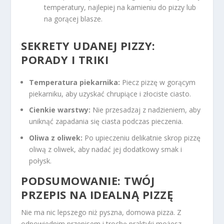
temperatury, najlepiej na kamieniu do pizzy lub
na gorącej blasze.
SEKRETY UDANEJ PIZZY:
PORADY I TRIKI
Temperatura piekarnika:
Piecz pizzę w gorącym
piekarniku, aby uzyskać chrupiące i złociste ciasto.
Cienkie warstwy:
Nie przesadzaj z nadzieniem, aby
uniknąć zapadania się ciasta podczas pieczenia.
Oliwa z oliwek:
Po upieczeniu delikatnie skrop pizzę
oliwą z oliwek, aby nadać jej dodatkowy smak i
połysk.
PODSUMOWANIE: TWÓJ
PRZEPIS NA IDEALNĄ PIZZĘ
Nie ma nic lepszego niż pyszna, domowa pizza. Z
odpowiednim przepisem i trochę praktyki możesz