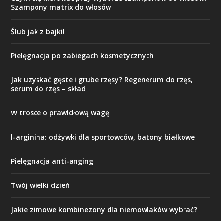
Szampony matrix do włosów
Ślub jak z bajki!
Pielęgnacja po zabiegach kosmetycznych
Jak uzyskać gęste i grube rzęsy? Regenerum do rzęs,
serum do rzęs – skład
W trosce o prawidłową wagę
l-arginina: odżywki dla sportowców, batony białkowe
Pielęgnacja anti-anging
Twój wielki dzień
Jakie zimowe kombinezony dla niemowlaków wybrać?