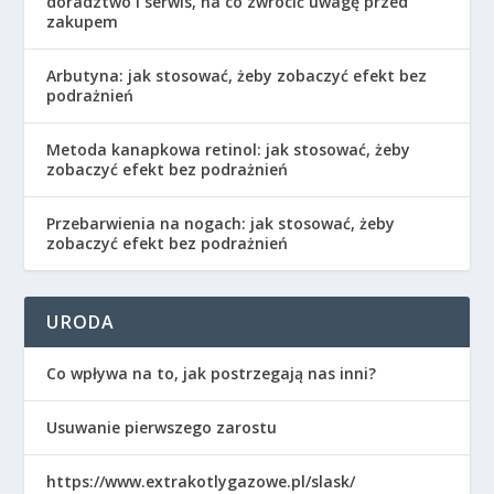
doradztwo i serwis, na co zwrócić uwagę przed
zakupem
Arbutyna: jak stosować, żeby zobaczyć efekt bez
podrażnień
Metoda kanapkowa retinol: jak stosować, żeby
zobaczyć efekt bez podrażnień
Przebarwienia na nogach: jak stosować, żeby
zobaczyć efekt bez podrażnień
URODA
Co wpływa na to, jak postrzegają nas inni?
Usuwanie pierwszego zarostu
https://www.extrakotlygazowe.pl/slask/