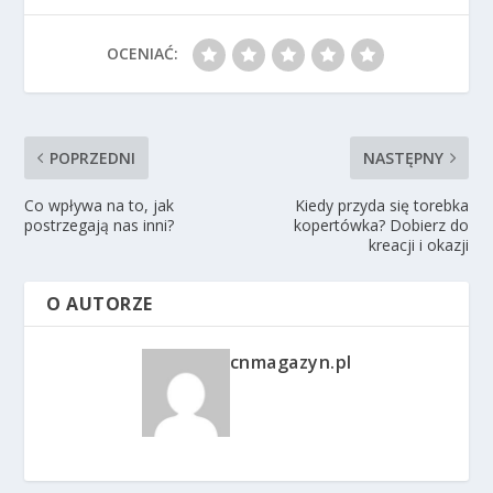
OCENIAĆ:
POPRZEDNI
NASTĘPNY
Co wpływa na to, jak
Kiedy przyda się torebka
postrzegają nas inni?
kopertówka? Dobierz do
kreacji i okazji
O AUTORZE
cnmagazyn.pl