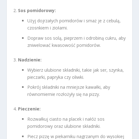
Sos pomidorowy:
Użyj dojrzałych pomidorów i smaż je z cebulą,
czosnkiem i ziołami.
Dopraw sos solą, pieprzem i odrobiną cukru, aby
zniwelować kwasowość pomidorów.
Nadzienie:
Wybierz ulubione składniki, takie jak ser, szynka,
pieczarki, papryka czy oliwki.
Pokrój składniki na mniejsze kawałki, aby
równomiernie rozłożyły się na pizzy.
Pieczenie:
Rozwałkuj ciasto na placek i nałóż sos
pomidorowy oraz ulubione składniki.
Piecz pizzę w piekarniku nagrzanym do wysokiej