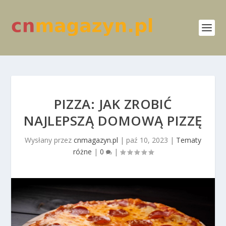
PIZZA: JAK ZROBIĆ
NAJLEPSZĄ DOMOWĄ PIZZĘ
Wysłany przez
cnmagazyn.pl
|
paź 10, 2023
|
Tematy
różne
|
0
|