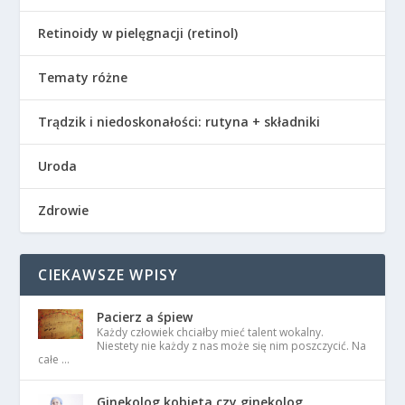
Retinoidy w pielęgnacji (retinol)
Tematy różne
Trądzik i niedoskonałości: rutyna + składniki
Uroda
Zdrowie
CIEKAWSZE WPISY
Pacierz a śpiew
Każdy człowiek chciałby mieć talent wokalny.
Niestety nie każdy z nas może się nim poszczycić. Na
całe …
Ginekolog kobieta czy ginekolog