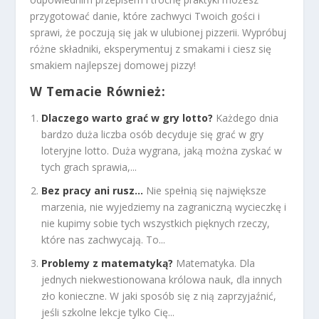
przygotować danie, które zachwyci Twoich gości i
sprawi, że poczują się jak w ulubionej pizzerii. Wypróbuj
różne składniki, eksperymentuj z smakami i ciesz się
smakiem najlepszej domowej pizzy!
W Temacie Również:
Dlaczego warto grać w gry lotto?
Każdego dnia
bardzo duża liczba osób decyduje się grać w gry
loteryjne lotto. Duża wygrana, jaką można zyskać w
tych grach sprawia,...
Bez pracy ani rusz…
Nie spełnią się największe
marzenia, nie wyjedziemy na zagraniczną wycieczkę i
nie kupimy sobie tych wszystkich pięknych rzeczy,
które nas zachwycają. To...
Problemy z matematyką?
Matematyka. Dla
jednych niekwestionowana królowa nauk, dla innych
zło konieczne. W jaki sposób się z nią zaprzyjaźnić,
jeśli szkolne lekcje tylko Cię...