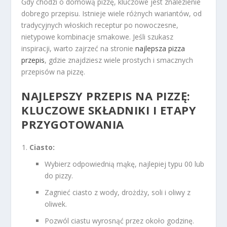
Gdy chodzi o domową pizzę, kluczowe jest znalezienie
dobrego przepisu. Istnieje wiele różnych wariantów, od
tradycyjnych włoskich receptur po nowoczesne,
nietypowe kombinacje smakowe. Jeśli szukasz
inspiracji, warto zajrzeć na stronie
najlepsza pizza
przepis
, gdzie znajdziesz wiele prostych i smacznych
przepisów na pizzę.
NAJLEPSZY PRZEPIS NA PIZZĘ:
KLUCZOWE SKŁADNIKI I ETAPY
PRZYGOTOWANIA
Ciasto:
Wybierz odpowiednią mąkę, najlepiej typu 00 lub
do pizzy.
Zagnieć ciasto z wody, drożdży, soli i oliwy z
oliwek.
Pozwól ciastu wyrosnąć przez około godzinę.