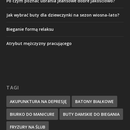
Po czym poznać ubrania jeansowe dobre jakościowo?
Jak wybrać buty dla dziewczynki na sezon wiosna-lato?
Bieganie formą relaksu
Atrybut mężczyzny pracującego
TAGI
AKUPUNKTURA NA DEPRESJĘ
BATONY BIAŁKOWE
BIURKO DO MANICURE
BUTY DAMSKIE DO BIEGANIA
FRYZURY NA ŚLUB