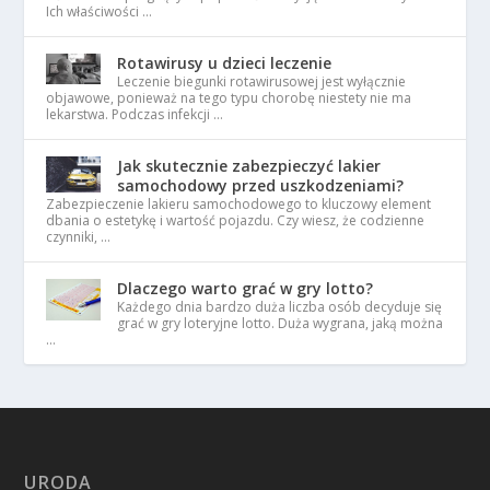
Ich właściwości …
Rotawirusy u dzieci leczenie
Leczenie biegunki rotawirusowej jest wyłącznie
objawowe, ponieważ na tego typu chorobę niestety nie ma
lekarstwa. Podczas infekcji …
Jak skutecznie zabezpieczyć lakier
samochodowy przed uszkodzeniami?
Zabezpieczenie lakieru samochodowego to kluczowy element
dbania o estetykę i wartość pojazdu. Czy wiesz, że codzienne
czynniki, …
Dlaczego warto grać w gry lotto?
Każdego dnia bardzo duża liczba osób decyduje się
grać w gry loteryjne lotto. Duża wygrana, jaką można
…
URODA