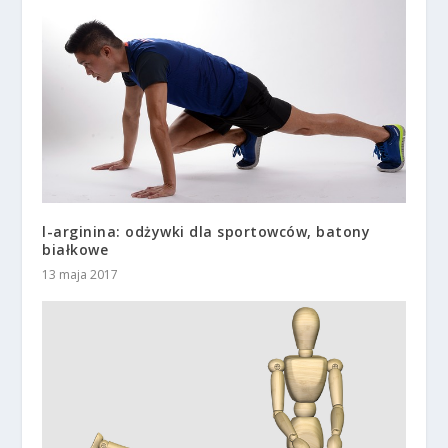
l-arginina: odżywki dla sportowców, batony
białkowe
13 maja 2017