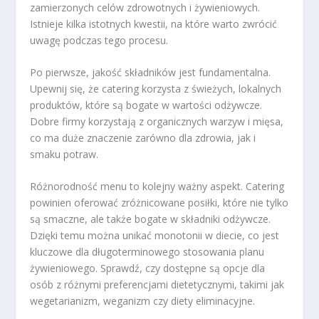
zamierzonych celów zdrowotnych i żywieniowych.
Istnieje kilka istotnych kwestii, na które warto zwrócić
uwagę podczas tego procesu.
Po pierwsze, jakość składników jest fundamentalna.
Upewnij się, że catering korzysta z świeżych, lokalnych
produktów, które są bogate w wartości odżywcze.
Dobre firmy korzystają z organicznych warzyw i mięsa,
co ma duże znaczenie zarówno dla zdrowia, jak i
smaku potraw.
Różnorodność menu to kolejny ważny aspekt. Catering
powinien oferować zróżnicowane posiłki, które nie tylko
są smaczne, ale także bogate w składniki odżywcze.
Dzięki temu można unikać monotonii w diecie, co jest
kluczowe dla długoterminowego stosowania planu
żywieniowego. Sprawdź, czy dostępne są opcje dla
osób z różnymi preferencjami dietetycznymi, takimi jak
wegetarianizm, weganizm czy diety eliminacyjne.