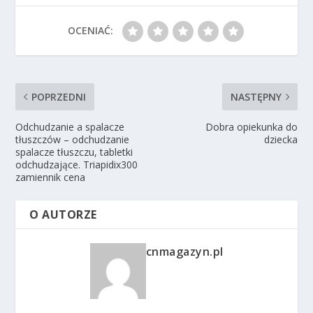
OCENIAĆ:
POPRZEDNI
NASTĘPNY
Odchudzanie a spalacze
Dobra opiekunka do
tłuszczów – odchudzanie
dziecka
spalacze tłuszczu, tabletki
odchudzające. Triapidix300
zamiennik cena
O AUTORZE
cnmagazyn.pl