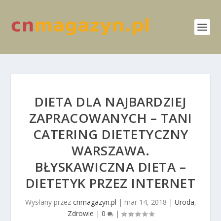
DIETA DLA NAJBARDZIEJ
ZAPRACOWANYCH – TANI
CATERING DIETETYCZNY
WARSZAWA.
BŁYSKAWICZNA DIETA –
DIETETYK PRZEZ INTERNET
Wysłany przez
cnmagazyn.pl
|
mar 14, 2018
|
Uroda
,
Zdrowie
|
0
|