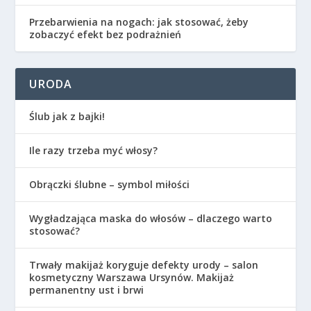
Przebarwienia na nogach: jak stosować, żeby
zobaczyć efekt bez podrażnień
URODA
Ślub jak z bajki!
Ile razy trzeba myć włosy?
Obrączki ślubne – symbol miłości
Wygładzająca maska do włosów – dlaczego warto
stosować?
Trwały makijaż koryguje defekty urody – salon
kosmetyczny Warszawa Ursynów. Makijaż
permanentny ust i brwi