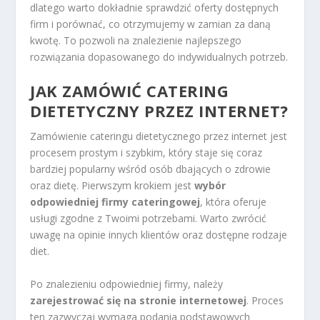
dlatego warto dokładnie sprawdzić oferty dostępnych
firm i porównać, co otrzymujemy w zamian za daną
kwotę. To pozwoli na znalezienie najlepszego
rozwiązania dopasowanego do indywidualnych potrzeb.
JAK ZAMÓWIĆ CATERING
DIETETYCZNY PRZEZ INTERNET?
Zamówienie cateringu dietetycznego przez internet jest
procesem prostym i szybkim, który staje się coraz
bardziej popularny wśród osób dbających o zdrowie
oraz dietę. Pierwszym krokiem jest
wybór
odpowiedniej firmy cateringowej
, która oferuje
usługi zgodne z Twoimi potrzebami. Warto zwrócić
uwagę na opinie innych klientów oraz dostępne rodzaje
diet.
Po znalezieniu odpowiedniej firmy, należy
zarejestrować się na stronie internetowej
. Proces
ten zazwyczaj wymaga podania podstawowych