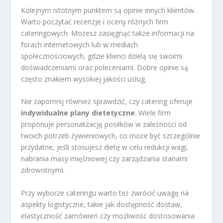
Kolejnym istotnym punktem są opinie innych klientów.
Warto poczytać recenzje i oceny różnych firm
cateringowych. Możesz zasięgnąć także informacji na
forach internetowych lub w mediach
społecznościowych, gdzie klienci dzielą się swoimi
doświadczeniami oraz poleceniami. Dobre opinie są
często znakiem wysokiej jakości usług.
Nie zapomnij również sprawdzić, czy catering oferuje
indywidualne plany dietetyczne
. Wiele firm
proponuje personalizację posiłków w zależności od
twoich potrzeb żywieniowych, co może być szczególnie
przydatne, jeśli stosujesz dietę w celu redukcji wagi,
nabrania masy mięśniowej czy zarządzania stanami
zdrowotnymi.
Przy wyborze cateringu warto też zwrócić uwagę na
aspekty logistyczne, takie jak dostępność dostaw,
elastyczność zamówień czy możliwość dostosowania