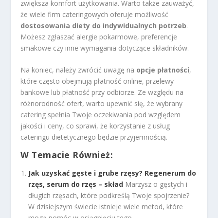
zwiększa komfort użytkowania. Warto także zauważyć,
że wiele firm cateringowych oferuje możliwość
dostosowania diety do indywidualnych potrzeb
.
Możesz zgłaszać alergie pokarmowe, preferencje
smakowe czy inne wymagania dotyczące składników.
Na koniec, należy zwrócić uwagę na
opcje płatności
,
które często obejmują płatność online, przelewy
bankowe lub płatność przy odbiorze. Ze względu na
różnorodność ofert, warto upewnić się, że wybrany
catering spełnia Twoje oczekiwania pod względem
jakości i ceny, co sprawi, że korzystanie z usług
cateringu dietetycznego będzie przyjemnością.
W Temacie Również:
Jak uzyskać gęste i grube rzęsy? Regenerum do
rzęs, serum do rzęs – skład
Marzysz o gęstych i
długich rzęsach, które podkreślą Twoje spojrzenie?
W dzisiejszym świecie istnieje wiele metod, które
mogą pomóc w osiągnięciu tego...