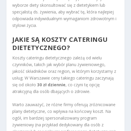
wyborze diety skonsultować się z dietetykiem lub
specjalistą ds. żywienia, aby wybrać tę, która najlepiej
odpowiada indywidualnym wymaganiom zdrowotnym i
stylowi życia.
JAKIE SĄ KOSZTY CATERINGU
DIETETYCZNEGO?
Koszty cateringu dietetycznego zależą od wielu
czynników, takich jak wybór planu żywieniowego,
jakość składników oraz region, w którym korzystamy z
usług. W Warszawie ceny takiego cateringu zaczynają
się od około
30 zł dziennie
, co czyni tę opcję
atrakcyjną dla osób dbających o zdrowie.
Warto zauważyć, że różne firmy oferują zróżnicowane
plany dietetyczne, co wpływa na końcowy koszt. Na
ogół, im bardziej spersonalizowany program
żywieniowy (na przykład dedykowany dla osób z