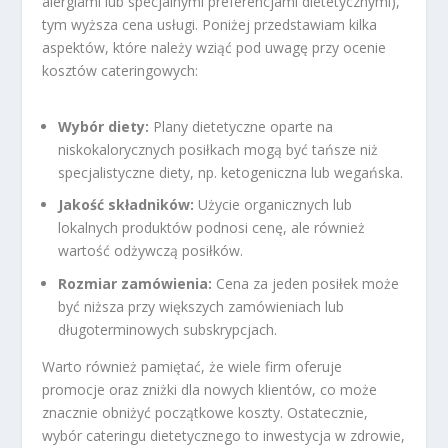
alergiami lub specjalnymi preferencjami dietetycznymi),
tym wyższa cena usługi. Poniżej przedstawiam kilka
aspektów, które należy wziąć pod uwagę przy ocenie
kosztów cateringowych:
Wybór diety:
Plany dietetyczne oparte na
niskokalorycznych posiłkach mogą być tańsze niż
specjalistyczne diety, np. ketogeniczna lub wegańska.
Jakość składników:
Użycie organicznych lub
lokalnych produktów podnosi cenę, ale również
wartość odżywczą posiłków.
Rozmiar zamówienia:
Cena za jeden posiłek może
być niższa przy większych zamówieniach lub
długoterminowych subskrypcjach.
Warto również pamiętać, że wiele firm oferuje
promocje oraz zniżki dla nowych klientów, co może
znacznie obniżyć początkowe koszty. Ostatecznie,
wybór cateringu dietetycznego to inwestycja w zdrowie,