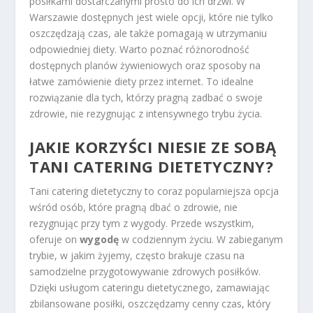
posiłkami dostarczanymi prosto do ich drzwi. W
Warszawie dostępnych jest wiele opcji, które nie tylko
oszczędzają czas, ale także pomagają w utrzymaniu
odpowiedniej diety. Warto poznać różnorodność
dostępnych planów żywieniowych oraz sposoby na
łatwe zamówienie diety przez internet. To idealne
rozwiązanie dla tych, którzy pragną zadbać o swoje
zdrowie, nie rezygnując z intensywnego trybu życia.
JAKIE KORZYŚCI NIESIE ZE SOBĄ
TANI CATERING DIETETYCZNY?
Tani catering dietetyczny to coraz popularniejsza opcja
wśród osób, które pragną dbać o zdrowie, nie
rezygnując przy tym z wygody. Przede wszystkim,
oferuje on
wygodę
w codziennym życiu. W zabieganym
trybie, w jakim żyjemy, często brakuje czasu na
samodzielne przygotowywanie zdrowych posiłków.
Dzięki usługom cateringu dietetycznego, zamawiając
zbilansowane posiłki, oszczędzamy cenny czas, który