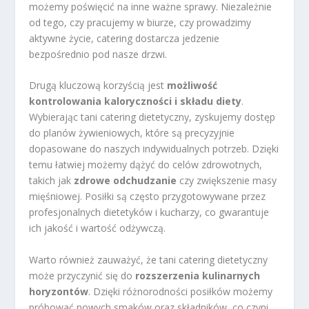
możemy poświęcić na inne ważne sprawy. Niezależnie
od tego, czy pracujemy w biurze, czy prowadzimy
aktywne życie, catering dostarcza jedzenie
bezpośrednio pod nasze drzwi.
Drugą kluczową korzyścią jest
możliwość
kontrolowania kaloryczności i składu diety
.
Wybierając tani catering dietetyczny, zyskujemy dostęp
do planów żywieniowych, które są precyzyjnie
dopasowane do naszych indywidualnych potrzeb. Dzięki
temu łatwiej możemy dążyć do celów zdrowotnych,
takich jak
zdrowe odchudzanie
czy zwiększenie masy
mięśniowej. Posiłki są często przygotowywane przez
profesjonalnych dietetyków i kucharzy, co gwarantuje
ich jakość i wartość odżywczą.
Warto również zauważyć, że tani catering dietetyczny
może przyczynić się do
rozszerzenia kulinarnych
horyzontów
. Dzięki różnorodności posiłków możemy
próbować nowych smaków oraz składników, co czyni