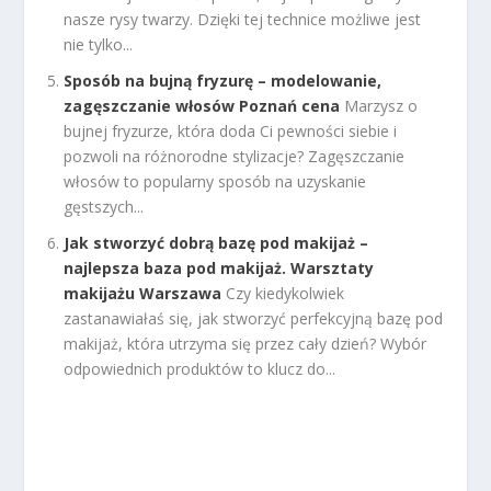
nasze rysy twarzy. Dzięki tej technice możliwe jest
nie tylko...
Sposób na bujną fryzurę – modelowanie,
zagęszczanie włosów Poznań cena
Marzysz o
bujnej fryzurze, która doda Ci pewności siebie i
pozwoli na różnorodne stylizacje? Zagęszczanie
włosów to popularny sposób na uzyskanie
gęstszych...
Jak stworzyć dobrą bazę pod makijaż –
najlepsza baza pod makijaż. Warsztaty
makijażu Warszawa
Czy kiedykolwiek
zastanawiałaś się, jak stworzyć perfekcyjną bazę pod
makijaż, która utrzyma się przez cały dzień? Wybór
odpowiednich produktów to klucz do...