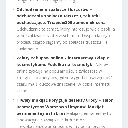
Odchudzanie a spalacze tłuszczów –
odchudzanie spalacze tłuszczu, tabletki
odchudzające. Triapidix300 zamiennik cena
Odchudzanie to temat, który interesuje wiele osób, a
w poszukiwaniu skutecznych metod wsparcia tego
procesu często sięgamy po spalacze tłuszczu. Te
suplementy...
Zalety zakupów online – internetowy sklep z
kosmetykami. Pudełka na kosmetyki
Zakupy
online zyskują na popularności, a zwłaszcza w
kategorii kosmetyków, gdzie wygoda i oszczędność
czasu mają kluczowe znaczenie. W dobie internetu
klienci...
Trwały makijaż koryguje defekty urody – salon
kosmetyczny Warszawa Ursynów. Makijaż
permanentny ust i brwi
Makijaż permanentny to
innowacyjne rozwiązanie, które może
zrewolucjonizować sposób, w jaki postrzegamy