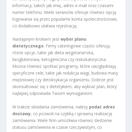
informacji, takich jak imię, adres e-mail oraz czasami
numer telefonu. Wiele serwisów oferuje również opcję
logowania się przez popularne konta społecznościowe,
co dodatkowo ułatwia rejestrację.
Następnym krokiem jest
wybór planu
dietetycznego
. Firmy cateringowe często oferują
różne opcje, takie jak dieta wegetariańska,
bezglutenowa, ketogeniczna czy niskokaloryczna.
Można również spotkać programy, które uwzględniają
specyficzne cele, takie jak redukcja wagi, budowa masy
mięśniowej czy detoksykacja organizmu. Dobrze jest
skonsultować się z dietetykiem, aby wybrać plan, który
najlepiej odpowiada Twoim wymaganiom.
W trakcie składania zamówienia, należy
podać adres
dostawy
, co pozwoli na szybką i sprawną realizację
zamówienia. Wiele firm umożliwia również śledzenie
statusu zamówienia w czasie rzeczywistym, co