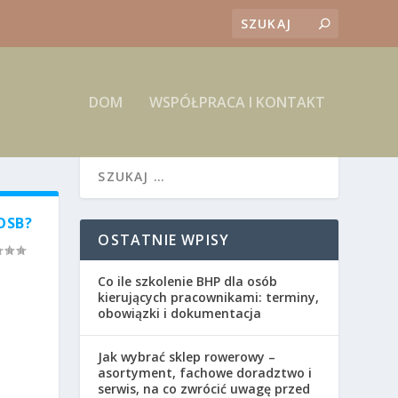
DOM
WSPÓŁPRACA I KONTAKT
OSB?
OSTATNIE WPISY
Co ile szkolenie BHP dla osób
kierujących pracownikami: terminy,
obowiązki i dokumentacja
Jak wybrać sklep rowerowy –
asortyment, fachowe doradztwo i
serwis, na co zwrócić uwagę przed