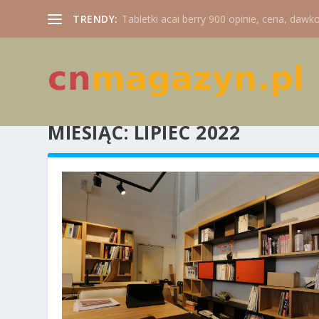
TRENDY:
Tabletki acai berry 900 opinie, cena, dawko
MIESIĄC:
LIPIEC 2022