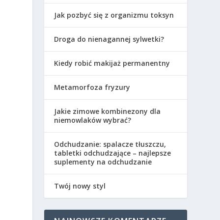
Jak pozbyć się z organizmu toksyn
Droga do nienagannej sylwetki?
Kiedy robić makijaż permanentny
Metamorfoza fryzury
Jakie zimowe kombinezony dla
niemowlaków wybrać?
Odchudzanie: spalacze tłuszczu,
tabletki odchudzające – najlepsze
suplementy na odchudzanie
Twój nowy styl