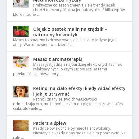
Praktyczne co sezon zmieniają się trendy jeżeli
chodzi o fryzury. Można jednak wyróżnić kilka typów,
które modne …
Olejek z pestek malin na trądzik –
naturalny kosmetyk
Maliny to smaczny i zdrowy owoc, ale nie są to jedyne jego
atuty. Warto bowiem wiedzieć, że …
Masaż z aromaterapią
Masaż jest jedną z najbardziej efektywnych technik
relaksacyjnych, o czym już tysiące lat temu
przekonali się mieszkańcy …
Retinol na ciało efekty: kiedy widać efekty
i jak je utrzymać
Retinol, znany ze swoich właściwości
odmładzających, może być kluczem do pięknej i zdrowej skóry
ciała, ale wiele …
Pacierz a śpiew
Każdy człowiek chciałby mieć talent wokalny.
Niestety nie każdy z nas może się nim poszczycić. Na
całe …