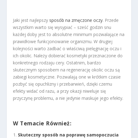
Jaki jest najlepszy
sposób na zmęczone oczy
. Przede
wszystkim warto się wysypiać – sześć godzin snu
każdej doby jest to absolutne minimum pozwalające na
prawidłowe funkcjonowanie organizmu. W drugiej
kolejności warto zadbać o właściwą pielęgnację oczu i
ich okolic. Należy dobierać kosmetyki przeznaczone do
konkretnego rodzaju cery. Ostatnim, bardzo
skutecznym sposobem na regenerację okolic oczu są
zabiegi kosmetyczne. Pozwalają one w krótkim czasie
pozbyć się opuchlizny i przebarwień, dzięki czemu
efekty widać od razu, a przy okazji niweluje się
przyczynę problemu, a nie jedynie maskuje jego efekty.
W Temacie Również:
Skuteczny sposób na poprawę samopoczucia