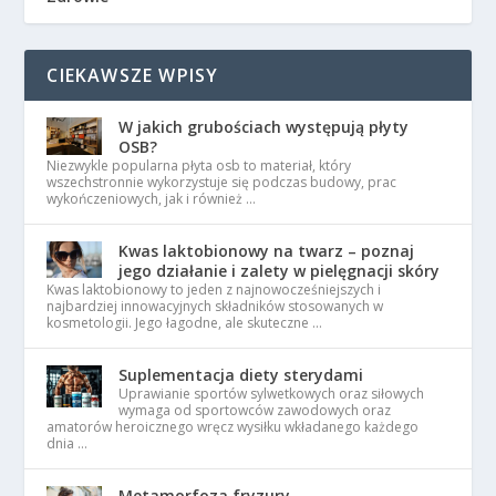
CIEKAWSZE WPISY
W jakich grubościach występują płyty
OSB?
Niezwykle popularna płyta osb to materiał, który
wszechstronnie wykorzystuje się podczas budowy, prac
wykończeniowych, jak i również …
Kwas laktobionowy na twarz – poznaj
jego działanie i zalety w pielęgnacji skóry
Kwas laktobionowy to jeden z najnowocześniejszych i
najbardziej innowacyjnych składników stosowanych w
kosmetologii. Jego łagodne, ale skuteczne …
Suplementacja diety sterydami
Uprawianie sportów sylwetkowych oraz siłowych
wymaga od sportowców zawodowych oraz
amatorów heroicznego wręcz wysiłku wkładanego każdego
dnia …
Metamorfoza fryzury