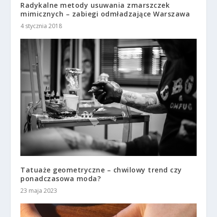
Radykalne metody usuwania zmarszczek
mimicznych – zabiegi odmładzające Warszawa
4 stycznia 2018
Tatuaże geometryczne – chwilowy trend czy
ponadczasowa moda?
23 maja 2023