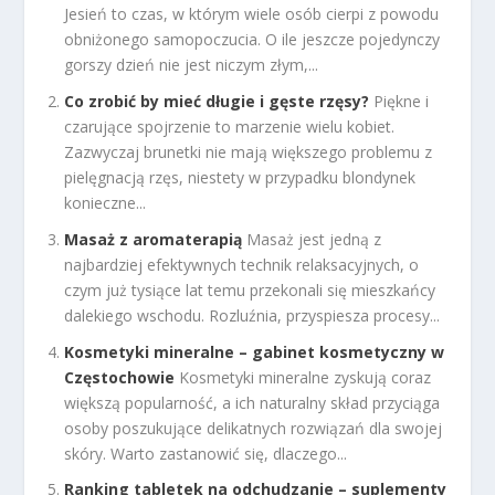
Jesień to czas, w którym wiele osób cierpi z powodu
obniżonego samopoczucia. O ile jeszcze pojedynczy
gorszy dzień nie jest niczym złym,...
Co zrobić by mieć długie i gęste rzęsy?
Piękne i
czarujące spojrzenie to marzenie wielu kobiet.
Zazwyczaj brunetki nie mają większego problemu z
pielęgnacją rzęs, niestety w przypadku blondynek
konieczne...
Masaż z aromaterapią
Masaż jest jedną z
najbardziej efektywnych technik relaksacyjnych, o
czym już tysiące lat temu przekonali się mieszkańcy
dalekiego wschodu. Rozluźnia, przyspiesza procesy...
Kosmetyki mineralne – gabinet kosmetyczny w
Częstochowie
Kosmetyki mineralne zyskują coraz
większą popularność, a ich naturalny skład przyciąga
osoby poszukujące delikatnych rozwiązań dla swojej
skóry. Warto zastanowić się, dlaczego...
Ranking tabletek na odchudzanie – suplementy