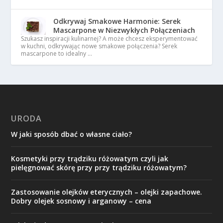
Odkrywaj Smakowe Harmonie: Serek
Mascarpone w Niezwykłych Połączeniach
Szukasz inspiracji kulinarnej? A może chcesz eksperymentować
w kuchni, odkrywając nowe smakowe połączenia? Serek
mascarpone to idealny …
URODA
W jaki sposób dbać o własne ciało?
Kosmetyki przy trądziku różowatym czyli jak
pielęgnować skórę przy przy trądziku różowatym?
Zastosowanie olejków eterycznych – olejki zapachowe.
Dobry olejek sosnowy i arganowy – cena