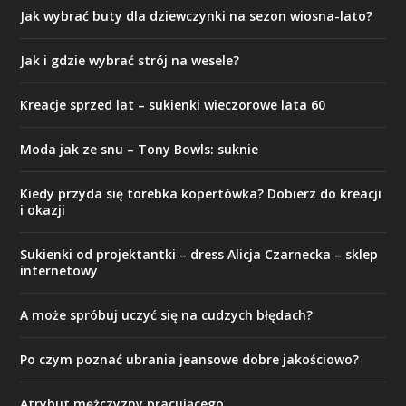
Jak wybrać buty dla dziewczynki na sezon wiosna-lato?
Jak i gdzie wybrać strój na wesele?
Kreacje sprzed lat – sukienki wieczorowe lata 60
Moda jak ze snu – Tony Bowls: suknie
Kiedy przyda się torebka kopertówka? Dobierz do kreacji
i okazji
Sukienki od projektantki – dress Alicja Czarnecka – sklep
internetowy
A może spróbuj uczyć się na cudzych błędach?
Po czym poznać ubrania jeansowe dobre jakościowo?
Atrybut mężczyzny pracującego