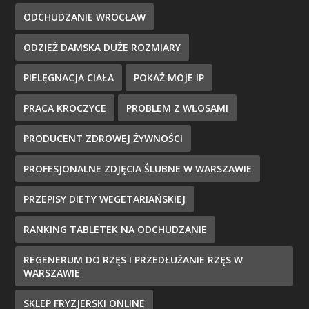
ODCHUDZANIE WROCŁAW
ODZIEŻ DAMSKA DUŻE ROZMIARY
PIELĘGNACJA CIAŁA
POKAŻ MOJE IP
PRACA KROCZYCE
PROBLEM Z WŁOSAMI
PRODUCENT ZDROWEJ ŻYWNOŚCI
PROFESJONALNE ZDJĘCIA ŚLUBNE W WARSZAWIE
PRZEPISY DIETY WEGETARIAŃSKIEJ
RANKING TABLETEK NA ODCHUDZANIE
REGENERUM DO RZĘS I PRZEDŁUŻANIE RZĘS W
WARSZAWIE
SKLEP FRYZJERSKI ONLINE