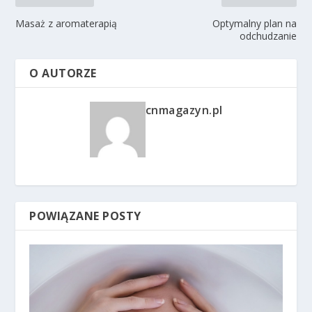
Masaż z aromaterapią
Optymalny plan na
odchudzanie
O AUTORZE
cnmagazyn.pl
POWIĄZANE POSTY