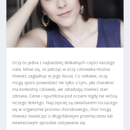
Oczy to jedna z najbardziej delikatnych części naszego
ciała. Mówi się, że patrząc w oczy człowieka można
również zaglądnąć w jego duszę. Co ciekawe, oczy
mogą sporo powiedzieć nie tylko o tym, jaki charakter
ma konkretny człowiek, ale zdradzają również stan
zdrowia. Cienie i opuchlizna pod oczami nigdy nie wróżą
niczego dobrego. Najczęściej są zwiastunem toczącego
się w organizmie procesu chorobowego, choć mogą
również świadczyć o długofalowym przemęczeniu lub
niewłaściwym sposobie odżywiania się.