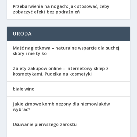
Przebarwienia na nogach: jak stosować, żeby
zobaczyć efekt bez podrażnień
URODA
Maść nagietkowa – naturalne wsparcie dla suchej
skóry i nie tylko
Zalety zakupów online – internetowy sklep z
kosmetykami. Pudełka na kosmetyki
białe wino
Jakie zimowe kombinezony dla niemowlaków
wybrać?
Usuwanie pierwszego zarostu