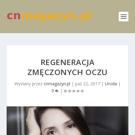
REGENERACJA
ZMĘCZONYCH OCZU
Wysłany przez
cnmagazyn.pl
|
paź 22, 2017
|
Uroda
|
0
|