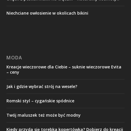
Niechciane owłosienie w okolicach bikini
MODA
Kreacje wieczorowe dla Ciebie – suknie wieczorowe Evita
– ceny
Jak i gdzie wybrać strój na wesele?
Romski styl – cygańskie spódnice
Twój maluszek też może być modny
Kiedy przyda się torebka kopertówka? Dobierz do kreacji