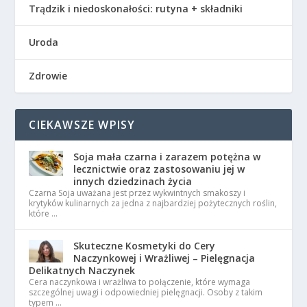
Trądzik i niedoskonałości: rutyna + składniki
Uroda
Zdrowie
CIEKAWSZE WPISY
Soja mała czarna i zarazem potężna w
lecznictwie oraz zastosowaniu jej w
innych dziedzinach życia
Czarna Soja uważana jest przez wykwintnych smakoszy i
krytyków kulinarnych za jedna z najbardziej pożytecznych roślin,
które …
Skuteczne Kosmetyki do Cery
Naczynkowej i Wrażliwej – Pielęgnacja
Delikatnych Naczynek
Cera naczynkowa i wrażliwa to połączenie, które wymaga
szczególnej uwagi i odpowiedniej pielęgnacji. Osoby z takim
typem …