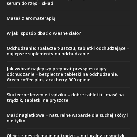
serum do rzęs – skład
Masaż z aromaterapią
W jaki sposób dbać o własne ciało?
Odchudzanie: spalacze tłuszczu, tabletki odchudzające –
najlepsze suplementy na odchudzanie
Jak wybrać najlepszy preparat przyspieszający
odchudzanie – bezpieczne tabletki na odchudzanie.
Green coffee plus, acai berry 900 opinie
Skuteczne leczenie trądziku – dobre tabletki i maść na
trądzik, tabletki na pryszcze
Maść nagietkowa – naturalne wsparcie dla suchej skóry i
nie tylko
Olejek z pestek malin na trądzik – naturalny kosmetyk