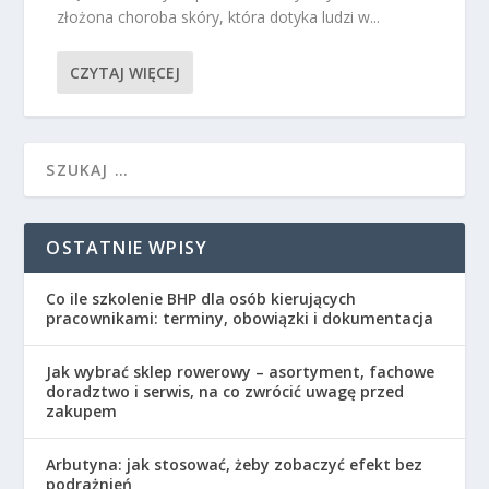
złożona choroba skóry, która dotyka ludzi w...
CZYTAJ WIĘCEJ
OSTATNIE WPISY
Co ile szkolenie BHP dla osób kierujących
pracownikami: terminy, obowiązki i dokumentacja
Jak wybrać sklep rowerowy – asortyment, fachowe
doradztwo i serwis, na co zwrócić uwagę przed
zakupem
Arbutyna: jak stosować, żeby zobaczyć efekt bez
podrażnień