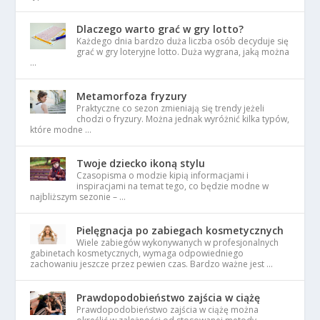
Dlaczego warto grać w gry lotto?
Każdego dnia bardzo duża liczba osób decyduje się
grać w gry loteryjne lotto. Duża wygrana, jaką można
…
Metamorfoza fryzury
Praktyczne co sezon zmieniają się trendy jeżeli
chodzi o fryzury. Można jednak wyróżnić kilka typów,
które modne …
Twoje dziecko ikoną stylu
Czasopisma o modzie kipią informacjami i
inspiracjami na temat tego, co będzie modne w
najbliższym sezonie – …
Pielęgnacja po zabiegach kosmetycznych
Wiele zabiegów wykonywanych w profesjonalnych
gabinetach kosmetycznych, wymaga odpowiedniego
zachowaniu jeszcze przez pewien czas. Bardzo ważne jest …
Prawdopodobieństwo zajścia w ciążę
Prawdopodobieństwo zajścia w ciążę można