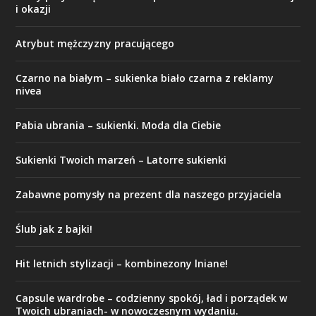
i okazji
Atrybut mężczyzny pracującego
Czarno na białym – sukienka biało czarna z reklamy
nivea
Pabia ubrania – sukienki. Moda dla Ciebie
Sukienki Twoich marzeń – Latorre sukienki
Zabawne pomysły na prezent dla naszego przyjaciela
Ślub jak z bajki!
Hit letnich stylizacji – kombinezony lniane!
Capsule wardrobe – codzienny spokój, ład i porządek w
Twoich ubraniach- w nowoczesnym wydaniu.