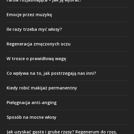
Emocje przez muzykę
Ile razy trzeba myć włosy?
Regeneracja zmęczonych oczu
W trosce o prawidłową wagę
Co wpływa na to, jak postrzegają nas inni?
Kiedy robić makijaż permanentny
Pielęgnacja anti-anging
Sposób na mocne włosy
Jak uzyskać gęste i grube rzęsy? Regenerum do rzęs,