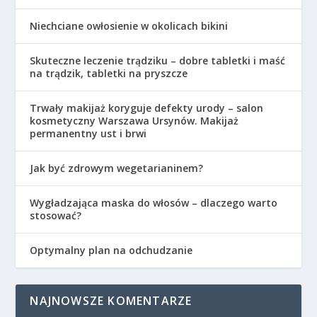
Niechciane owłosienie w okolicach bikini
Skuteczne leczenie trądziku – dobre tabletki i maść
na trądzik, tabletki na pryszcze
Trwały makijaż koryguje defekty urody – salon
kosmetyczny Warszawa Ursynów. Makijaż
permanentny ust i brwi
Jak być zdrowym wegetarianinem?
Wygładzająca maska do włosów – dlaczego warto
stosować?
Optymalny plan na odchudzanie
NAJNOWSZE KOMENTARZE