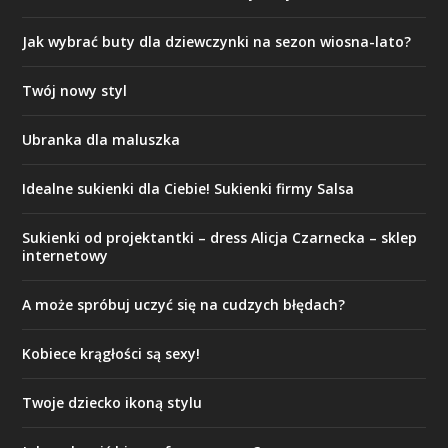
Jak wybrać buty dla dziewczynki na sezon wiosna-lato?
Twój nowy styl
Ubranka dla maluszka
Idealne sukienki dla Ciebie! Sukienki firmy Salsa
Sukienki od projektantki – dress Alicja Czarnecka – sklep
internetowy
A może spróbuj uczyć się na cudzych błędach?
Kobiece krągłości są sexy!
Twoje dziecko ikoną stylu