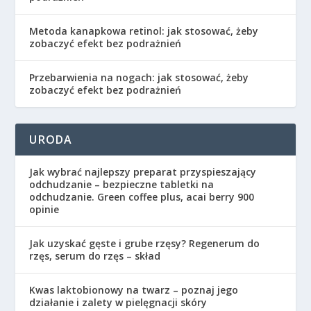
Metoda kanapkowa retinol: jak stosować, żeby
zobaczyć efekt bez podrażnień
Przebarwienia na nogach: jak stosować, żeby
zobaczyć efekt bez podrażnień
URODA
Jak wybrać najlepszy preparat przyspieszający
odchudzanie – bezpieczne tabletki na
odchudzanie. Green coffee plus, acai berry 900
opinie
Jak uzyskać gęste i grube rzęsy? Regenerum do
rzęs, serum do rzęs – skład
Kwas laktobionowy na twarz – poznaj jego
działanie i zalety w pielęgnacji skóry