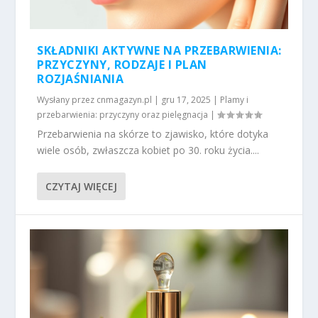
SKŁADNIKI AKTYWNE NA PRZEBARWIENIA:
PRZYCZYNY, RODZAJE I PLAN
ROZJAŚNIANIA
Wysłany przez
cnmagazyn.pl
|
gru 17, 2025
|
Plamy i
przebarwienia: przyczyny oraz pielęgnacja
|
Przebarwienia na skórze to zjawisko, które dotyka
wiele osób, zwłaszcza kobiet po 30. roku życia....
CZYTAJ WIĘCEJ