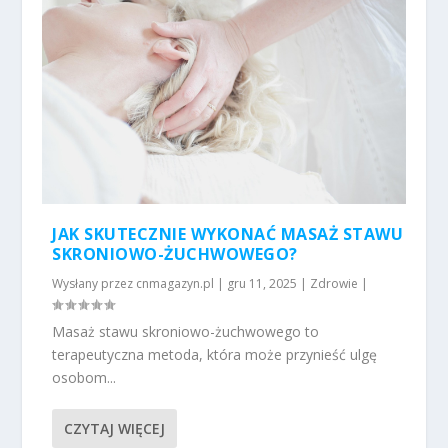
JAK SKUTECZNIE WYKONAĆ MASAŻ STAWU
SKRONIOWO-ŻUCHWOWEGO?
Wysłany przez
cnmagazyn.pl
|
gru 11, 2025
|
Zdrowie
|
Masaż stawu skroniowo-żuchwowego to
terapeutyczna metoda, która może przynieść ulgę
osobom...
CZYTAJ WIĘCEJ