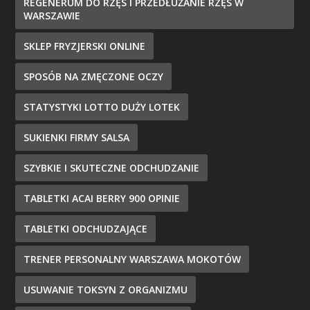
REGENERUM DO RZĘS I PRZEDŁUŻANIE RZĘS W
WARSZAWIE
SKLEP FRYZJERSKI ONLINE
SPOSÓB NA ZMĘCZONE OCZY
STATYSTYKI LOTTO DUŻY LOTEK
SUKIENKI FIRMY SALSA
SZYBKIE I SKUTECZNE ODCHUDZANIE
TABLETKI ACAI BERRY 900 OPINIE
TABLETKI ODCHUDZAJĄCE
TRENER PERSONALNY WARSZAWA MOKOTÓW
USUWANIE TOKSYN Z ORGANIZMU