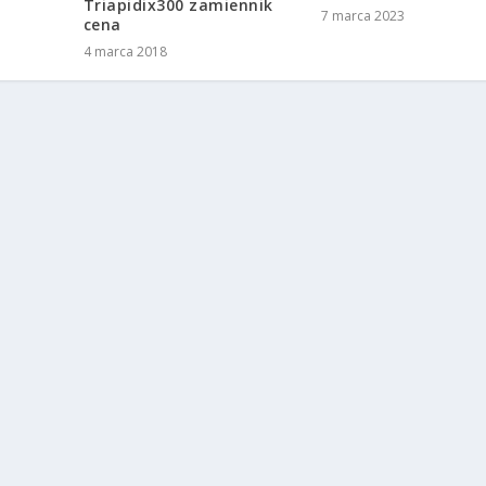
Triapidix300 zamiennik
7 marca 2023
cena
4 marca 2018