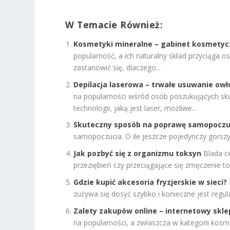
W Temacie Również:
Kosmetyki mineralne – gabinet kosmetyc
popularność, a ich naturalny skład przyciąga 
zastanowić się, dlaczego...
Depilacja laserowa – trwałe usuwanie owł
na popularności wśród osób poszukujących sk
technologii, jaką jest laser, możliwe...
Skuteczny sposób na poprawę samopoczu
samopoczucia. O ile jeszcze pojedynczy gorszy 
Jak pozbyć się z organizmu toksyn
Blada c
przeziębień czy przeciągające się zmęczenie to n
Gdzie kupić akcesoria fryzjerskie w sieci?
zużywa się dosyć szybko i konieczne jest regul
Zalety zakupów online – internetowy skl
na popularności, a zwłaszcza w kategorii kos