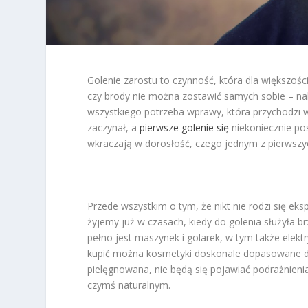
Golenie zarostu to czynność, która dla większośc
czy brody nie można zostawić samych sobie – nale
wszystkiego potrzeba wprawy, która przychodzi 
zaczynał, a
pierwsze golenie się
niekoniecznie po
wkraczają w dorosłość, czego jednym z pierwszyc
Przede wszystkim o tym, że nikt nie rodzi się eks
żyjemy już w czasach, kiedy do golenia służyła 
pełno jest maszynek i golarek, w tym także elekt
kupić można kosmetyki doskonale dopasowane do
pielęgnowana, nie będą się pojawiać podrażnienia,
czymś naturalnym.