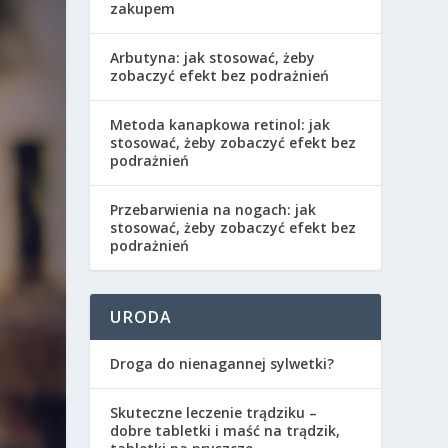
zakupem
Arbutyna: jak stosować, żeby
zobaczyć efekt bez podrażnień
Metoda kanapkowa retinol: jak
stosować, żeby zobaczyć efekt bez
podrażnień
Przebarwienia na nogach: jak
stosować, żeby zobaczyć efekt bez
podrażnień
URODA
Droga do nienagannej sylwetki?
Skuteczne leczenie trądziku –
dobre tabletki i maść na trądzik,