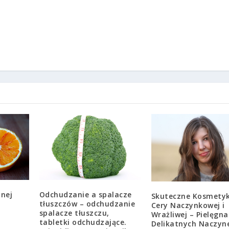
Odchudzanie a spalacze
nej
Skuteczne Kosmetyk
tłuszczów – odchudzanie
Cery Naczynkowej i
spalacze tłuszczu,
Wrażliwej – Pielęgna
tabletki odchudzające.
Delikatnych Naczyn