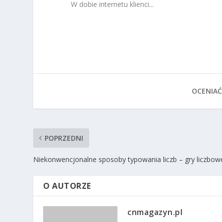
W dobie internetu klienci...
OCENIAĆ
POPRZEDNI
Niekonwencjonalne sposoby typowania liczb – gry liczbow
O AUTORZE
cnmagazyn.pl