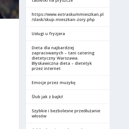
tabletki na pryszcze
https://www.extraskummieszkan.pl
/slask/skup-mieszkan-zory.php
Usługi u fryzjera
Dieta dla najbardziej
zapracowanych – tani catering
dietetyczny Warszawa.
Błyskawiczna dieta – dietetyk
przez internet
Emocje przez muzykę
Ślub jak z bajki!
Szybkie i bezbolesne przedłużanie
włosów