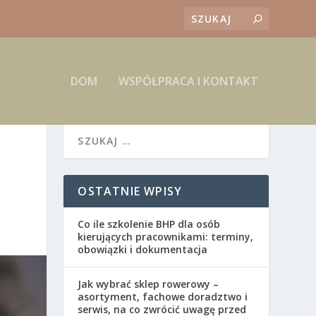
DOM
WSPÓŁPRACA I KONTAKT
OSTATNIE WPISY
Co ile szkolenie BHP dla osób
kierujących pracownikami: terminy,
obowiązki i dokumentacja
Jak wybrać sklep rowerowy –
asortyment, fachowe doradztwo i
serwis, na co zwrócić uwagę przed