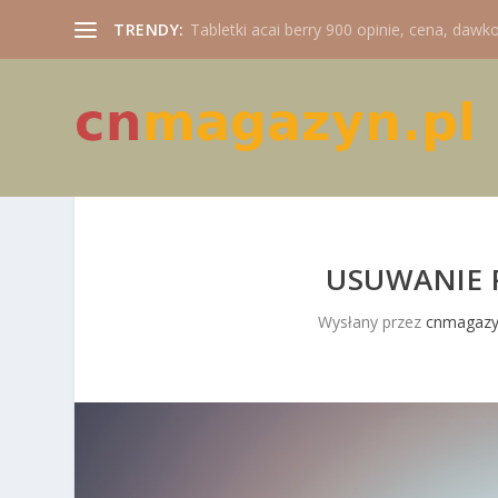
TRENDY:
Tabletki acai berry 900 opinie, cena, dawko
USUWANIE 
Wysłany przez
cnmagazy