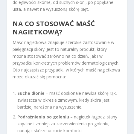
dolegliwości skórne, od suchych dłoni, po popękane
usta, a nawet na wysuszoną skórę pięt.
NA CO STOSOWAĆ MAŚĆ
NAGIETKOWĄ?
Maść nagietkowa znajduje szerokie zastosowanie w
pielęgnacji skóry. Jest to naturalny produkt, który
można stosować zarówno na co dzień, jak i w
przypadku konkretnych problemów dermatologicznych.
Oto najczęstsze przypadki, w których maść nagietkowa
może okazać się pomocna:
Suche dłonie
– maść doskonale nawilża skórę rąk,
zwłaszcza w okresie zimowym, kiedy skóra jest
bardziej narażona na wysuszenie.
Podrażnienia po goleniu
– nagietek łagodzi stany
zapalne i zmniejsza zaczerwienienia po goleniu,
nadając skórze uczucie komfortu.