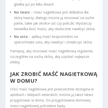
gładka już po kilku dniach.
Na twarz
– maść nagietkowa jest delikatna dla
skóry twarzy, dlatego można ją stosować na suche
partie, takie jak okolice ust czy policzki. Wystarczy
niewielka ilość maści, aby skutecznie nawilżyć skórę.
Na usta
– aplikuj maść bezpośrednio na
spierzchnięte usta, aby nawilżyć i zmiękczyć skórę.
Pamiętaj, aby stosować maść nagietkową regularnie,
szczególnie na suchą skórę, aby uzyskać najlepsze
efekty.
JAK ZROBIĆ MAŚĆ NAGIETKOWĄ
W DOMU?
Choć maść nagietkowa jest powszechnie dostępna w
aptekach i sklepach zielarskich, można ją także łatwo
przygotować w domu. Do przygotowania domowej
maści nagietkowej potrzebne będą: