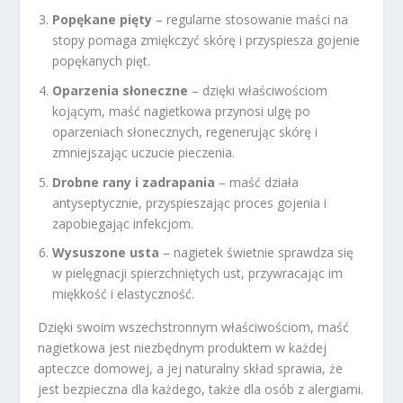
Popękane pięty
– regularne stosowanie maści na
stopy pomaga zmiękczyć skórę i przyspiesza gojenie
popękanych pięt.
Oparzenia słoneczne
– dzięki właściwościom
kojącym, maść nagietkowa przynosi ulgę po
oparzeniach słonecznych, regenerując skórę i
zmniejszając uczucie pieczenia.
Drobne rany i zadrapania
– maść działa
antyseptycznie, przyspieszając proces gojenia i
zapobiegając infekcjom.
Wysuszone usta
– nagietek świetnie sprawdza się
w pielęgnacji spierzchniętych ust, przywracając im
miękkość i elastyczność.
Dzięki swoim wszechstronnym właściwościom, maść
nagietkowa jest niezbędnym produktem w każdej
apteczce domowej, a jej naturalny skład sprawia, że
jest bezpieczna dla każdego, także dla osób z alergiami.