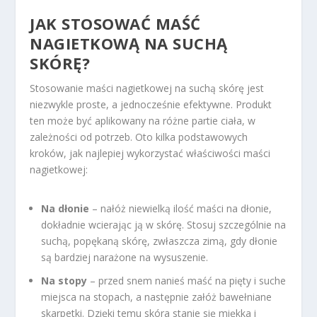
JAK STOSOWAĆ MAŚĆ
NAGIETKOWĄ NA SUCHĄ
SKÓRĘ?
Stosowanie maści nagietkowej na suchą skórę jest
niezwykle proste, a jednocześnie efektywne. Produkt
ten może być aplikowany na różne partie ciała, w
zależności od potrzeb. Oto kilka podstawowych
kroków, jak najlepiej wykorzystać właściwości maści
nagietkowej:
Na dłonie
– nałóż niewielką ilość maści na dłonie,
dokładnie wcierając ją w skórę. Stosuj szczególnie na
suchą, popękaną skórę, zwłaszcza zimą, gdy dłonie
są bardziej narażone na wysuszenie.
Na stopy
– przed snem nanieś maść na pięty i suche
miejsca na stopach, a następnie załóż bawełniane
skarpetki. Dzięki temu skóra stanie się miękka i