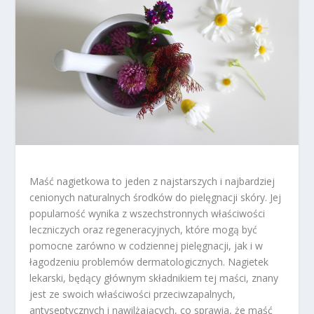
Maść nagietkowa to jeden z najstarszych i najbardziej
cenionych naturalnych środków do pielęgnacji skóry. Jej
popularność wynika z wszechstronnych właściwości
leczniczych oraz regeneracyjnych, które mogą być
pomocne zarówno w codziennej pielęgnacji, jak i w
łagodzeniu problemów dermatologicznych. Nagietek
lekarski, będący głównym składnikiem tej maści, znany
jest ze swoich właściwości przeciwzapalnych,
antyseptycznych i nawilżających, co sprawia, że maść