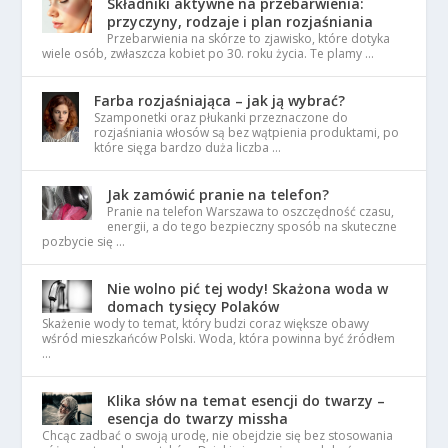
Składniki aktywne na przebarwienia:
przyczyny, rodzaje i plan rozjaśniania
Przebarwienia na skórze to zjawisko, które dotyka
wiele osób, zwłaszcza kobiet po 30. roku życia. Te plamy …
Farba rozjaśniająca – jak ją wybrać?
Szamponetki oraz płukanki przeznaczone do
rozjaśniania włosów są bez wątpienia produktami, po
które sięga bardzo duża liczba …
Jak zamówić pranie na telefon?
Pranie na telefon Warszawa to oszczędność czasu,
energii, a do tego bezpieczny sposób na skuteczne
pozbycie się …
Nie wolno pić tej wody! Skażona woda w
domach tysięcy Polaków
Skażenie wody to temat, który budzi coraz większe obawy
wśród mieszkańców Polski. Woda, która powinna być źródłem
…
Klika słów na temat esencji do twarzy –
esencja do twarzy missha
Chcąc zadbać o swoją urodę, nie obejdzie się bez stosowania