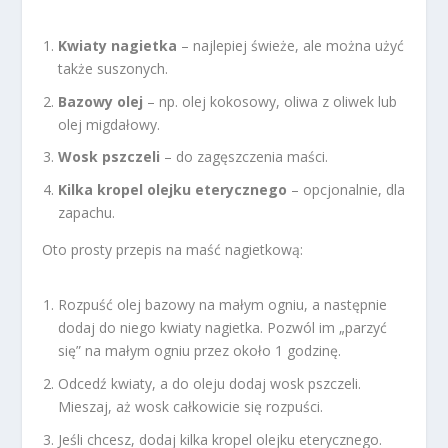
Kwiaty nagietka
– najlepiej świeże, ale można użyć
także suszonych.
Bazowy olej
– np. olej kokosowy, oliwa z oliwek lub
olej migdałowy.
Wosk pszczeli
– do zagęszczenia maści.
Kilka kropel olejku eterycznego
– opcjonalnie, dla
zapachu.
Oto prosty przepis na maść nagietkową:
Rozpuść olej bazowy na małym ogniu, a następnie
dodaj do niego kwiaty nagietka. Pozwól im „parzyć
się” na małym ogniu przez około 1 godzinę.
Odcedź kwiaty, a do oleju dodaj wosk pszczeli.
Mieszaj, aż wosk całkowicie się rozpuści.
Jeśli chcesz, dodaj kilka kropel olejku eterycznego.