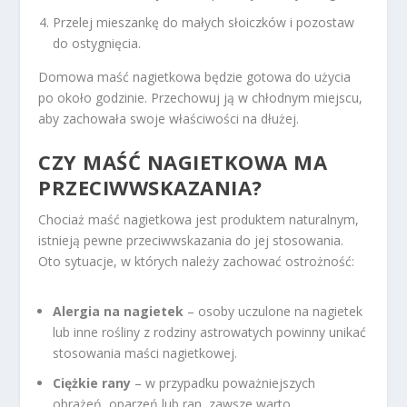
Przelej mieszankę do małych słoiczków i pozostaw
do ostygnięcia.
Domowa maść nagietkowa będzie gotowa do użycia
po około godzinie. Przechowuj ją w chłodnym miejscu,
aby zachowała swoje właściwości na dłużej.
CZY MAŚĆ NAGIETKOWA MA
PRZECIWWSKAZANIA?
Chociaż maść nagietkowa jest produktem naturalnym,
istnieją pewne przeciwwskazania do jej stosowania.
Oto sytuacje, w których należy zachować ostrożność:
Alergia na nagietek
– osoby uczulone na nagietek
lub inne rośliny z rodziny astrowatych powinny unikać
stosowania maści nagietkowej.
Ciężkie rany
– w przypadku poważniejszych
obrażeń, oparzeń lub ran, zawsze warto