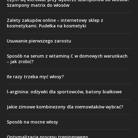
Szampony matrix do włosów
Zalety zakupów online – internetowy sklep z
kosmetykami. Pudełka na kosmetyki
Usuwanie pierwszego zarostu
Sposób na serum z witaminą C w domowych warunkach
– jak zrobić?
Ile razy trzeba myć włosy?
l-arginina: odżywki dla sportowców, batony białkowe
Jakie zimowe kombinezony dla niemowlaków wybrać?
Sposób na mocne włosy
Optymalizacja procesu treningowego