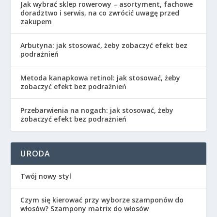
Jak wybrać sklep rowerowy – asortyment, fachowe
doradztwo i serwis, na co zwrócić uwagę przed
zakupem
Arbutyna: jak stosować, żeby zobaczyć efekt bez
podrażnień
Metoda kanapkowa retinol: jak stosować, żeby
zobaczyć efekt bez podrażnień
Przebarwienia na nogach: jak stosować, żeby
zobaczyć efekt bez podrażnień
URODA
Twój nowy styl
Czym się kierować przy wyborze szamponów do
włosów? Szampony matrix do włosów