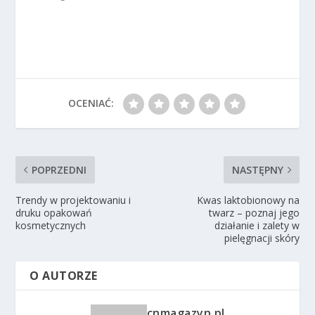
OCENIAĆ:
POPRZEDNI
NASTĘPNY
Trendy w projektowaniu i
Kwas laktobionowy na
druku opakowań
twarz – poznaj jego
kosmetycznych
działanie i zalety w
pielęgnacji skóry
O AUTORZE
cnmagazyn.pl