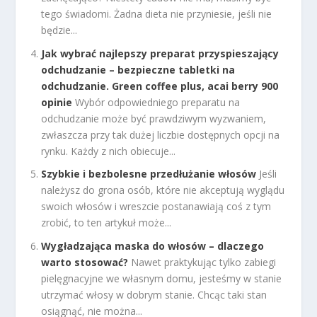
tego świadomi. Żadna dieta nie przyniesie, jeśli nie
będzie...
Jak wybrać najlepszy preparat przyspieszający
odchudzanie – bezpieczne tabletki na
odchudzanie. Green coffee plus, acai berry 900
opinie
Wybór odpowiedniego preparatu na
odchudzanie może być prawdziwym wyzwaniem,
zwłaszcza przy tak dużej liczbie dostępnych opcji na
rynku. Każdy z nich obiecuje...
Szybkie i bezbolesne przedłużanie włosów
Jeśli
należysz do grona osób, które nie akceptują wyglądu
swoich włosów i wreszcie postanawiają coś z tym
zrobić, to ten artykuł może...
Wygładzająca maska do włosów – dlaczego
warto stosować?
Nawet praktykując tylko zabiegi
pielęgnacyjne we własnym domu, jesteśmy w stanie
utrzymać włosy w dobrym stanie. Chcąc taki stan
osiągnąć, nie można...