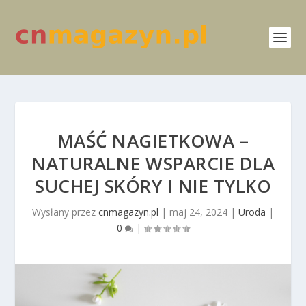
MAŚĆ NAGIETKOWA –
NATURALNE WSPARCIE DLA
SUCHEJ SKÓRY I NIE TYLKO
Wysłany przez
cnmagazyn.pl
|
maj 24, 2024
|
Uroda
|
0
|