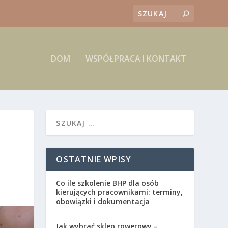
DOM
WSPÓŁPRACA I KONTAKT
OSTATNIE WPISY
Co ile szkolenie BHP dla osób
kierujących pracownikami: terminy,
obowiązki i dokumentacja
Jak wybrać sklep rowerowy –