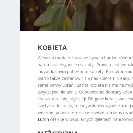
KOBIETA
Weselna moda od zawsze bywała bardzo różnorod
natomiast elegancję oraz styl. Prawdą jest jednak
indywidualnym potrzebom kobiety. Po dokonaniu 
warto także zastanowić się nad kolorem kreacji.
same barwy ubrań i żadna kobieta nie ma na myśli
zwyczajnie nieładnie. Odpowiednio dobrany kolor 
charakteru całej stylizacji. Długość kreacji wesel
czy tylko do kolan, to indywidualny wybór każdej 
weselnej przez internet nie zawsze ma sens i war
Lublin
oferuje w popularnych galeriach handlowyc