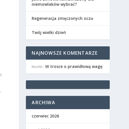
niemowlaków wybrać?
Regeneracja zmęczonych oczu
a
Twój wielki dzień
NAJNOWSZE KOMENTARZE
W trosce o prawidłową wagę
lincoln
-
o
,
ARCHIWA
czerwiec 2026