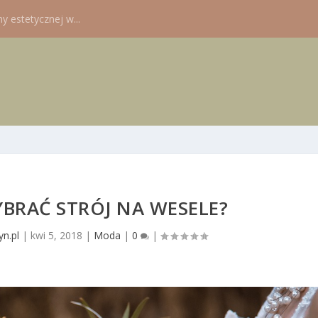
 estetycznej w...
WYBRAĆ STRÓJ NA WESELE?
n.pl
|
kwi 5, 2018
|
Moda
|
0
|