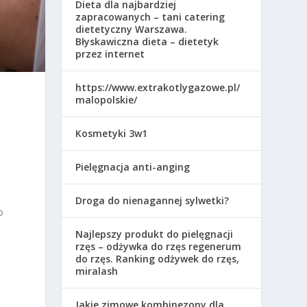
Dieta dla najbardziej
zapracowanych – tani catering
dietetyczny Warszawa.
Błyskawiczna dieta – dietetyk
przez internet
https://www.extrakotlygazowe.pl/
malopolskie/
Kosmetyki 3w1
Pielęgnacja anti-anging
Droga do nienagannej sylwetki?
o
,
Najlepszy produkt do pielęgnacji
rzęs – odżywka do rzęs regenerum
do rzęs. Ranking odżywek do rzęs,
miralash
Jakie zimowe kombinezony dla