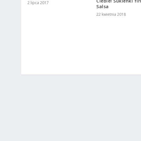
Ciebie! Sukienki fi
2 lipca 2017
Salsa
22 kwietnia 2018