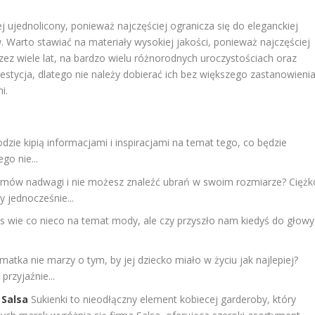
j ujednolicony, ponieważ najczęściej ogranicza się do eleganckiej
w. Warto stawiać na materiały wysokiej jakości, ponieważ najczęściej
zez wiele lat, na bardzo wielu różnorodnych uroczystościach oraz
estycja, dlatego nie należy dobierać ich bez większego zastanowieni
i.
ie kipią informacjami i inspiracjami na temat tego, co będzie
go nie...
ramów nadwagi i nie możesz znaleźć ubrań w swoim rozmiarze? Ciężk
y jednocześnie...
s wie co nieco na temat mody, ale czy przyszło nam kiedyś do głowy
matka nie marzy o tym, by jej dziecko miało w życiu jak najlepiej?
rzyjaźnie...
 Salsa
Sukienki to nieodłączny element kobiecej garderoby, który