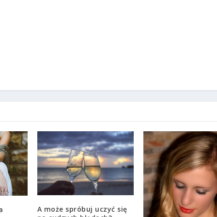
A może spróbuj uczyć się
a