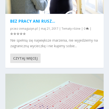
BEZ PRACY ANI RUSZ…
przez
cnmagazyn.pl
|
maj 21, 2017
|
Tematy różne
|
0
|
Nie spełnią się największe marzenia, nie wyjedziemy na
zagraniczną wycieczkę i nie kupimy sobie...
CZYTAJ WIĘCEJ