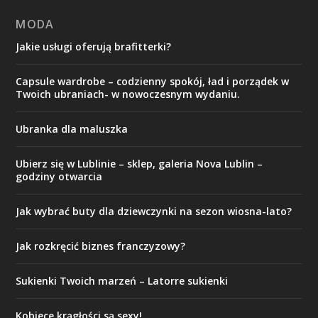
MODA
Jakie usługi oferują brafitterki?
Capsule wardrobe – codzienny spokój, ład i porządek w
Twoich ubraniach- w nowoczesnym wydaniu.
Ubranka dla maluszka
Ubierz się w Lublinie – sklep, galeria Nova Lublin –
godziny otwarcia
Jak wybrać buty dla dziewczynki na sezon wiosna-lato?
Jak rozkręcić biznes franczyzowy?
Sukienki Twoich marzeń – Latorre sukienki
Kobiece krągłości są sexy!