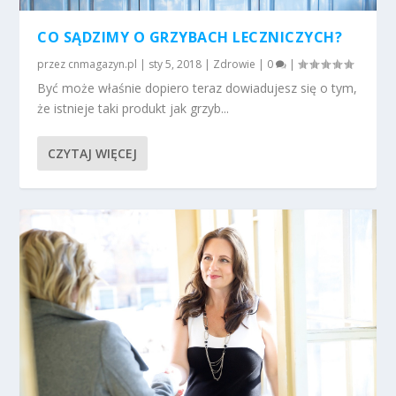
CO SĄDZIMY O GRZYBACH LECZNICZYCH?
przez
cnmagazyn.pl
|
sty 5, 2018
|
Zdrowie
|
0
|
Być może właśnie dopiero teraz dowiadujesz się o tym,
że istnieje taki produkt jak grzyb...
CZYTAJ WIĘCEJ