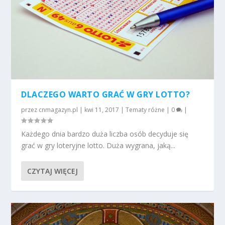
DLACZEGO WARTO GRAĆ W GRY LOTTO?
przez
cnmagazyn.pl
|
kwi 11, 2017
|
Tematy różne
|
0
|
Każdego dnia bardzo duża liczba osób decyduje się
grać w gry loteryjne lotto. Duża wygrana, jaką...
CZYTAJ WIĘCEJ