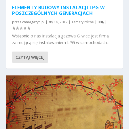
ELEMENTY BUDOWY INSTALACJI LPG W
POSZCZEGÓLNYCH GENERACJACH
przez
cnmagazyn.pl
|
sty 16, 2017
|
Tematy różne
|
0
|
Wstępnie o nas Instalacja gazowa Gliwice jest firmą
zajmującą się instalowaniem LPG w samochodach...
CZYTAJ WIĘCEJ