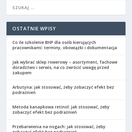
OSTATNIE WPISY
Co ile szkolenie BHP dla osób kierujących
pracownikami: terminy, obowiązki i dokumentacja
Jak wybrać sklep rowerowy – asortyment, fachowe
doradztwo i serwis, na co zwrócić uwagę przed
zakupem
Arbutyna: jak stosować, żeby zobaczyć efekt bez
podrażnień
Metoda kanapkowa retinol: jak stosować, żeby
zobaczyć efekt bez podrażnień
Przebarwienia na nogach: jak stosować, żeby
zobaczyć efekt bez podrażnień