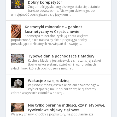
Dobry korepetytor
Znajomość języka angielskiego stała się ostatnio
bardzo powszechna. Nic w tym dziwnego, bo
umiejętność posługiwania się językiem …
Kosmetyki mineralne – gabinet
kosmetyczny w Częstochowie
Kosmetyki mineralne zyskują coraz większą
popularność, a ich naturalny skład przyciąga osoby
poszukujące delikatnych rozwiązań dla swojej …
Typowe dania pochodzące z Madery
Kuchnia Madery jest niezwykle smaczna. Jej sekret
tkwi w wykorzystaniu świeżych i różnorodnych
składników, których pochodzenie można …
Wakacje z całą rodziną.
Większość z nas jest właścicielem czworonogów.
Wybierając się na urlop coraz częściej chcemy
zabrać wszystkich członków naszej …
Nie tylko poranne mdłości, czy nietypowe,
żywieniowe objawy ciążowe!
Wszyscy znamy, choćby z popkultury, najpopularniejsze