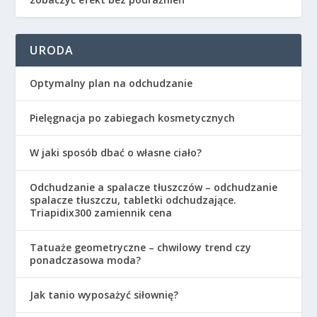
URODA
Optymalny plan na odchudzanie
Pielęgnacja po zabiegach kosmetycznych
W jaki sposób dbać o własne ciało?
Odchudzanie a spalacze tłuszczów – odchudzanie
spalacze tłuszczu, tabletki odchudzające.
Triapidix300 zamiennik cena
Tatuaże geometryczne – chwilowy trend czy
ponadczasowa moda?
Jak tanio wyposażyć siłownię?