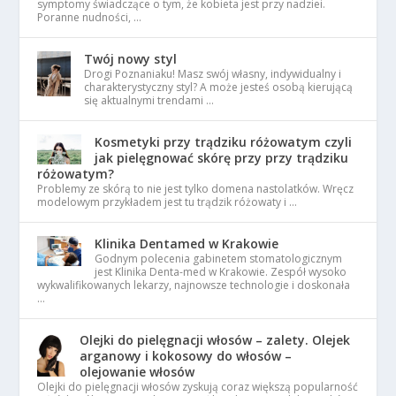
symptomy świadczące o tym, że kobieta jest przy nadziei.
Poranne nudności, …
Twój nowy styl
Drogi Poznaniaku! Masz swój własny, indywidualny i
charakterystyczny styl? A może jesteś osobą kierującą
się aktualnymi trendami …
Kosmetyki przy trądziku różowatym czyli
jak pielęgnować skórę przy przy trądziku
różowatym?
Problemy ze skórą to nie jest tylko domena nastolatków. Wręcz
modelowym przykładem jest tu trądzik różowaty i …
Klinika Dentamed w Krakowie
Godnym polecenia gabinetem stomatologicznym
jest Klinika Denta-med w Krakowie. Zespół wysoko
wykwalifikowanych lekarzy, najnowsze technologie i doskonała
…
Olejki do pielęgnacji włosów – zalety. Olejek
arganowy i kokosowy do włosów –
olejowanie włosów
Olejki do pielęgnacji włosów zyskują coraz większą popularność