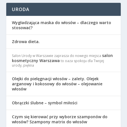
URODA
Wygładzająca maska do włosów – dlaczego warto
stosować?
Zdrowa dieta.
salon
Salon Urody w Warszawie zaprasza do nowego miejsca
kosmetyczny Warszawa
to oaza spokoju dla Twojej
urody, piękna
Olejki do pielęgnacji włosów – zalety. Olejek
arganowy i kokosowy do włosów – olejowanie
włosów
Obrączki ślubne – symbol miłości
Czym się kierować przy wyborze szamponów do
włosów? Szampony matrix do włosów