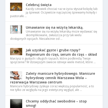
Celebruj święta
Każdy człowiek chociaż raz w życiu słyszał kolędę lub
ją śpiewał. Oczywiście najczęściej śpiewamy kolędy i
pastorałki …
Umawianie się na wizytę lekarską.
Umawianie się na wizytę lekarską może wydawać się
skomplikowane, zwłaszcza przy tak wielu
dostępnych opcjach. Niezależnie od …
Jak uzyskać gęste i grube rzęsy?
Regenerum do rzęs, serum do rzęs – skład
Marzysz o gęstych i długich rzęsach, które podkreślą Twoje
spojrzenie? W dzisiejszym świecie istnieje wiele metod, które …
Zalety manicure hybrydowego. Manicure
hybrydowy cennik Warszawa Wola –
rezerwacja Warszawa centrum
Manicure hybrydowy zyskuje coraz większą popularność, a to
nie tylko ze względu na jego estetyczny wygląd, ale …
Chcemy oddychać swobodnie – stop
smog!