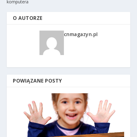
komputera
O AUTORZE
cnmagazyn.pl
POWIĄZANE POSTY