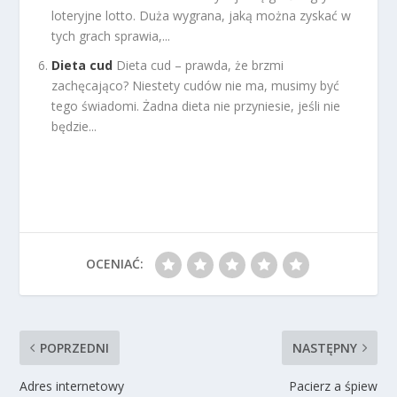
loteryjne lotto. Duża wygrana, jaką można zyskać w
tych grach sprawia,...
Dieta cud
Dieta cud – prawda, że brzmi
zachęcająco? Niestety cudów nie ma, musimy być
tego świadomi. Żadna dieta nie przyniesie, jeśli nie
będzie...
OCENIAĆ:
POPRZEDNI
NASTĘPNY
Adres internetowy
Pacierz a śpiew