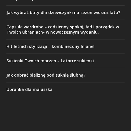
Jak wybrać buty dla dziewczynki na sezon wiosna-lato?
Capsule wardrobe – codzienny spokój, ład i porządek w
Twoich ubraniach- w nowoczesnym wydaniu.
Hit letnich stylizacji – kombinezony lniane!
Sukienki Twoich marzeń – Latorre sukienki
Jak dobrać bieliznę pod suknię ślubną?
Ubranka dla maluszka