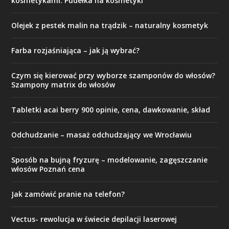
kosmetykami. Pudełka na kosmetyki
Olejek z pestek malin na trądzik – naturalny kosmetyk
Farba rozjaśniająca – jak ją wybrać?
Czym się kierować przy wyborze szamponów do włosów?
Szampony matrix do włosów
Tabletki acai berry 900 opinie, cena, dawkowanie, skład
Odchudzanie – masaż odchudzający we Wrocławiu
Sposób na bujną fryzurę – modelowanie, zagęszczanie
włosów Poznań cena
Jak zamówić pranie na telefon?
Vectus- rewolucja w świecie depilacji laserowej