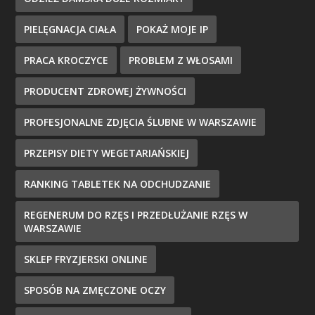
PIELĘGNACJA CIAŁA
POKAŻ MOJE IP
PRACA KROCZYCE
PROBLEM Z WŁOSAMI
PRODUCENT ZDROWEJ ŻYWNOŚCI
PROFESJONALNE ZDJĘCIA ŚLUBNE W WARSZAWIE
PRZEPISY DIETY WEGETARIAŃSKIEJ
RANKING TABLETEK NA ODCHUDZANIE
REGENERUM DO RZĘS I PRZEDŁUŻANIE RZĘS W
WARSZAWIE
SKLEP FRYZJERSKI ONLINE
SPOSÓB NA ZMĘCZONE OCZY