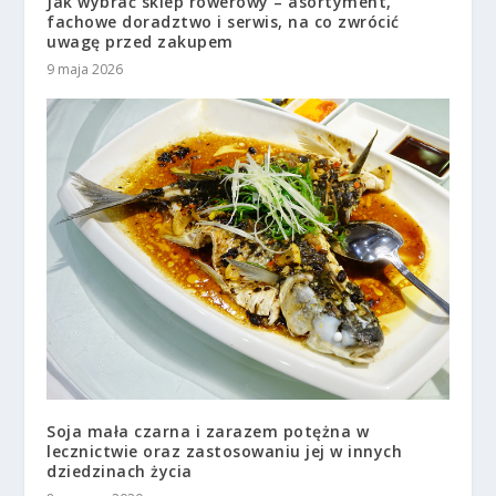
Jak wybrać sklep rowerowy – asortyment,
fachowe doradztwo i serwis, na co zwrócić
uwagę przed zakupem
9 maja 2026
Soja mała czarna i zarazem potężna w
lecznictwie oraz zastosowaniu jej w innych
dziedzinach życia