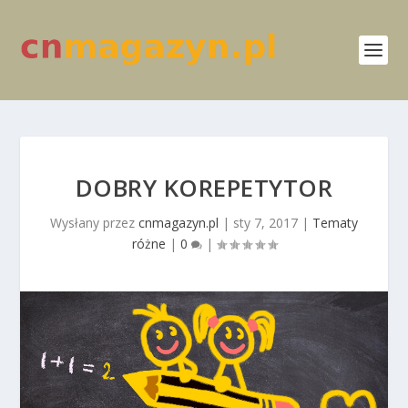
DOBRY KOREPETYTOR
Wysłany przez
cnmagazyn.pl
|
sty 7, 2017
|
Tematy
różne
|
0
|