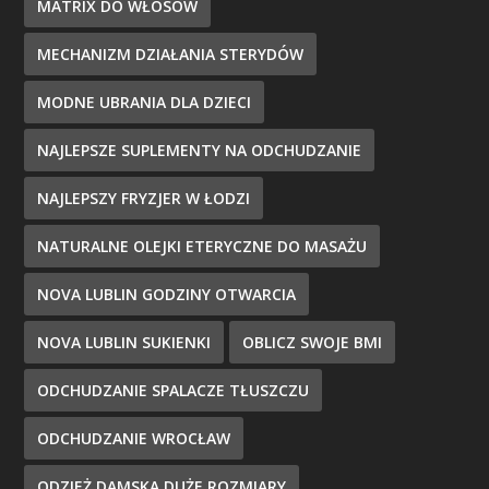
MATRIX DO WŁOSÓW
MECHANIZM DZIAŁANIA STERYDÓW
MODNE UBRANIA DLA DZIECI
NAJLEPSZE SUPLEMENTY NA ODCHUDZANIE
NAJLEPSZY FRYZJER W ŁODZI
NATURALNE OLEJKI ETERYCZNE DO MASAŻU
NOVA LUBLIN GODZINY OTWARCIA
NOVA LUBLIN SUKIENKI
OBLICZ SWOJE BMI
ODCHUDZANIE SPALACZE TŁUSZCZU
ODCHUDZANIE WROCŁAW
ODZIEŻ DAMSKA DUŻE ROZMIARY