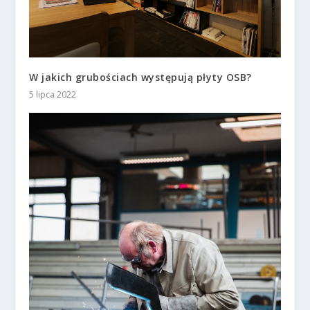
W jakich grubościach występują płyty OSB?
5 lipca 2022