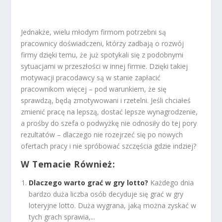
Jednakże, wielu młodym firmom potrzebni są
pracownicy doświadczeni, którzy zadbają o rozwój
firmy dzięki temu, że już spotykali się z podobnymi
sytuacjami w przeszłości w innej firmie. Dzięki takiej
motywacji pracodawcy są w stanie zapłacić
pracownikom więcej – pod warunkiem, że się
sprawdzą, będą zmotywowani i rzetelni. Jeśli chciałeś
zmienić pracę na lepszą, dostać lepsze wynagrodzenie,
a prośby do szefa o podwyżkę nie odnosiły do tej pory
rezultatów – dlaczego nie rozejrzeć się po nowych
ofertach pracy i nie spróbować szczęścia gdzie indziej?
W Temacie Również:
Dlaczego warto grać w gry lotto?
Każdego dnia
bardzo duża liczba osób decyduje się grać w gry
loteryjne lotto. Duża wygrana, jaką można zyskać w
tych grach sprawia,...