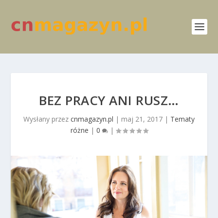
BEZ PRACY ANI RUSZ…
Wysłany przez
cnmagazyn.pl
|
maj 21, 2017
|
Tematy
różne
|
0
|