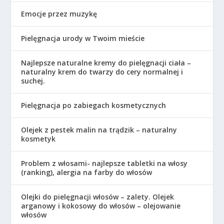
Emocje przez muzykę
Pielęgnacja urody w Twoim mieście
Najlepsze naturalne kremy do pielęgnacji ciała –
naturalny krem do twarzy do cery normalnej i
suchej.
Pielęgnacja po zabiegach kosmetycznych
Olejek z pestek malin na trądzik – naturalny
kosmetyk
Problem z włosami- najlepsze tabletki na włosy
(ranking), alergia na farby do włosów
Olejki do pielęgnacji włosów – zalety. Olejek
arganowy i kokosowy do włosów – olejowanie
włosów