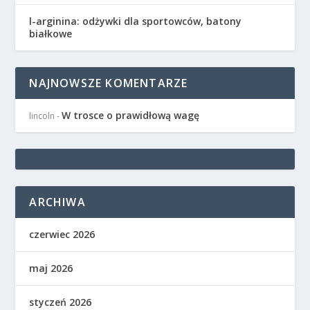
l-arginina: odżywki dla sportowców, batony
białkowe
NAJNOWSZE KOMENTARZE
W trosce o prawidłową wagę
lincoln
-
ARCHIWA
czerwiec 2026
maj 2026
styczeń 2026