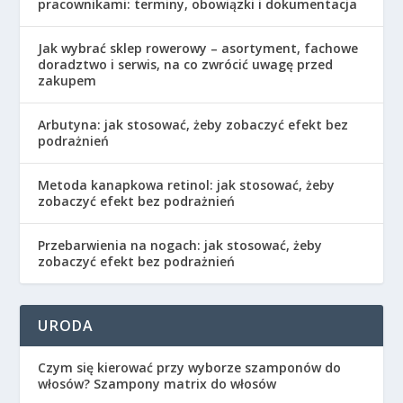
pracownikami: terminy, obowiązki i dokumentacja
Jak wybrać sklep rowerowy – asortyment, fachowe
doradztwo i serwis, na co zwrócić uwagę przed
zakupem
Arbutyna: jak stosować, żeby zobaczyć efekt bez
podrażnień
Metoda kanapkowa retinol: jak stosować, żeby
zobaczyć efekt bez podrażnień
Przebarwienia na nogach: jak stosować, żeby
zobaczyć efekt bez podrażnień
URODA
Czym się kierować przy wyborze szamponów do
włosów? Szampony matrix do włosów