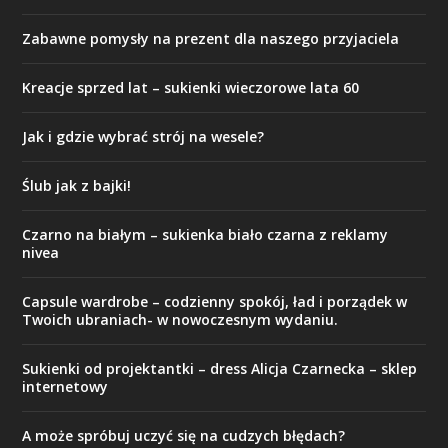
Zabawne pomysły na prezent dla naszego przyjaciela
Kreacje sprzed lat – sukienki wieczorowe lata 60
Jak i gdzie wybrać strój na wesele?
Ślub jak z bajki!
Czarno na białym – sukienka biało czarna z reklamy
nivea
Capsule wardrobe – codzienny spokój, ład i porządek w
Twoich ubraniach- w nowoczesnym wydaniu.
Sukienki od projektantki – dress Alicja Czarnecka – sklep
internetowy
A może spróbuj uczyć się na cudzych błędach?