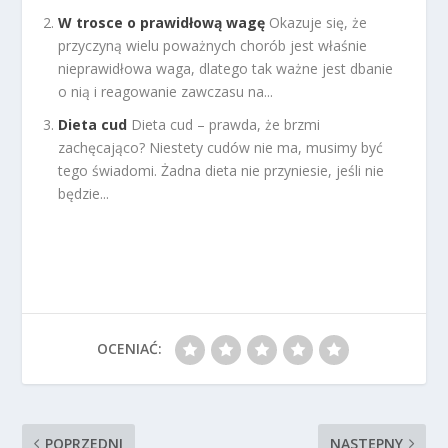
W trosce o prawidłową wagę
Okazuje się, że
przyczyną wielu poważnych chorób jest właśnie
nieprawidłowa waga, dlatego tak ważne jest dbanie
o nią i reagowanie zawczasu na...
Dieta cud
Dieta cud – prawda, że brzmi
zachęcająco? Niestety cudów nie ma, musimy być
tego świadomi. Żadna dieta nie przyniesie, jeśli nie
będzie...
OCENIAĆ:
POPRZEDNI
NASTĘPNY