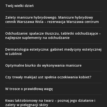
Twój wielki dzień
Zalety manicure hybrydowego. Manicure hybrydowy
cennik Warszawa Wola – rezerwacja Warszawa centrum
Odchudzanie: spalacze tłuszczu, tabletki odchudzające –
najlepsze suplementy na odchudzanie
Dermatologia estetyczna: gabinet medycyny estetycznej
w Lublinie
Optymalne biurko do wykonywania manicure
Czy trwały makijaż ust spełnia oczekiwania kobiet?
W trosce o prawidłową wagę
Kwas laktobionowy na twarz – poznaj jego działanie i
zalety w pielęgnacji skóry