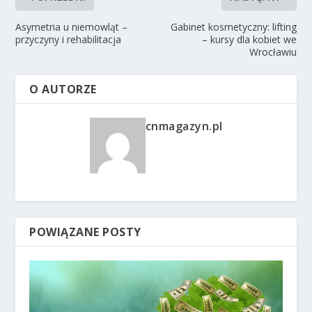
Asymetria u niemowląt –
Gabinet kosmetyczny: lifting
przyczyny i rehabilitacja
– kursy dla kobiet we
Wrocławiu
O AUTORZE
cnmagazyn.pl
POWIĄZANE POSTY