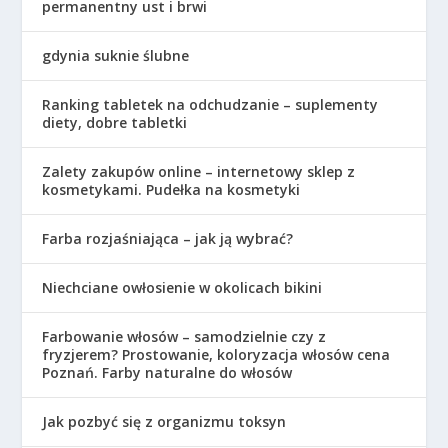
permanentny ust i brwi
gdynia suknie ślubne
Ranking tabletek na odchudzanie – suplementy
diety, dobre tabletki
Zalety zakupów online – internetowy sklep z
kosmetykami. Pudełka na kosmetyki
Farba rozjaśniająca – jak ją wybrać?
Niechciane owłosienie w okolicach bikini
Farbowanie włosów – samodzielnie czy z
fryzjerem? Prostowanie, koloryzacja włosów cena
Poznań. Farby naturalne do włosów
Jak pozbyć się z organizmu toksyn