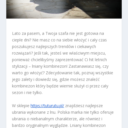
Lato za pasem, a Twoja szafa nie jest gotowa na
ciepłe dni? Nie masz co na siebie włożyć i cały czas
poszukujesz najlepszych trendów i ciekawych
rozwiązań? Jeśli tak, jesteś we właściwym miejscu,
ponieważ chcielibyśmy zaprezentować Ci hit letnich
stylizacji – lniany kombinezon! Zastanawiasz się, czy
warto go włożyć? Zdecydowanie tak, poznaj wszystkie
jego zalety i dowiedz się, gdzie możesz znaleźć
kombinezon który będzie wiernie służył ci przez cały
sezon i nie tylko.
W sklepie
https://tuturutu.pl/
znajdziesz najlepsze
ubrania wykonane z lnu. Polska marka nie tylko oferuje
ubrania o niebanalnym charakterze, ale również i
bardzo oryginalnym wyglądzie. Lniany kombinezon