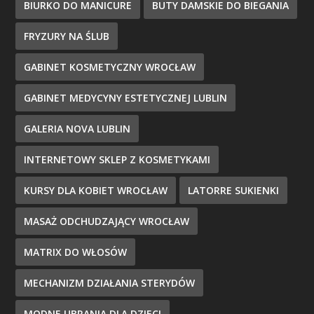
BIURKO DO MANICURE
BUTY DAMSKIE DO BIEGANIA
FRYZURY NA ŚLUB
GABINET KOSMETYCZNY WROCŁAW
GABINET MEDYCYNY ESTETYCZNEJ LUBLIN
GALERIA NOVA LUBLIN
INTERNETOWY SKLEP Z KOSMETYKAMI
KURSY DLA KOBIET WROCŁAW
LATORRE SUKIENKI
MASAŻ ODCHUDZAJĄCY WROCŁAW
MATRIX DO WŁOSÓW
MECHANIZM DZIAŁANIA STERYDÓW
MODNE UBRANIA DLA DZIECI