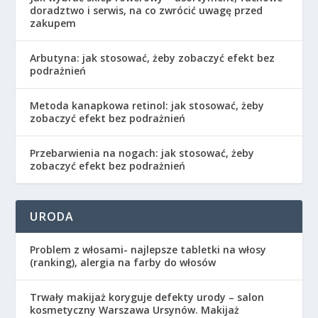
doradztwo i serwis, na co zwrócić uwagę przed
zakupem
Arbutyna: jak stosować, żeby zobaczyć efekt bez
podrażnień
Metoda kanapkowa retinol: jak stosować, żeby
zobaczyć efekt bez podrażnień
Przebarwienia na nogach: jak stosować, żeby
zobaczyć efekt bez podrażnień
URODA
Problem z włosami- najlepsze tabletki na włosy
(ranking), alergia na farby do włosów
Trwały makijaż koryguje defekty urody – salon
kosmetyczny Warszawa Ursynów. Makijaż