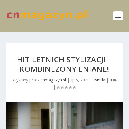
HIT LETNICH STYLIZACJI –
KOMBINEZONY LNIANE!
Wysłany przez
cnmagazyn.pl
|
lip 5, 2020
|
Moda
|
0
|