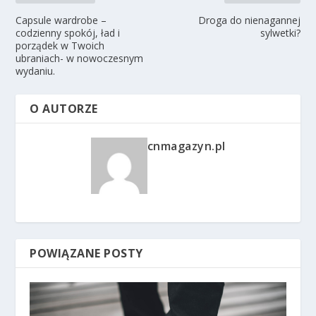
Capsule wardrobe –
Droga do nienagannej
codzienny spokój, ład i
sylwetki?
porządek w Twoich
ubraniach- w nowoczesnym
wydaniu.
O AUTORZE
cnmagazyn.pl
POWIĄZANE POSTY