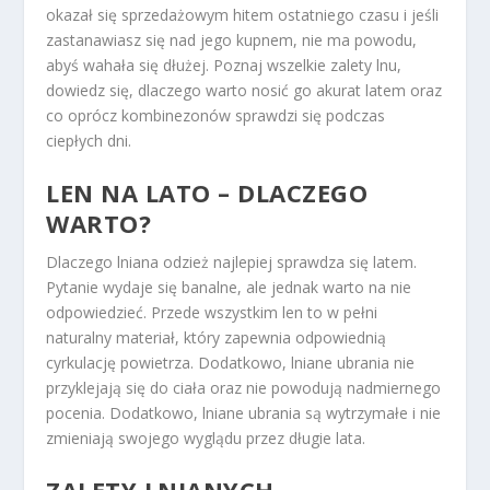
okazał się sprzedażowym hitem ostatniego czasu i jeśli
zastanawiasz się nad jego kupnem, nie ma powodu,
abyś wahała się dłużej. Poznaj wszelkie zalety lnu,
dowiedz się, dlaczego warto nosić go akurat latem oraz
co oprócz kombinezonów sprawdzi się podczas
ciepłych dni.
LEN NA LATO – DLACZEGO
WARTO?
Dlaczego lniana odzież najlepiej sprawdza się latem.
Pytanie wydaje się banalne, ale jednak warto na nie
odpowiedzieć. Przede wszystkim len to w pełni
naturalny materiał, który zapewnia odpowiednią
cyrkulację powietrza. Dodatkowo, lniane ubrania nie
przyklejają się do ciała oraz nie powodują nadmiernego
pocenia. Dodatkowo, lniane ubrania są wytrzymałe i nie
zmieniają swojego wyglądu przez długie lata.