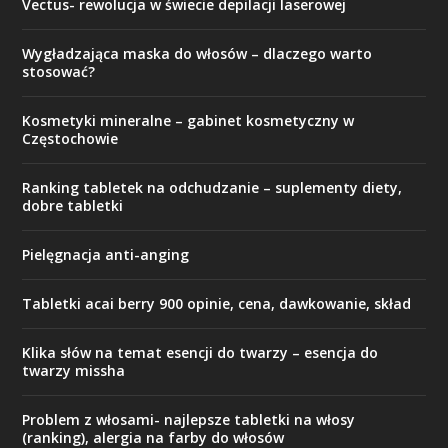
Vectus- rewolucja w świecie depilacji laserowej
Wygładzająca maska do włosów – dlaczego warto
stosować?
Kosmetyki mineralne – gabinet kosmetyczny w
Częstochowie
Ranking tabletek na odchudzanie – suplementy diety,
dobre tabletki
Pielęgnacja anti-anging
Tabletki acai berry 900 opinie, cena, dawkowanie, skład
Klika słów na temat esencji do twarzy – esencja do
twarzy missha
Problem z włosami- najlepsze tabletki na włosy
(ranking), alergia na farby do włosów