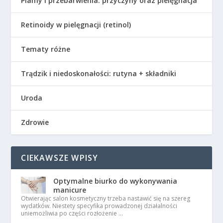
Plamy i przebarwienia: przyczyny oraz pielęgnacja
Retinoidy w pielęgnacji (retinol)
Tematy różne
Trądzik i niedoskonałości: rutyna + składniki
Uroda
Zdrowie
CIEKAWSZE WPISY
Optymalne biurko do wykonywania
manicure
Otwierając salon kosmetyczny trzeba nastawić się na szereg
wydatków. Niestety specyfika prowadzonej działalności
uniemożliwia po części rozłożenie …