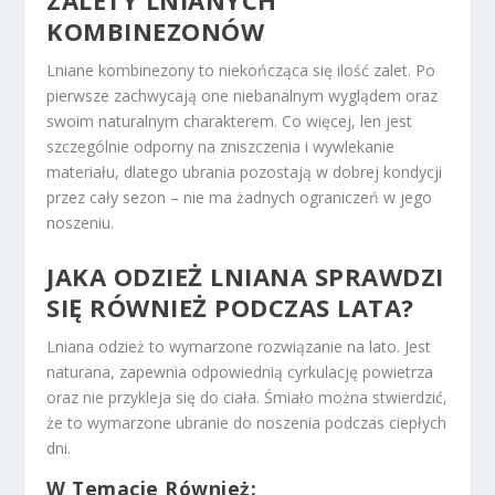
ZALETY LNIANYCH
KOMBINEZONÓW
Lniane kombinezony to niekończąca się ilość zalet. Po
pierwsze zachwycają one niebanalnym wyglądem oraz
swoim naturalnym charakterem. Co więcej, len jest
szczególnie odporny na zniszczenia i wywlekanie
materiału, dlatego ubrania pozostają w dobrej kondycji
przez cały sezon – nie ma żadnych ograniczeń w jego
noszeniu.
JAKA ODZIEŻ LNIANA SPRAWDZI
SIĘ RÓWNIEŻ PODCZAS LATA?
Lniana odzież to wymarzone rozwiązanie na lato. Jest
naturana, zapewnia odpowiednią cyrkulację powietrza
oraz nie przykleja się do ciała. Śmiało można stwierdzić,
że to wymarzone ubranie do noszenia podczas ciepłych
dni.
W Temacie Również: