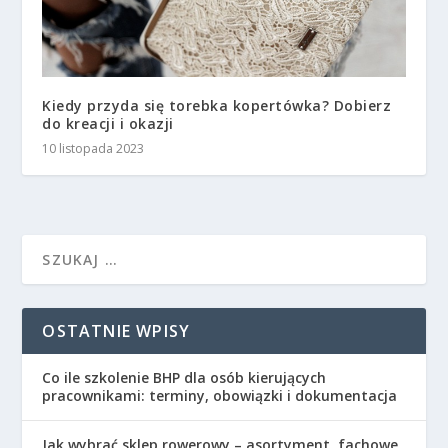
Kiedy przyda się torebka kopertówka? Dobierz
do kreacji i okazji
10 listopada 2023
OSTATNIE WPISY
Co ile szkolenie BHP dla osób kierujących
pracownikami: terminy, obowiązki i dokumentacja
Jak wybrać sklep rowerowy – asortyment, fachowe