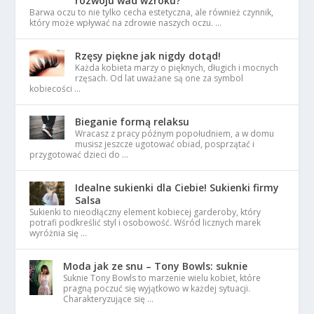
rozwoju wad wzroku?
Barwa oczu to nie tylko cecha estetyczna, ale również czynnik,
który może wpływać na zdrowie naszych oczu. …
Rzęsy piękne jak nigdy dotąd!
Każda kobieta marzy o pięknych, długich i mocnych
rzęsach. Od lat uważane są one za symbol
kobiecości …
Bieganie formą relaksu
Wracasz z pracy późnym popołudniem, a w domu
musisz jeszcze ugotować obiad, posprzątać i
przygotować dzieci do …
Idealne sukienki dla Ciebie! Sukienki firmy
Salsa
Sukienki to nieodłączny element kobiecej garderoby, który
potrafi podkreślić styl i osobowość. Wśród licznych marek
wyróżnia się …
Moda jak ze snu – Tony Bowls: suknie
Suknie Tony Bowls to marzenie wielu kobiet, które
pragną poczuć się wyjątkowo w każdej sytuacji.
Charakteryzujące się …