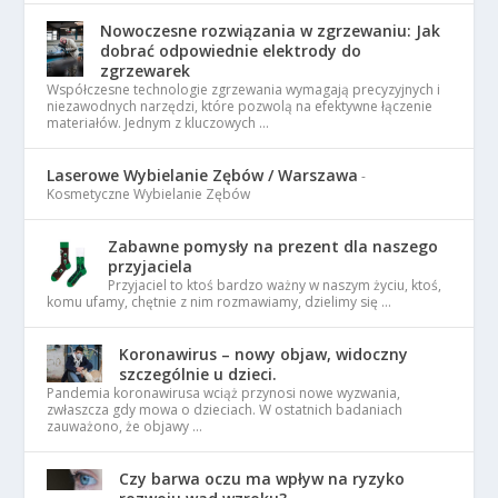
Nowoczesne rozwiązania w zgrzewaniu: Jak
dobrać odpowiednie elektrody do
zgrzewarek
Współczesne technologie zgrzewania wymagają precyzyjnych i
niezawodnych narzędzi, które pozwolą na efektywne łączenie
materiałów. Jednym z kluczowych …
Laserowe Wybielanie Zębów / Warszawa
-
Kosmetyczne Wybielanie Zębów
Zabawne pomysły na prezent dla naszego
przyjaciela
Przyjaciel to ktoś bardzo ważny w naszym życiu, ktoś,
komu ufamy, chętnie z nim rozmawiamy, dzielimy się …
Koronawirus – nowy objaw, widoczny
szczególnie u dzieci.
Pandemia koronawirusa wciąż przynosi nowe wyzwania,
zwłaszcza gdy mowa o dzieciach. W ostatnich badaniach
zauważono, że objawy …
Czy barwa oczu ma wpływ na ryzyko