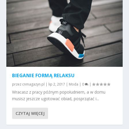
BIEGANIE FORMĄ RELAKSU
przez
cnmagazyn.pl
|
lip 2, 2017
|
Moda
|
0
|
Wracasz z pracy późnym popołudniem, a w domu
musisz jeszcze ugotować obiad, posprzątać i...
CZYTAJ WIĘCEJ