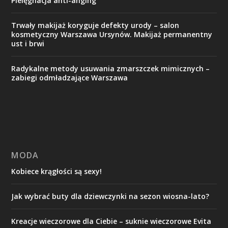
Pielęgnacja anti-anging
Trwały makijaż koryguje defekty urody – salon
kosmetyczny Warszawa Ursynów. Makijaż permanentny
ust i brwi
Radykalne metody usuwania zmarszczek mimicznych –
zabiegi odmładzające Warszawa
MODA
Kobiece krągłości są sexy!
Jak wybrać buty dla dziewczynki na sezon wiosna-lato?
Kreacje wieczorowe dla Ciebie – suknie wieczorowe Evita