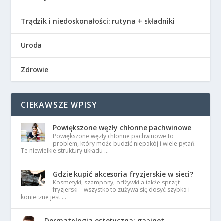
Trądzik i niedoskonałości: rutyna + składniki
Uroda
Zdrowie
CIEKAWSZE WPISY
Powiększone węzły chłonne pachwinowe
Powiększone węzły chłonne pachwinowe to
problem, który może budzić niepokój i wiele pytań.
Te niewielkie struktury układu …
Gdzie kupić akcesoria fryzjerskie w sieci?
Kosmetyki, szampony, odżywki a także sprzęt
fryzjerski – wszystko to zużywa się dosyć szybko i
konieczne jest …
Dermatologia estetyczna: gabinet