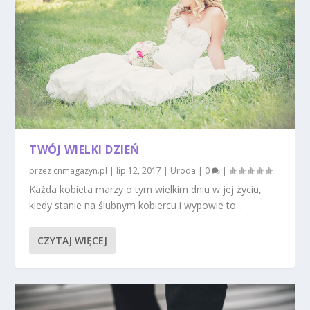
TWÓJ WIELKI DZIEŃ
przez
cnmagazyn.pl
|
lip 12, 2017
|
Uroda
|
0
|
Każda kobieta marzy o tym wielkim dniu w jej życiu,
kiedy stanie na ślubnym kobiercu i wypowie to...
CZYTAJ WIĘCEJ