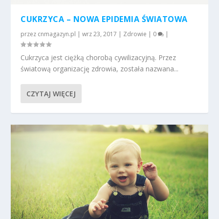
CUKRZYCA – NOWA EPIDEMIA ŚWIATOWA
przez
cnmagazyn.pl
|
wrz 23, 2017
|
Zdrowie
|
0
|
Cukrzyca jest ciężką chorobą cywilizacyjną. Przez
światową organizację zdrowia, została nazwana...
CZYTAJ WIĘCEJ