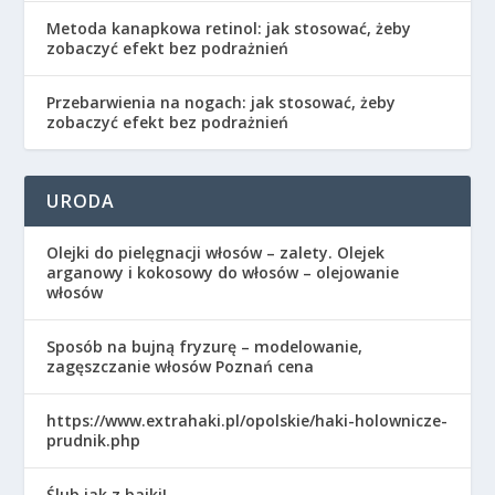
Metoda kanapkowa retinol: jak stosować, żeby
zobaczyć efekt bez podrażnień
Przebarwienia na nogach: jak stosować, żeby
zobaczyć efekt bez podrażnień
URODA
Olejki do pielęgnacji włosów – zalety. Olejek
arganowy i kokosowy do włosów – olejowanie
włosów
Sposób na bujną fryzurę – modelowanie,
zagęszczanie włosów Poznań cena
https://www.extrahaki.pl/opolskie/haki-holownicze-
prudnik.php
Ślub jak z bajki!