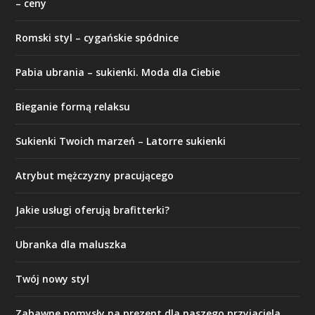
– ceny
Romski styl – cygańskie spódnice
Pabia ubrania – sukienki. Moda dla Ciebie
Bieganie formą relaksu
Sukienki Twoich marzeń – Latorre sukienki
Atrybut mężczyzny pracującego
Jakie usługi oferują brafitterki?
Ubranka dla maluszka
Twój nowy styl
Zabawne pomysły na prezent dla naszego przyjaciela