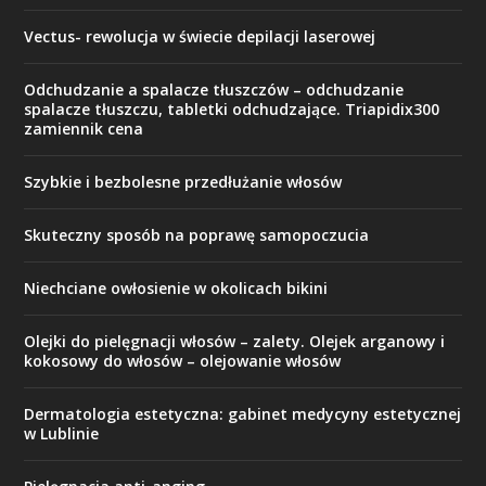
Vectus- rewolucja w świecie depilacji laserowej
Odchudzanie a spalacze tłuszczów – odchudzanie
spalacze tłuszczu, tabletki odchudzające. Triapidix300
zamiennik cena
Szybkie i bezbolesne przedłużanie włosów
Skuteczny sposób na poprawę samopoczucia
Niechciane owłosienie w okolicach bikini
Olejki do pielęgnacji włosów – zalety. Olejek arganowy i
kokosowy do włosów – olejowanie włosów
Dermatologia estetyczna: gabinet medycyny estetycznej
w Lublinie