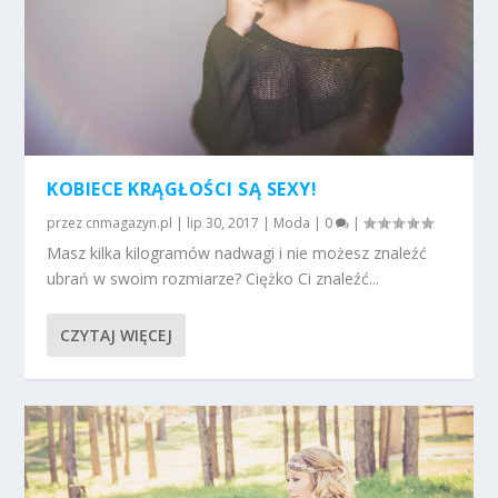
KOBIECE KRĄGŁOŚCI SĄ SEXY!
przez
cnmagazyn.pl
|
lip 30, 2017
|
Moda
|
0
|
Masz kilka kilogramów nadwagi i nie możesz znaleźć
ubrań w swoim rozmiarze? Ciężko Ci znaleźć...
CZYTAJ WIĘCEJ