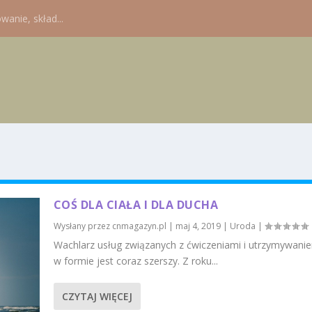
wanie, skład...
COŚ DLA CIAŁA I DLA DUCHA
Wysłany przez
cnmagazyn.pl
|
maj 4, 2019
|
Uroda
|
Wachlarz usług związanych z ćwiczeniami i utrzymywanie
w formie jest coraz szerszy. Z roku...
CZYTAJ WIĘCEJ