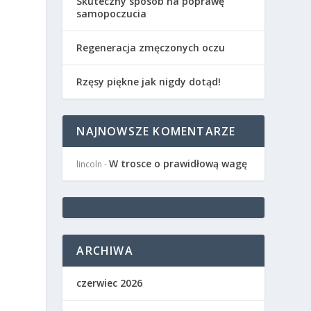
Skuteczny sposób na poprawę
samopoczucia
Regeneracja zmęczonych oczu
Rzęsy piękne jak nigdy dotąd!
NAJNOWSZE KOMENTARZE
W trosce o prawidłową wagę
lincoln
-
ARCHIWA
czerwiec 2026