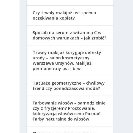
Czy trwały makijaż ust spełnia
oczekiwania kobiet?
Sposób na serum z witaminą C w
domowych warunkach – jak zrobić?
Trwały makijaż koryguje defekty
urody – salon kosmetyczny
Warszawa Ursynów. Makijaż
permanentny ust i brwi
Tatuaże geometryczne – chwilowy
trend czy ponadczasowa moda?
Farbowanie włosów – samodzielnie
czy z fryzjerem? Prostowanie,
koloryzacja włosów cena Poznań.
Farby naturalne do włosów