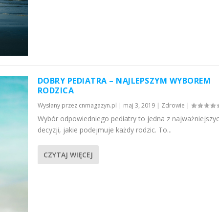
DOBRY PEDIATRA – NAJLEPSZYM WYBOREM
RODZICA
Wysłany przez
cnmagazyn.pl
|
maj 3, 2019
|
Zdrowie
|
Wybór odpowiedniego pediatry to jedna z najważniejszy
decyzji, jakie podejmuje każdy rodzic. To...
CZYTAJ WIĘCEJ