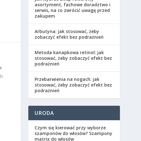
asortyment, fachowe doradztwo i
serwis, na co zwrócić uwagę przed
zakupem
Arbutyna: jak stosować, żeby
zobaczyć efekt bez podrażnień
Metoda kanapkowa retinol: jak
stosować, żeby zobaczyć efekt bez
podrażnień
ch
Przebarwienia na nogach: jak
stosować, żeby zobaczyć efekt bez
podrażnień
URODA
Czym się kierować przy wyborze
szamponów do włosów? Szampony
matrix do włosów