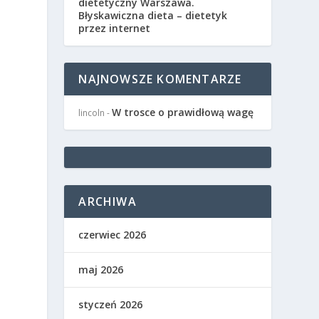
dietetyczny Warszawa.
Błyskawiczna dieta – dietetyk
przez internet
NAJNOWSZE KOMENTARZE
W trosce o prawidłową wagę
lincoln
-
ARCHIWA
czerwiec 2026
maj 2026
styczeń 2026