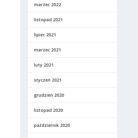
marzec 2022
listopad 2021
lipiec 2021
marzec 2021
luty 2021
styczeń 2021
grudzień 2020
listopad 2020
październik 2020