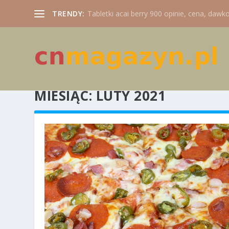
TRENDY:
Tabletki acai berry 900 opinie, cena, dawko
MIESIĄC:
LUTY 2021