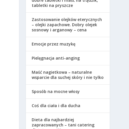
dobre tabletki i maść na trądzik,
tabletki na pryszcze
Zastosowanie olejków eterycznych
– olejki zapachowe. Dobry olejek
sosnowy i arganowy – cena
Emocje przez muzykę
Pielęgnacja anti-anging
Maść nagietkowa – naturalne
wsparcie dla suchej skóry i nie tylko
Sposób na mocne włosy
Coś dla ciała i dla ducha
Dieta dla najbardziej
zapracowanych – tani catering