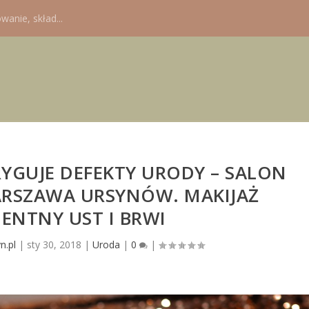
wanie, skład...
YGUJE DEFEKTY URODY – SALON
RSZAWA URSYNÓW. MAKIJAŻ
ENTNY UST I BRWI
n.pl
|
sty 30, 2018
|
Uroda
|
0
|