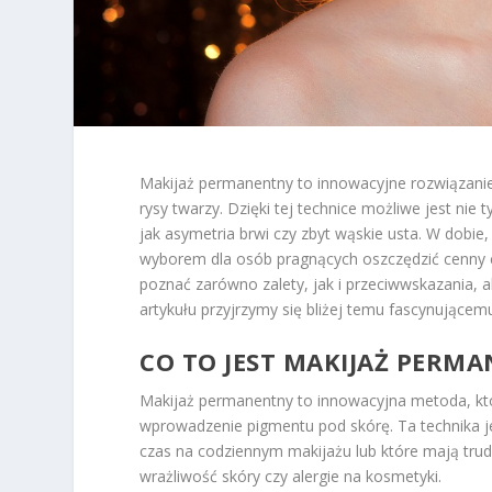
Makijaż permanentny to innowacyjne rozwiązani
rysy twarzy. Dzięki tej technice możliwe jest nie 
jak asymetria brwi czy zbyt wąskie usta. W dobie
wyborem dla osób pragnących oszczędzić cenny c
poznać zarówno zalety, jak i przeciwwskazania, a
artykułu przyjrzymy się bliżej temu fascynującem
CO TO JEST MAKIJAŻ PERMA
Makijaż permanentny to innowacyjna metoda, któ
wprowadzenie pigmentu pod skórę. Ta technika j
czas na codziennym makijażu lub które mają trud
wrażliwość skóry czy alergie na kosmetyki.