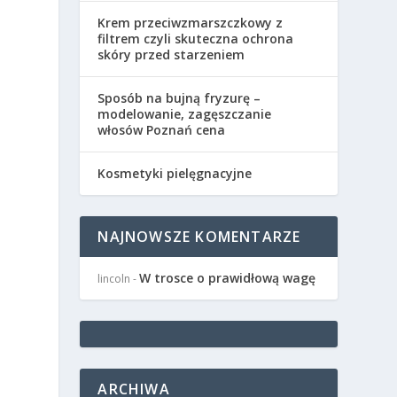
Krem przeciwzmarszczkowy z
filtrem czyli skuteczna ochrona
skóry przed starzeniem
Sposób na bujną fryzurę –
modelowanie, zagęszczanie
włosów Poznań cena
Kosmetyki pielęgnacyjne
NAJNOWSZE KOMENTARZE
W trosce o prawidłową wagę
lincoln
-
ARCHIWA