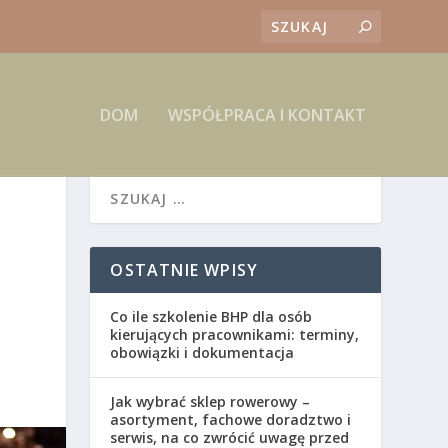
DOM
WSPÓŁPRACA I KONTAKT
OSTATNIE WPISY
Co ile szkolenie BHP dla osób
kierujących pracownikami: terminy,
obowiązki i dokumentacja
Jak wybrać sklep rowerowy –
asortyment, fachowe doradztwo i
serwis, na co zwrócić uwagę przed