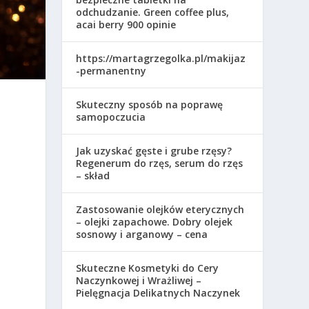
odchudzanie. Green coffee plus,
acai berry 900 opinie
https://martagrzegolka.pl/makijaz
-permanentny
Skuteczny sposób na poprawę
samopoczucia
m
Jak uzyskać gęste i grube rzęsy?
Regenerum do rzęs, serum do rzęs
– skład
Zastosowanie olejków eterycznych
– olejki zapachowe. Dobry olejek
sosnowy i arganowy – cena
Skuteczne Kosmetyki do Cery
Naczynkowej i Wrażliwej –
Pielęgnacja Delikatnych Naczynek