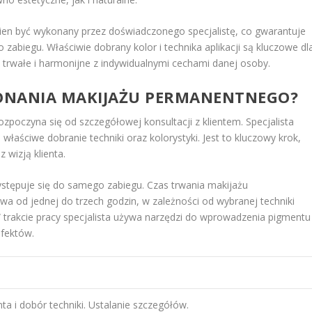
en być wykonany przez doświadczonego specjalistę, co gwarantuje
o zabiegu. Właściwie dobrany kolor i technika aplikacji są kluczowe dl
 trwałe i harmonijne z indywidualnymi cechami danej osoby.
ONANIA MAKIJAŻU PERMANENTNEGO?
ozpoczyna się od szczegółowej konsultacji z klientem. Specjalista
właściwe dobranie techniki oraz kolorystyki. Jest to kluczowy krok,
 wizją klienta.
zystępuje się do samego zabiegu. Czas trwania makijażu
wa od jednej do trzech godzin, w zależności od wybranej techniki
 trakcie pracy specjalista używa narzędzi do wprowadzenia pigmentu
efektów.
ta i dobór techniki. Ustalanie szczegółów.