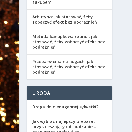
zakupem
Arbutyna: jak stosować, żeby
zobaczyć efekt bez podrażnień
Metoda kanapkowa retinol: jak
stosować, żeby zobaczyć efekt bez
podrażnień
Przebarwienia na nogach: jak
stosować, żeby zobaczyć efekt bez
podrażnień
URODA
Droga do nienagannej sylwetki?
Jak wybrać najlepszy preparat
przyspieszający odchudzanie –
bezpieczne tabletki na