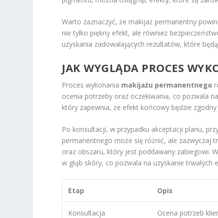
Warto zaznaczyć, że makijaż permanentny powini
nie tylko piękny efekt, ale również bezpieczeństw
uzyskania zadowalających rezultatów, które będą
JAK WYGLĄDA PROCES WYK
Proces wykonania
makijażu permanentnego
r
ocenia potrzeby oraz oczekiwania, co pozwala na 
który zapewnia, że efekt końcowy będzie zgodny z
Po konsultacji, w przypadku akceptacji planu, pr
permanentnego może się różnić, ale zazwyczaj tr
oraz obszaru, który jest poddawany zabiegowi. W
w głąb skóry, co pozwala na uzyskanie trwałych 
Etap
Opis
Konsultacja
Ocena potrzeb klien