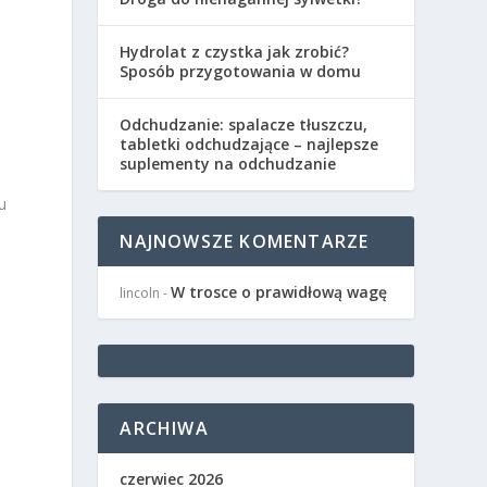
Hydrolat z czystka jak zrobić?
Sposób przygotowania w domu
i
Odchudzanie: spalacze tłuszczu,
tabletki odchudzające – najlepsze
suplementy na odchudzanie
u
NAJNOWSZE KOMENTARZE
W trosce o prawidłową wagę
lincoln
-
ARCHIWA
czerwiec 2026