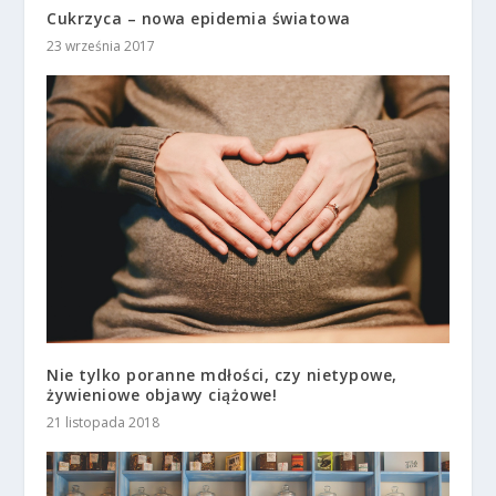
Cukrzyca – nowa epidemia światowa
23 września 2017
Nie tylko poranne mdłości, czy nietypowe,
żywieniowe objawy ciążowe!
21 listopada 2018