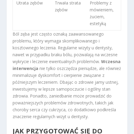
Utrata zębów
Trwała strata
Problemy z
zębów
mówieniem,
żuciem,
estetyką
Ból zęba jest często oznaką zaawansowanego
problemu, który wymaga skomplikowanego i
kosztownego leczenia. Regularne wizyty u dentysty,
nawet w przypadku braku bólu, pozwalają na wczesne
wykrycie i leczenie ewentualnych problemów.
Wczesna
interwencja
nie tylko oszczędza pieniądze, ale również
minimalizuje dyskomfort i cierpienie związane z
późniejszym leczeniem. Dbając o zdrowie jamy ustnej,
inwestujemy w lepsze samopoczucie i ogólny stan
zdrowia. Ponadto, zaniedbanie może prowadzić do
poważniejszych problemów zdrowotnych, takich jak
choroby serca czy cukrzyca, co dodatkowo podkreśla
znaczenie regularnych wizyt u dentysty.
JAK PRZYGOTOWAĆ SIĘ DO