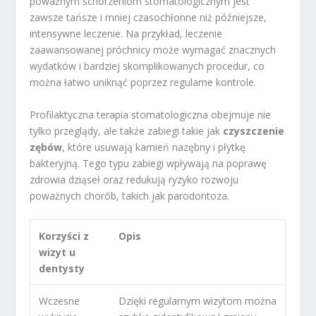
poważnym schorzeniom stomatologicznym jest
zawsze tańsze i mniej czasochłonne niż późniejsze,
intensywne leczenie. Na przykład, leczenie
zaawansowanej próchnicy może wymagać znacznych
wydatków i bardziej skomplikowanych procedur, co
można łatwo uniknąć poprzez regularne kontrole.
Profilaktyczna terapia stomatologiczna obejmuje nie
tylko przeglądy, ale także zabiegi takie jak
czyszczenie
zębów
, które usuwają kamień nazębny i płytkę
bakteryjną. Tego typu zabiegi wpływają na poprawę
zdrowia dziąseł oraz redukują ryzyko rozwoju
poważnych chorób, takich jak parodontoza.
Korzyści z
Opis
wizyt u
dentysty
Wczesne
Dzięki regularnym wizytom można