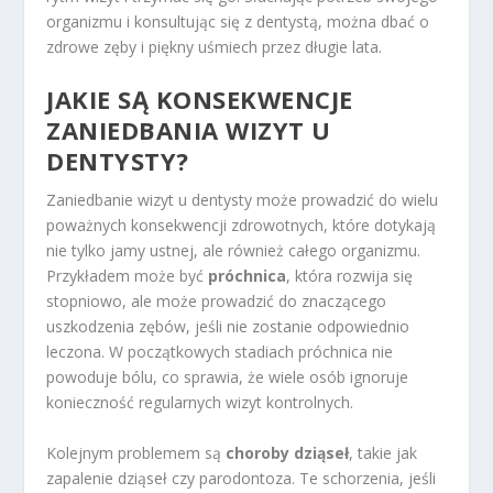
organizmu i konsultując się z dentystą, można dbać o
zdrowe zęby i piękny uśmiech przez długie lata.
JAKIE SĄ KONSEKWENCJE
ZANIEDBANIA WIZYT U
DENTYSTY?
Zaniedbanie wizyt u dentysty może prowadzić do wielu
poważnych konsekwencji zdrowotnych, które dotykają
nie tylko jamy ustnej, ale również całego organizmu.
Przykładem może być
próchnica
, która rozwija się
stopniowo, ale może prowadzić do znaczącego
uszkodzenia zębów, jeśli nie zostanie odpowiednio
leczona. W początkowych stadiach próchnica nie
powoduje bólu, co sprawia, że wiele osób ignoruje
konieczność regularnych wizyt kontrolnych.
Kolejnym problemem są
choroby dziąseł
, takie jak
zapalenie dziąseł czy parodontoza. Te schorzenia, jeśli