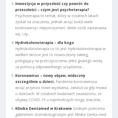
Inwestycja w przyszłość czy powrót do
przeszłości – czym jest psychoterapia?
Psychoterapia to temat, który w ostatnich latach
zyskał na znaczeniu, jednak wciąż budzi wiele
kontrowersji i nieporozumień. Wiele osób zastanawia
się, czy...
Hydrokolonoterapia – dla kogo
Hydrokolonoterapia co to jest Hydrokolonoterapia w
wielkim skrócie jest to nowoczesny zabieg,
polegający na przeczyszczeniu jelita grubego wodą
za pomocą odpowiedniego urządzenia....
Koronawirus – nowy objaw, widoczny
szczególnie u dzieci.
Pandemia koronawirusa
wciąż przynosi nowe wyzwania, zwłaszcza gdy mowa
o dzieciach. W ostatnich badaniach zauważono, że
objawy COVID-19 u najmłodszych mogą znacznie...
Klinika Dentamed w Krakowie
Godnym polecenia
gabinetem stomatologicznym jest Klinika Denta-med