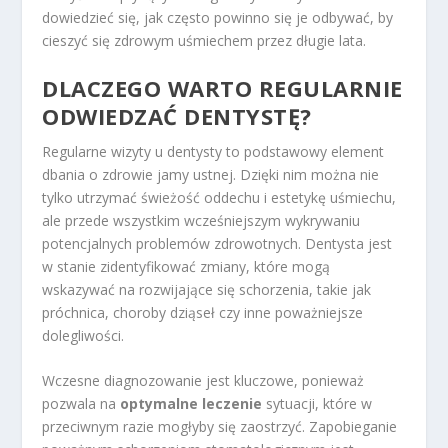
dowiedzieć się, jak często powinno się je odbywać, by
cieszyć się zdrowym uśmiechem przez długie lata.
DLACZEGO WARTO REGULARNIE
ODWIEDZAĆ DENTYSTĘ?
Regularne wizyty u dentysty to podstawowy element
dbania o zdrowie jamy ustnej. Dzięki nim można nie
tylko utrzymać świeżość oddechu i estetykę uśmiechu,
ale przede wszystkim wcześniejszym wykrywaniu
potencjalnych problemów zdrowotnych. Dentysta jest
w stanie zidentyfikować zmiany, które mogą
wskazywać na rozwijające się schorzenia, takie jak
próchnica, choroby dziąseł czy inne poważniejsze
dolegliwości.
Wczesne diagnozowanie jest kluczowe, ponieważ
pozwala na
optymalne leczenie
sytuacji, które w
przeciwnym razie mogłyby się zaostrzyć. Zapobieganie