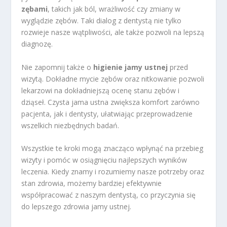
zębami
, takich jak ból, wrażliwość czy zmiany w
wyglądzie zębów. Taki dialog z dentystą nie tylko
rozwieje nasze wątpliwości, ale także pozwoli na lepszą
diagnozę.
Nie zapomnij także o
higienie jamy ustnej
przed
wizytą. Dokładne mycie zębów oraz nitkowanie pozwoli
lekarzowi na dokładniejszą ocenę stanu zębów i
dziąseł. Czysta jama ustna zwiększa komfort zarówno
pacjenta, jak i dentysty, ułatwiając przeprowadzenie
wszelkich niezbędnych badań.
Wszystkie te kroki mogą znacząco wpłynąć na przebieg
wizyty i pomóc w osiągnięciu najlepszych wyników
leczenia. Kiedy znamy i rozumiemy nasze potrzeby oraz
stan zdrowia, możemy bardziej efektywnie
współpracować z naszym dentystą, co przyczynia się
do lepszego zdrowia jamy ustnej.