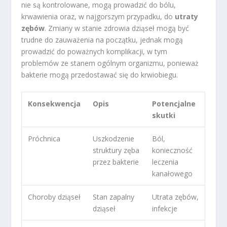
nie są kontrolowane, mogą prowadzić do bólu,
krwawienia oraz, w najgorszym przypadku, do
utraty
zębów
. Zmiany w stanie zdrowia dziąseł mogą być
trudne do zauważenia na początku, jednak mogą
prowadzić do poważnych komplikacji, w tym
problemów ze stanem ogólnym organizmu, ponieważ
bakterie mogą przedostawać się do krwiobiegu.
Konsekwencja
Opis
Potencjalne
skutki
Próchnica
Uszkodzenie
Ból,
struktury zęba
konieczność
przez bakterie
leczenia
kanałowego
Choroby dziąseł
Stan zapalny
Utrata zębów,
dziąseł
infekcje