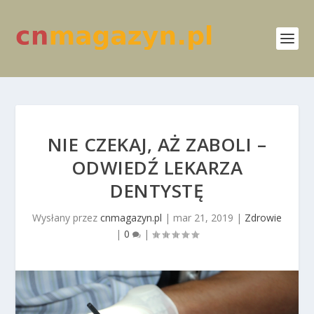
NIE CZEKAJ, AŻ ZABOLI –
ODWIEDŹ LEKARZA
DENTYSTĘ
Wysłany przez
cnmagazyn.pl
|
mar 21, 2019
|
Zdrowie
|
0
|