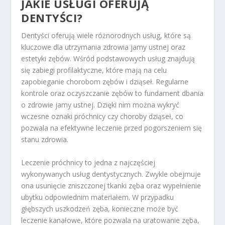
JAKIE USŁUGI OFERUJĄ
DENTYŚCI?
Dentyści oferują wiele różnorodnych usług, które są
kluczowe dla utrzymania zdrowia jamy ustnej oraz
estetyki zębów. Wśród podstawowych usług znajdują
się zabiegi profilaktyczne, które mają na celu
zapobieganie chorobom zębów i dziąseł. Regularne
kontrole oraz oczyszczanie zębów to fundament dbania
o zdrowie jamy ustnej. Dzięki nim można wykryć
wczesne oznaki próchnicy czy choroby dziąseł, co
pozwala na efektywne leczenie przed pogorszeniem się
stanu zdrowia.
Leczenie próchnicy to jedna z najczęściej
wykonywanych usług dentystycznych. Zwykle obejmuje
ona usunięcie zniszczonej tkanki zęba oraz wypełnienie
ubytku odpowiednim materiałem. W przypadku
głębszych uszkodzeń zęba, konieczne może być
leczenie kanałowe, które pozwala na uratowanie zęba,