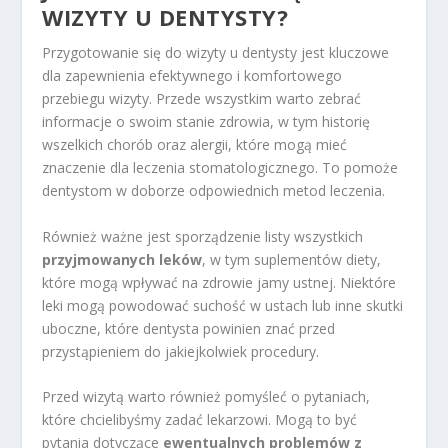
WIZYTY U DENTYSTY?
Przygotowanie się do wizyty u dentysty jest kluczowe
dla zapewnienia efektywnego i komfortowego
przebiegu wizyty. Przede wszystkim warto zebrać
informacje o swoim stanie zdrowia, w tym historię
wszelkich chorób oraz alergii, które mogą mieć
znaczenie dla leczenia stomatologicznego. To pomoże
dentystom w doborze odpowiednich metod leczenia.
Również ważne jest sporządzenie listy wszystkich
przyjmowanych leków
, w tym suplementów diety,
które mogą wpływać na zdrowie jamy ustnej. Niektóre
leki mogą powodować suchość w ustach lub inne skutki
uboczne, które dentysta powinien znać przed
przystąpieniem do jakiejkolwiek procedury.
Przed wizytą warto również pomyśleć o pytaniach,
które chcielibyśmy zadać lekarzowi. Mogą to być
pytania dotyczące
ewentualnych problemów z