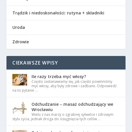
Trądzik i niedoskonałości: rutyna + składniki
Uroda
Zdrowie
CIEKAWSZE WPISY
Ile razy trzeba myć włosy?
Często zastanawiamy się, jak często powinniśmy
myć włosy, aby były zdrowe i zadbane. Odpowiedź
na to pytanie …
Odchudzanie – masaż odchudzający we
Wrocławiu
Wielu z nas marzy o zgrabnej sylwetce i zdrowym
stylu życia, jednak droga do osiągnięcia tych celów …