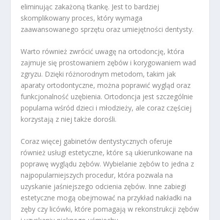
eliminując zakażoną tkankę. Jest to bardziej
skomplikowany proces, który wymaga
zaawansowanego sprzętu oraz umiejętności dentysty.
Warto również zwrócić uwagę na ortodoncję, która
zajmuje się prostowaniem zębów i korygowaniem wad
zgryzu. Dzięki różnorodnym metodom, takim jak
aparaty ortodontyczne, można poprawić wygląd oraz
funkcjonalność uzębienia. Ortodoncja jest szczególnie
popularna wśród dzieci i młodzieży, ale coraz częściej
korzystają z niej także dorośli.
Coraz więcej gabinetów dentystycznych oferuje
również usługi estetyczne, które są ukierunkowane na
poprawę wyglądu zębów. Wybielanie zębów to jedna z
najpopularniejszych procedur, która pozwala na
uzyskanie jaśniejszego odcienia zębów. Inne zabiegi
estetyczne mogą obejmować na przykład nakładki na
zęby czy licówki, które pomagają w rekonstrukcji zębów