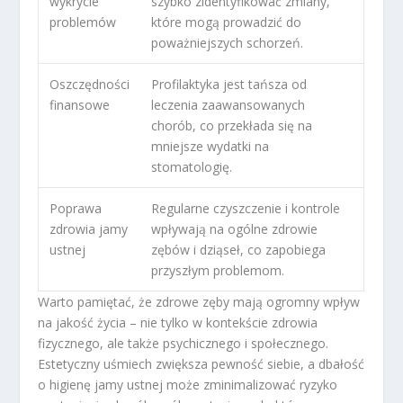
wykrycie
szybko zidentyfikować zmiany,
problemów
które mogą prowadzić do
poważniejszych schorzeń.
Oszczędności
Profilaktyka jest tańsza od
finansowe
leczenia zaawansowanych
chorób, co przekłada się na
mniejsze wydatki na
stomatologię.
Poprawa
Regularne czyszczenie i kontrole
zdrowia jamy
wpływają na ogólne zdrowie
ustnej
zębów i dziąseł, co zapobiega
przyszłym problemom.
Warto pamiętać, że zdrowe zęby mają ogromny wpływ
na jakość życia – nie tylko w kontekście zdrowia
fizycznego, ale także psychicznego i społecznego.
Estetyczny uśmiech zwiększa pewność siebie, a dbałość
o higienę jamy ustnej może zminimalizować ryzyko