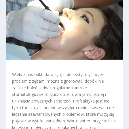
Wielu z nas odkłada wizytę u dentysty, myśląc, że
problem z zębami można zignorować, dopóki nie
zacznie boleć. Jednak regularne kontrole
stomatologiczne to klucz do zdrowia jamy ustnej i
uniknięcia poważnych schorzeń. Profilaktyka jest nie
tylko tańsza, ale przede wszystkim mniej inwazyjna niż
leczenie zaawansowanych problemów, które mogą się
pojawić w wyniku zaniedbań. Warto zatem przyjrzeć się
korzyściom płynącym z regularnych wizyt oraz