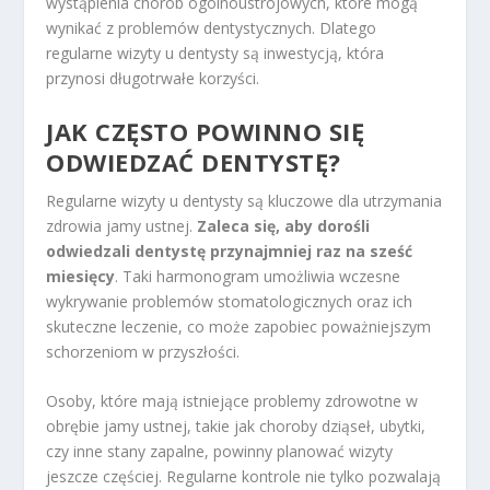
wystąpienia chorób ogólnoustrojowych, które mogą
wynikać z problemów dentystycznych. Dlatego
regularne wizyty u dentysty są inwestycją, która
przynosi długotrwałe korzyści.
JAK CZĘSTO POWINNO SIĘ
ODWIEDZAĆ DENTYSTĘ?
Regularne wizyty u dentysty są kluczowe dla utrzymania
zdrowia jamy ustnej.
Zaleca się, aby dorośli
odwiedzali dentystę przynajmniej raz na sześć
miesięcy
. Taki harmonogram umożliwia wczesne
wykrywanie problemów stomatologicznych oraz ich
skuteczne leczenie, co może zapobiec poważniejszym
schorzeniom w przyszłości.
Osoby, które mają istniejące problemy zdrowotne w
obrębie jamy ustnej, takie jak choroby dziąseł, ubytki,
czy inne stany zapalne, powinny planować wizyty
jeszcze częściej. Regularne kontrole nie tylko pozwalają