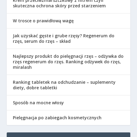
Krem przeciwzmarszczkowy z filtrem czyli
skuteczna ochrona skóry przed starzeniem
W trosce o prawidłową wagę
Jak uzyskać gęste i grube rzęsy? Regenerum do
rzęs, serum do rzęs – skład
Najlepszy produkt do pielęgnacji rzęs – odżywka do
rzęs regenerum do rzęs. Ranking odżywek do rzęs,
miralash
Ranking tabletek na odchudzanie – suplementy
diety, dobre tabletki
Sposób na mocne włosy
Pielęgnacja po zabiegach kosmetycznych