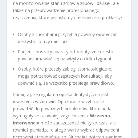
na monitorowanie stanu zdrowia zębów i dziąseł, ale
także na przeprowadzenie profesjonalnego
czyszczenia, które jest istotnym elementem profilaktyki.
Osoby z chorobami przyzębia powinny odwiedzać
dentystę co trzy miesiące.
Pacjenci noszący aparaty ortodontyczne często
powinni umawiać się na wizyty co kilka tygodni.
Osoby, które przeszły zabiegi stomatologiczne,
mogą potrzebować częstszych konsultacji, aby
upewnić się, że wszystko przebiega prawidłowo.
Pamiętaj, że regularna opieka dentystyczna jest
inwestycją w zdrowie. Opóźnianie wizyt może
prowadzić do poważnych problemów, które będą
wymagały kosztowniejszego leczenia.
Wczesna
interwencja
może zaoszczędzić nie tylko czas, ale
również pieniądze, dlatego warto wybrać odpowiedni
rytm wizyt i trzymać się go. Słuchając potrzeb swojego