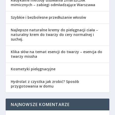
Radykalne metody usuwania zmarszczek
mimicznych – zabiegi odmładzające Warszawa
Szybkie i bezbolesne przedłużanie włosów
Najlepsze naturalne kremy do pielęgnacji ciała –
naturalny krem do twarzy do cery normalnej i
suchej.
Klika słów na temat esencji do twarzy – esencja do
twarzy missha
Kosmetyki pielęgnacyjne
Hydrolat z czystka jak zrobić? Sposób
przygotowania w domu
NAJNOWSZE KOMENTARZE