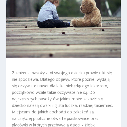
Zakażenia pasożytami swojego dziecka prawie nikt się
nie spodziewa. Dlatego objawy, które później wydają
się oczywiste nawet dla laika niebędącego lekarzem,
początkowo wcale takie oczywiste nie są. Do
najczęstszych pasożytów jakimi może zakazić się
dziecko należą owsiki i glista ludzka, rzadziej tasiemiec.
Miejscami do jakich dochodzi do zakażeń są
najczęściej publiczne otwarte piaskownice oraz
placówki w których przebywają dzieci – żłobki i