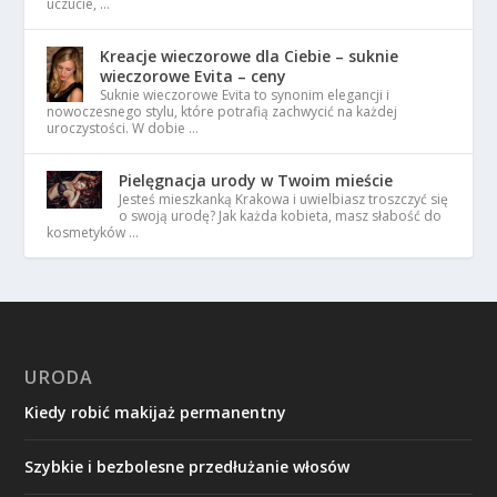
uczucie, …
Kreacje wieczorowe dla Ciebie – suknie
wieczorowe Evita – ceny
Suknie wieczorowe Evita to synonim elegancji i
nowoczesnego stylu, które potrafią zachwycić na każdej
uroczystości. W dobie …
Pielęgnacja urody w Twoim mieście
Jesteś mieszkanką Krakowa i uwielbiasz troszczyć się
o swoją urodę? Jak każda kobieta, masz słabość do
kosmetyków …
URODA
Kiedy robić makijaż permanentny
Szybkie i bezbolesne przedłużanie włosów