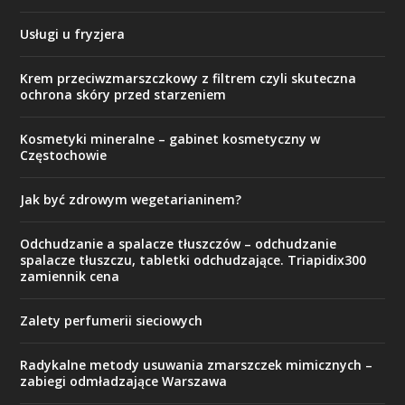
Usługi u fryzjera
Krem przeciwzmarszczkowy z filtrem czyli skuteczna
ochrona skóry przed starzeniem
Kosmetyki mineralne – gabinet kosmetyczny w
Częstochowie
Jak być zdrowym wegetarianinem?
Odchudzanie a spalacze tłuszczów – odchudzanie
spalacze tłuszczu, tabletki odchudzające. Triapidix300
zamiennik cena
Zalety perfumerii sieciowych
Radykalne metody usuwania zmarszczek mimicznych –
zabiegi odmładzające Warszawa