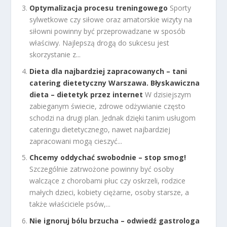
Optymalizacja procesu treningowego
Sporty
sylwetkowe czy siłowe oraz amatorskie wizyty na
siłowni powinny być przeprowadzane w sposób
właściwy. Najlepszą drogą do sukcesu jest
skorzystanie z...
Dieta dla najbardziej zapracowanych – tani
catering dietetyczny Warszawa. Błyskawiczna
dieta – dietetyk przez internet
W dzisiejszym
zabieganym świecie, zdrowe odżywianie często
schodzi na drugi plan. Jednak dzięki tanim usługom
cateringu dietetycznego, nawet najbardziej
zapracowani mogą cieszyć...
Chcemy oddychać swobodnie – stop smog!
Szczególnie zatrwożone powinny być osoby
walczące z chorobami płuc czy oskrzeli, rodzice
małych dzieci, kobiety ciężarne, osoby starsze, a
także właściciele psów,...
Nie ignoruj bólu brzucha – odwiedź gastrologa