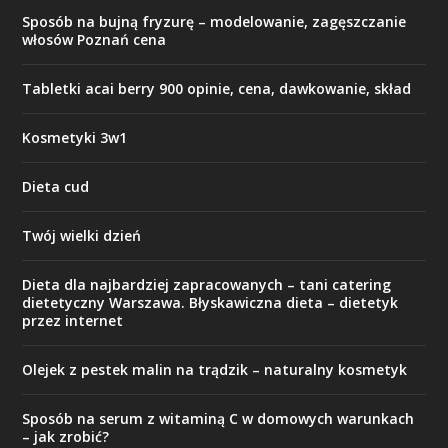
Sposób na bujną fryzurę – modelowanie, zagęszczanie
włosów Poznań cena
Tabletki acai berry 900 opinie, cena, dawkowanie, skład
Kosmetyki 3w1
Dieta cud
Twój wielki dzień
Dieta dla najbardziej zapracowanych – tani catering
dietetyczny Warszawa. Błyskawiczna dieta – dietetyk
przez internet
Olejek z pestek malin na trądzik – naturalny kosmetyk
Sposób na serum z witaminą C w domowych warunkach
– jak zrobić?