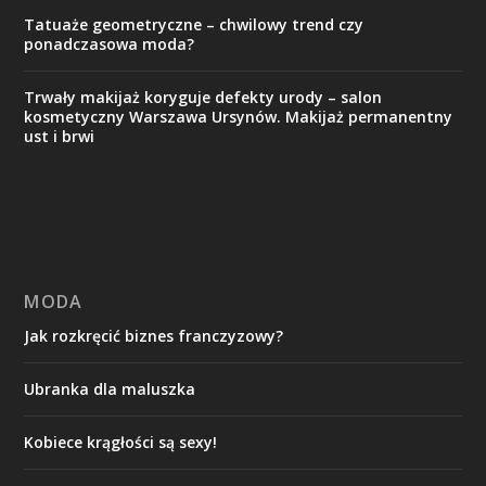
Tatuaże geometryczne – chwilowy trend czy
ponadczasowa moda?
Trwały makijaż koryguje defekty urody – salon
kosmetyczny Warszawa Ursynów. Makijaż permanentny
ust i brwi
MODA
Jak rozkręcić biznes franczyzowy?
Ubranka dla maluszka
Kobiece krągłości są sexy!