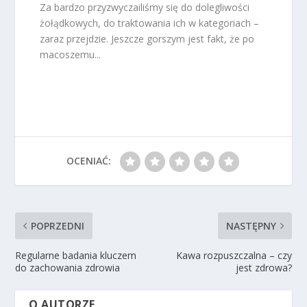
Za bardzo przyzwyczailiśmy się do dolegliwości
żołądkowych, do traktowania ich w kategoriach –
zaraz przejdzie. Jeszcze gorszym jest fakt, że po
macoszemu...
OCENIAĆ:
POPRZEDNI
NASTĘPNY
Regularne badania kluczem
Kawa rozpuszczalna – czy
do zachowania zdrowia
jest zdrowa?
O AUTORZE