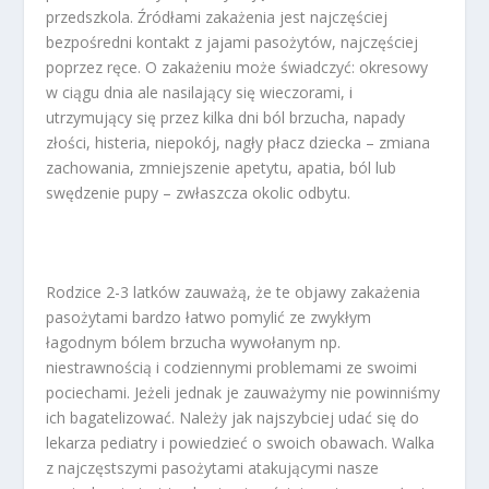
przedszkola. Źródłami zakażenia jest najczęściej
bezpośredni kontakt z jajami pasożytów, najczęściej
poprzez ręce. O zakażeniu może świadczyć: okresowy
w ciągu dnia ale nasilający się wieczorami, i
utrzymujący się przez kilka dni ból brzucha, napady
złości, histeria, niepokój, nagły płacz dziecka – zmiana
zachowania, zmniejszenie apetytu, apatia, ból lub
swędzenie pupy – zwłaszcza okolic odbytu.
Rodzice 2-3 latków zauważą, że te objawy zakażenia
pasożytami bardzo łatwo pomylić ze zwykłym
łagodnym bólem brzucha wywołanym np.
niestrawnością i codziennymi problemami ze swoimi
pociechami. Jeżeli jednak je zauważymy nie powinniśmy
ich bagatelizować. Należy jak najszybciej udać się do
lekarza pediatry i powiedzieć o swoich obawach. Walka
z najczęstszymi pasożytami atakującymi nasze