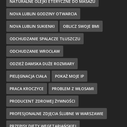
NATURALNE OLEJKI ETERYCZNE DO MASAŻU
NOVA LUBLIN GODZINY OTWARCIA
NOVA LUBLIN SUKIENKI
OBLICZ SWOJE BMI
ODCHUDZANIE SPALACZE TŁUSZCZU
ODCHUDZANIE WROCŁAW
ODZIEŻ DAMSKA DUŻE ROZMIARY
PIELĘGNACJA CIAŁA
POKAŻ MOJE IP
PRACA KROCZYCE
PROBLEM Z WŁOSAMI
PRODUCENT ZDROWEJ ŻYWNOŚCI
PROFESJONALNE ZDJĘCIA ŚLUBNE W WARSZAWIE
PRZEPISY DIETY WEGETARIAŃSKIEJ