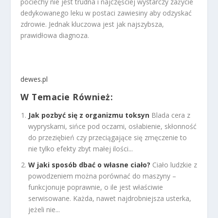
pociechy nie jest trudna i najczęściej wystarczy zażycie
dedykowanego leku w postaci zawiesiny aby odzyskać
zdrowie. Jednak kluczowa jest jak najszybsza,
prawidłowa diagnoza.
dewes.pl
W Temacie Również:
Jak pozbyć się z organizmu toksyn
Blada cera z
wypryskami, sińce pod oczami, osłabienie, skłonność
do przeziębień czy przeciągające się zmęczenie to
nie tylko efekty zbyt małej ilości...
W jaki sposób dbać o własne ciało?
Ciało ludzkie z
powodzeniem można porównać do maszyny –
funkcjonuje poprawnie, o ile jest właściwie
serwisowane. Każda, nawet najdrobniejsza usterka,
jeżeli nie...