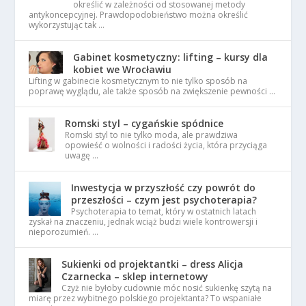
określić w zależności od stosowanej metody
antykoncepcyjnej. Prawdopodobieństwo można określić
wykorzystując tak …
Gabinet kosmetyczny: lifting – kursy dla
kobiet we Wrocławiu
Lifting w gabinecie kosmetycznym to nie tylko sposób na
poprawę wyglądu, ale także sposób na zwiększenie pewności …
Romski styl – cygańskie spódnice
Romski styl to nie tylko moda, ale prawdziwa
opowieść o wolności i radości życia, która przyciąga
uwagę …
Inwestycja w przyszłość czy powrót do
przeszłości – czym jest psychoterapia?
Psychoterapia to temat, który w ostatnich latach
zyskał na znaczeniu, jednak wciąż budzi wiele kontrowersji i
nieporozumień. …
Sukienki od projektantki – dress Alicja
Czarnecka – sklep internetowy
Czyż nie byłoby cudownie móc nosić sukienkę szytą na
miarę przez wybitnego polskiego projektanta? To wspaniałe