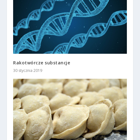
Rakotwórcze substancje
30 stycznia 2019