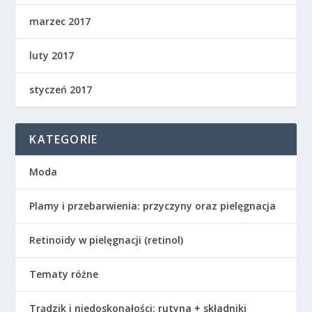
marzec 2017
luty 2017
styczeń 2017
KATEGORIE
Moda
Plamy i przebarwienia: przyczyny oraz pielęgnacja
Retinoidy w pielęgnacji (retinol)
Tematy różne
Trądzik i niedoskonałości: rutyna + składniki