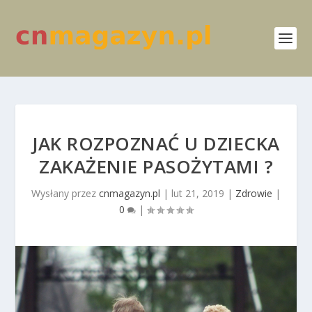
JAK ROZPOZNAĆ U DZIECKA
ZAKAŻENIE PASOŻYTAMI ?
Wysłany przez
cnmagazyn.pl
|
lut 21, 2019
|
Zdrowie
|
0
|