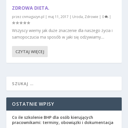
ZDROWA DIETA.
przez
cnmagazyn.pl
|
maj 11, 2017
|
Uroda
,
Zdrowie
|
0
|
Wszyscy wiemy jak duże znaczenie dla naszego życia i
samopoczucia ma sposób w jaki się odżywiamy....
CZYTAJ WIĘCEJ
OSTATNIE WPISY
Co ile szkolenie BHP dla osób kierujących
pracownikami: terminy, obowiązki i dokumentacja