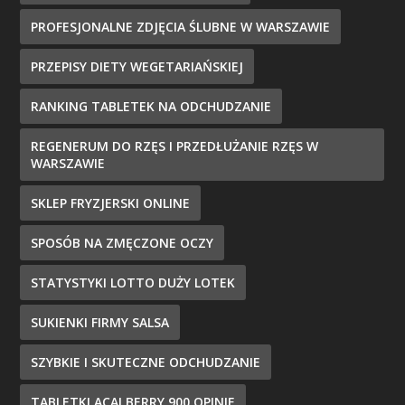
PROFESJONALNE ZDJĘCIA ŚLUBNE W WARSZAWIE
PRZEPISY DIETY WEGETARIAŃSKIEJ
RANKING TABLETEK NA ODCHUDZANIE
REGENERUM DO RZĘS I PRZEDŁUŻANIE RZĘS W
WARSZAWIE
SKLEP FRYZJERSKI ONLINE
SPOSÓB NA ZMĘCZONE OCZY
STATYSTYKI LOTTO DUŻY LOTEK
SUKIENKI FIRMY SALSA
SZYBKIE I SKUTECZNE ODCHUDZANIE
TABLETKI ACAI BERRY 900 OPINIE