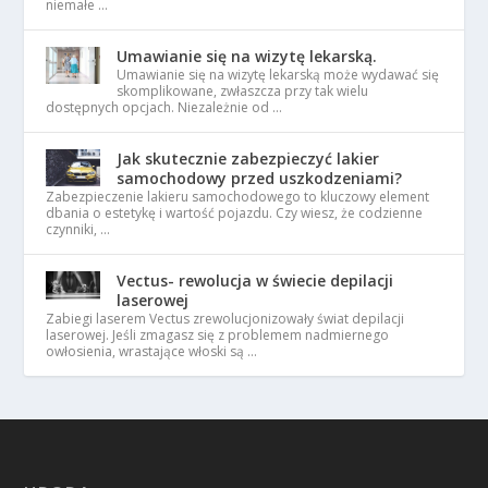
niemałe …
Umawianie się na wizytę lekarską.
Umawianie się na wizytę lekarską może wydawać się
skomplikowane, zwłaszcza przy tak wielu
dostępnych opcjach. Niezależnie od …
Jak skutecznie zabezpieczyć lakier
samochodowy przed uszkodzeniami?
Zabezpieczenie lakieru samochodowego to kluczowy element
dbania o estetykę i wartość pojazdu. Czy wiesz, że codzienne
czynniki, …
Vectus- rewolucja w świecie depilacji
laserowej
Zabiegi laserem Vectus zrewolucjonizowały świat depilacji
laserowej. Jeśli zmagasz się z problemem nadmiernego
owłosienia, wrastające włoski są …