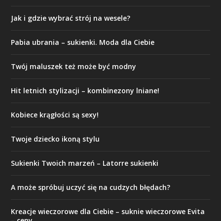
Jak i gdzie wybrać strój na wesele?
Pabia ubrania – sukienki. Moda dla Ciebie
Twój maluszek też może być modny
Hit letnich stylizacji – kombinezony lniane!
Kobiece krągłości są sexy!
Twoje dziecko ikoną stylu
Sukienki Twoich marzeń – Latorre sukienki
A może spróbuj uczyć się na cudzych błędach?
Kreacje wieczorowe dla Ciebie – suknie wieczorowe Evita
– ceny