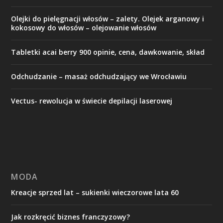
Olejki do pielęgnacji włosów – zalety. Olejek arganowy i
kokosowy do włosów – olejowanie włosów
Tabletki acai berry 900 opinie, cena, dawkowanie, skład
Odchudzanie – masaż odchudzający we Wrocławiu
Vectus- rewolucja w świecie depilacji laserowej
MODA
Kreacje sprzed lat – sukienki wieczorowe lata 60
Jak rozkręcić biznes franczyzowy?