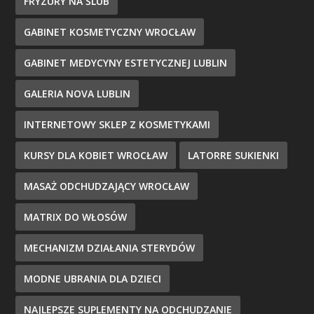
FRYZURY NA ŚLUB
GABINET KOSMETYCZNY WROCŁAW
GABINET MEDYCYNY ESTETYCZNEJ LUBLIN
GALERIA NOVA LUBLIN
INTERNETOWY SKLEP Z KOSMETYKAMI
KURSY DLA KOBIET WROCŁAW
LATORRE SUKIENKI
MASAŻ ODCHUDZAJĄCY WROCŁAW
MATRIX DO WŁOSÓW
MECHANIZM DZIAŁANIA STERYDÓW
MODNE UBRANIA DLA DZIECI
NAJLEPSZE SUPLEMENTY NA ODCHUDZANIE