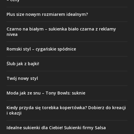
Plus size nowym rozmiarem idealnym?
Czarno na białym – sukienka biało czarna z reklamy
nivea
Romski styl – cygańskie spódnice
Ślub jak z bajki!
Twój nowy styl
Moda jak ze snu – Tony Bowls: suknie
Kiedy przyda się torebka kopertówka? Dobierz do kreacji
i okazji
Idealne sukienki dla Ciebie! Sukienki firmy Salsa