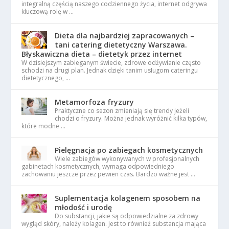
integralną częścią naszego codziennego życia, internet odgrywa
kluczową rolę w …
Dieta dla najbardziej zapracowanych –
tani catering dietetyczny Warszawa.
Błyskawiczna dieta – dietetyk przez internet
W dzisiejszym zabieganym świecie, zdrowe odżywianie często
schodzi na drugi plan. Jednak dzięki tanim usługom cateringu
dietetycznego, …
Metamorfoza fryzury
Praktyczne co sezon zmieniają się trendy jeżeli
chodzi o fryzury. Można jednak wyróżnić kilka typów,
które modne …
Pielęgnacja po zabiegach kosmetycznych
Wiele zabiegów wykonywanych w profesjonalnych
gabinetach kosmetycznych, wymaga odpowiedniego
zachowaniu jeszcze przez pewien czas. Bardzo ważne jest …
Suplementacja kolagenem sposobem na
młodość i urodę
Do substancji, jakie są odpowiedzialne za zdrowy
wygląd skóry, należy kolagen. Jest to również substancja mająca