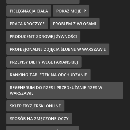
PIELĘGNACJA CIAŁA
POKAŻ MOJE IP
PRACA KROCZYCE
PROBLEM Z WŁOSAMI
PRODUCENT ZDROWEJ ŻYWNOŚCI
PROFESJONALNE ZDJĘCIA ŚLUBNE W WARSZAWIE
PRZEPISY DIETY WEGETARIAŃSKIEJ
RANKING TABLETEK NA ODCHUDZANIE
REGENERUM DO RZĘS I PRZEDŁUŻANIE RZĘS W
WARSZAWIE
SKLEP FRYZJERSKI ONLINE
SPOSÓB NA ZMĘCZONE OCZY