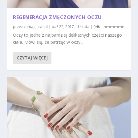
REGENERACJA ZMĘCZONYCH OCZU
przez
cnmagazyn.pl
|
paź 22, 2017
|
Uroda
|
0
|
Oczy to jedna z najbardziej delikatnych części naszego
ciała. Mówi się, że patrząc w oczy...
CZYTAJ WIĘCEJ