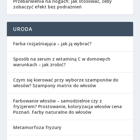
Przebarwienia na nogach: jak stosować, żeby
zobaczyć efekt bez podrażnień
URODA
Farba rozjaśniająca – jak ją wybrać?
Sposób na serum z witaminą C w domowych
warunkach – jak zrobić?
Czym się kierować przy wyborze szamponów do
włosów? Szampony matrix do włosów
Farbowanie włosów – samodzielnie czy z
fryzjerem? Prostowanie, koloryzacja włosów cena
Poznań. Farby naturalne do włosów
Metamorfoza fryzury