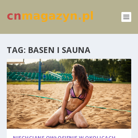
TAG:
BASEN I SAUNA
NIECHCIANE OWŁOSIENIE W OKOLICACH