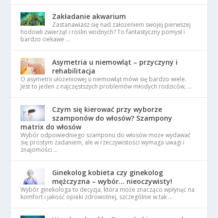
Zakładanie akwarium
Zastanawiasz się nad założeniem swojej pierwszej
hodowli zwierząt i roślin wodnych? To fantastyczny pomysł i
bardzo ciekawe …
Asymetria u niemowląt – przyczyny i
rehabilitacja
O asymetrii ułożeniowej u niemowląt mówi się bardzo wiele.
Jest to jeden z najczęstszych problemów młodych rodziców, …
Czym się kierować przy wyborze
szamponów do włosów? Szampony
matrix do włosów
Wybór odpowiedniego szamponu do włosów może wydawać
się prostym zadaniem, ale w rzeczywistości wymaga uwagi i
znajomości …
Ginekolog kobieta czy ginekolog
mężczyzna – wybór… nieoczywisty!
Wybór ginekologa to decyzja, która może znacząco wpłynąć na
komfort i jakość opieki zdrowotnej, szczególnie w tak …