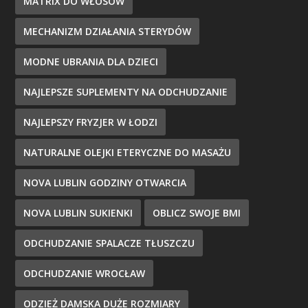
MATRIX DO WŁOSÓW
MECHANIZM DZIAŁANIA STERYDÓW
MODNE UBRANIA DLA DZIECI
NAJLEPSZE SUPLEMENTY NA ODCHUDZANIE
NAJLEPSZY FRYZJER W ŁODZI
NATURALNE OLEJKI ETERYCZNE DO MASAŻU
NOVA LUBLIN GODZINY OTWARCIA
NOVA LUBLIN SUKIENKI
OBLICZ SWOJE BMI
ODCHUDZANIE SPALACZE TŁUSZCZU
ODCHUDZANIE WROCŁAW
ODZIEŻ DAMSKA DUŻE ROZMIARY