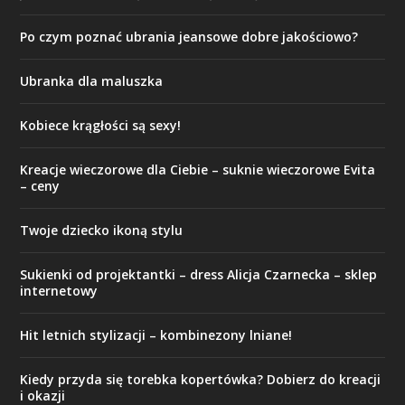
Po czym poznać ubrania jeansowe dobre jakościowo?
Ubranka dla maluszka
Kobiece krągłości są sexy!
Kreacje wieczorowe dla Ciebie – suknie wieczorowe Evita
– ceny
Twoje dziecko ikoną stylu
Sukienki od projektantki – dress Alicja Czarnecka – sklep
internetowy
Hit letnich stylizacji – kombinezony lniane!
Kiedy przyda się torebka kopertówka? Dobierz do kreacji
i okazji