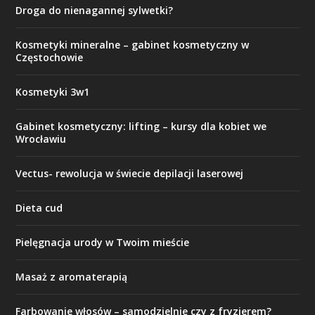
Droga do nienagannej sylwetki?
Kosmetyki mineralne – gabinet kosmetyczny w
Częstochowie
Kosmetyki 3w1
Gabinet kosmetyczny: lifting – kursy dla kobiet we
Wrocławiu
Vectus- rewolucja w świecie depilacji laserowej
Dieta cud
Pielęgnacja urody w Twoim mieście
Masaż z aromaterapią
Farbowanie włosów – samodzielnie czy z fryzjerem?