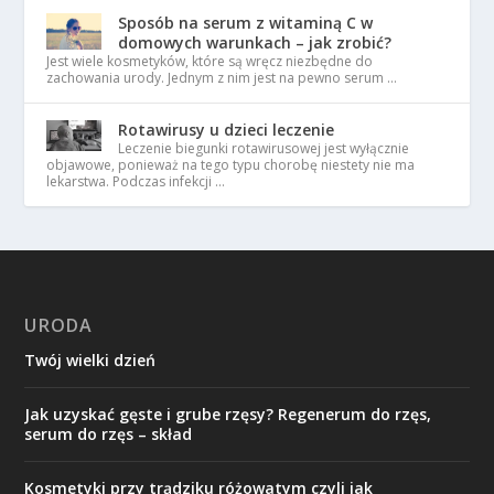
Sposób na serum z witaminą C w
domowych warunkach – jak zrobić?
Jest wiele kosmetyków, które są wręcz niezbędne do
zachowania urody. Jednym z nim jest na pewno serum …
Rotawirusy u dzieci leczenie
Leczenie biegunki rotawirusowej jest wyłącznie
objawowe, ponieważ na tego typu chorobę niestety nie ma
lekarstwa. Podczas infekcji …
URODA
Twój wielki dzień
Jak uzyskać gęste i grube rzęsy? Regenerum do rzęs,
serum do rzęs – skład
Kosmetyki przy trądziku różowatym czyli jak