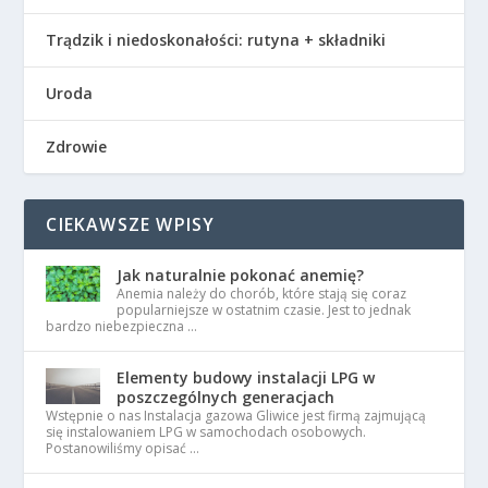
Trądzik i niedoskonałości: rutyna + składniki
Uroda
Zdrowie
CIEKAWSZE WPISY
Jak naturalnie pokonać anemię?
Anemia należy do chorób, które stają się coraz
popularniejsze w ostatnim czasie. Jest to jednak
bardzo niebezpieczna …
Elementy budowy instalacji LPG w
poszczególnych generacjach
Wstępnie o nas Instalacja gazowa Gliwice jest firmą zajmującą
się instalowaniem LPG w samochodach osobowych.
Postanowiliśmy opisać …