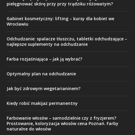
pielęgnować skórę przy przy trądziku różowatym?
Gabinet kosmetyczny: lifting – kursy dla kobiet we
Wrocławiu
Odchudzanie: spalacze tłuszczu, tabletki odchudzające –
najlepsze suplementy na odchudzanie
Farba rozjaśniająca – jak ją wybrać?
Optymalny plan na odchudzanie
Jak być zdrowym wegetarianinem?
Kiedy robić makijaż permanentny
Farbowanie włosów – samodzielnie czy z fryzjerem?
Prostowanie, koloryzacja włosów cena Poznań. Farby
naturalne do włosów