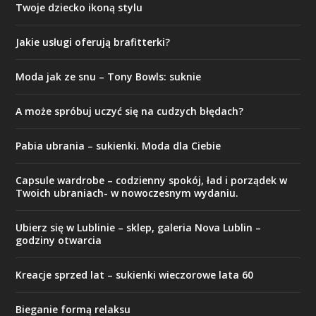
Twoje dziecko ikoną stylu
Jakie usługi oferują brafitterki?
Moda jak ze snu – Tony Bowls: suknie
A może spróbuj uczyć się na cudzych błędach?
Pabia ubrania – sukienki. Moda dla Ciebie
Capsule wardrobe – codzienny spokój, ład i porządek w
Twoich ubraniach- w nowoczesnym wydaniu.
Ubierz się w Lublinie – sklep, galeria Nova Lublin –
godziny otwarcia
Kreacje sprzed lat – sukienki wieczorowe lata 60
Bieganie formą relaksu