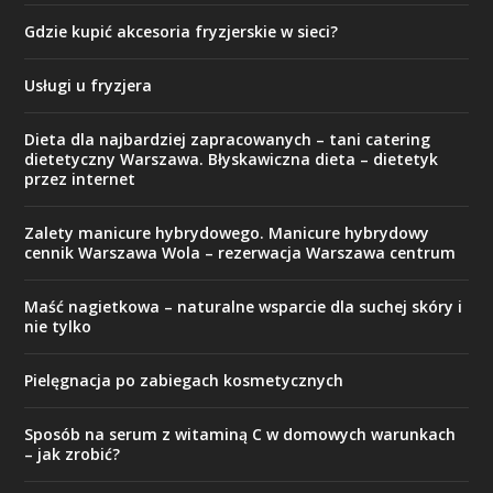
Gdzie kupić akcesoria fryzjerskie w sieci?
Usługi u fryzjera
Dieta dla najbardziej zapracowanych – tani catering
dietetyczny Warszawa. Błyskawiczna dieta – dietetyk
przez internet
Zalety manicure hybrydowego. Manicure hybrydowy
cennik Warszawa Wola – rezerwacja Warszawa centrum
Maść nagietkowa – naturalne wsparcie dla suchej skóry i
nie tylko
Pielęgnacja po zabiegach kosmetycznych
Sposób na serum z witaminą C w domowych warunkach
– jak zrobić?