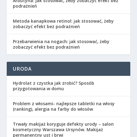
Arbutyna: jak stosować, żeby zobaczyć efekt bez
podrażnień
Metoda kanapkowa retinol: jak stosować, żeby
zobaczyć efekt bez podrażnień
Przebarwienia na nogach: jak stosować, żeby
zobaczyć efekt bez podrażnień
URODA
Hydrolat z czystka jak zrobić? Sposób
przygotowania w domu
Problem z włosami- najlepsze tabletki na włosy
(ranking), alergia na farby do włosów
Trwały makijaż koryguje defekty urody – salon
kosmetyczny Warszawa Ursynów. Makijaż
permanentny ust i brwi