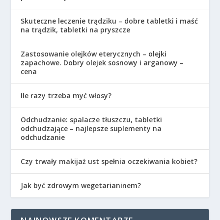
Skuteczne leczenie trądziku – dobre tabletki i maść
na trądzik, tabletki na pryszcze
Zastosowanie olejków eterycznych – olejki
zapachowe. Dobry olejek sosnowy i arganowy –
cena
Ile razy trzeba myć włosy?
Odchudzanie: spalacze tłuszczu, tabletki
odchudzające – najlepsze suplementy na
odchudzanie
Czy trwały makijaż ust spełnia oczekiwania kobiet?
Jak być zdrowym wegetarianinem?