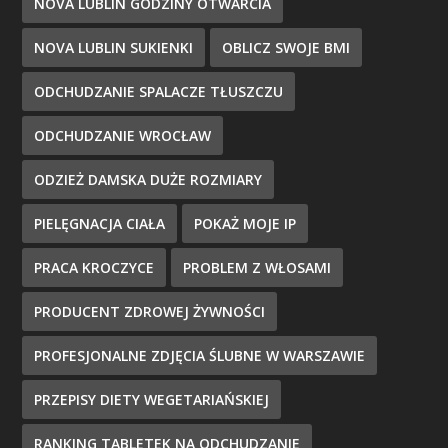
NOVA LUBLIN GODZINY OTWARCIA
NOVA LUBLIN SUKIENKI
OBLICZ SWOJE BMI
ODCHUDZANIE SPALACZE TŁUSZCZU
ODCHUDZANIE WROCŁAW
ODZIEŻ DAMSKA DUŻE ROZMIARY
PIELĘGNACJA CIAŁA
POKAŻ MOJE IP
PRACA KROCZYCE
PROBLEM Z WŁOSAMI
PRODUCENT ZDROWEJ ŻYWNOŚCI
PROFESJONALNE ZDJĘCIA ŚLUBNE W WARSZAWIE
PRZEPISY DIETY WEGETARIAŃSKIEJ
RANKING TABLETEK NA ODCHUDZANIE