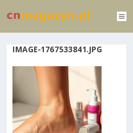
IMAGE-1767533841.JPG