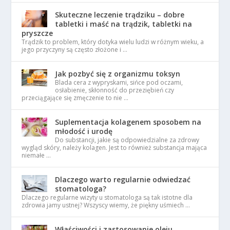
Skuteczne leczenie trądziku – dobre
tabletki i maść na trądzik, tabletki na
pryszcze
Trądzik to problem, który dotyka wielu ludzi w różnym wieku, a
jego przyczyny są często złożone i …
Jak pozbyć się z organizmu toksyn
Blada cera z wypryskami, sińce pod oczami,
osłabienie, skłonność do przeziębień czy
przeciągające się zmęczenie to nie …
Suplementacja kolagenem sposobem na
młodość i urodę
Do substancji, jakie są odpowiedzialne za zdrowy
wygląd skóry, należy kolagen. Jest to również substancja mająca
niemałe …
Dlaczego warto regularnie odwiedzać
stomatologa?
Dlaczego regularne wizyty u stomatologa są tak istotne dla
zdrowia jamy ustnej? Wszyscy wiemy, że piękny uśmiech …
Właściwości i zastosowanie oleju