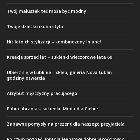
Twój maluszek też może być modny
Twoje dziecko ikoną stylu
Hit letnich stylizacji – kombinezony lniane!
Kreacje sprzed lat – sukienki wieczorowe lata 60
Ubierz się w Lublinie – sklep, galeria Nova Lublin –
godziny otwarcia
Atrybut mężczyzny pracującego
Pabia ubrania – sukienki. Moda dla Ciebie
Zabawne pomysły na prezent dla naszego przyjaciela
Po czym poznać ubrania jeansowe dobre jakościowo?