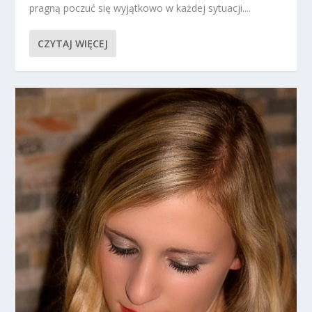
pragną poczuć się wyjątkowo w każdej sytuacji....
CZYTAJ WIĘCEJ