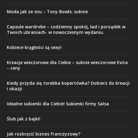
Moda jak ze snu – Tony Bowls: suknie
Capsule wardrobe – codzienny spokój, ład i porządek w
Twoich ubraniach- w nowoczesnym wydaniu.
Kobiece krągłości są sexy!
Kreacje wieczorowe dla Ciebie – suknie wieczorowe Evita
– ceny
Kiedy przyda się torebka kopertówka? Dobierz do kreacji
i okazji
Idealne sukienki dla Ciebie! Sukienki firmy Salsa
Ślub jak z bajki!
Jak rozkręcić biznes franczyzowy?