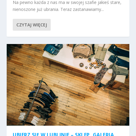
Na pewno każda z nas ma w swojej szafie jakieś stare,
nienoszone już ubrania. Teraz zastanawiamy...
CZYTAJ WIĘCEJ
UBIERZ SIĘ W LUBLINIE – SKLEP, GALERIA