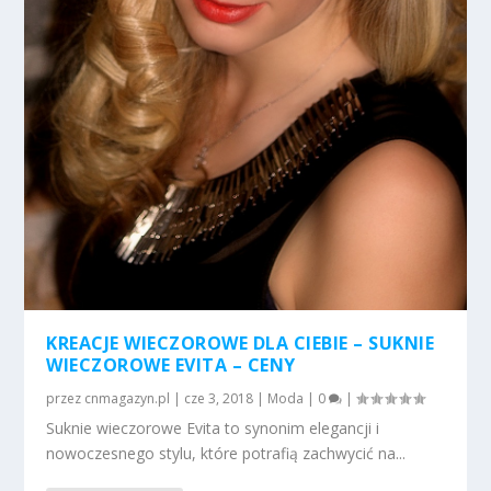
KREACJE WIECZOROWE DLA CIEBIE – SUKNIE
WIECZOROWE EVITA – CENY
przez
cnmagazyn.pl
|
cze 3, 2018
|
Moda
|
0
|
Suknie wieczorowe Evita to synonim elegancji i
nowoczesnego stylu, które potrafią zachwycić na...