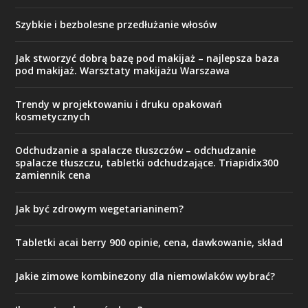
Szybkie i bezbolesne przedłużanie włosów
Jak stworzyć dobrą bazę pod makijaż – najlepsza baza
pod makijaż. Warsztaty makijażu Warszawa
Trendy w projektowaniu i druku opakowań
kosmetycznych
Odchudzanie a spalacze tłuszczów – odchudzanie
spalacze tłuszczu, tabletki odchudzające. Triapidix300
zamiennik cena
Jak być zdrowym wegetarianinem?
Tabletki acai berry 900 opinie, cena, dawkowanie, skład
Jakie zimowe kombinezony dla niemowlaków wybrać?