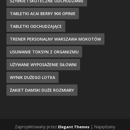
SZYBKIE I SKUTECZNE ODCHUDZANIE
TABLETKI ACAI BERRY 900 OPINIE
TABLETKI ODCHUDZAJĄCE
TRENER PERSONALNY WARSZAWA MOKOTÓW
USUWANIE TOKSYN Z ORGANIZMU
UŻYWANE WYPOSAŻENIE SIŁOWNI
WYNIK DUŻEGO LOTKA
ŻAKIET DAMSKI DUŻE ROZMIARY
Zaprojektowany przez
| Napędzany
Elegant Themes