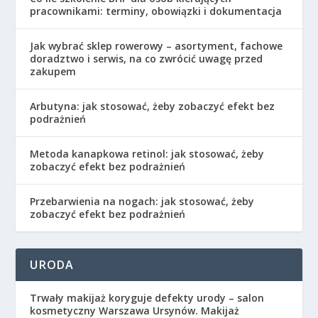
pracownikami: terminy, obowiązki i dokumentacja
Jak wybrać sklep rowerowy – asortyment, fachowe
doradztwo i serwis, na co zwrócić uwagę przed
zakupem
Arbutyna: jak stosować, żeby zobaczyć efekt bez
podrażnień
Metoda kanapkowa retinol: jak stosować, żeby
zobaczyć efekt bez podrażnień
Przebarwienia na nogach: jak stosować, żeby
zobaczyć efekt bez podrażnień
URODA
Trwały makijaż koryguje defekty urody – salon
kosmetyczny Warszawa Ursynów. Makijaż