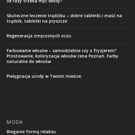
Ile razy trzeba myć włosy?
Skuteczne leczenie trądziku – dobre tabletki i maść na
trądzik, tabletki na pryszcze
Regeneracja zmęczonych oczu
Farbowanie włosów – samodzielnie czy z fryzjerem?
Prostowanie, koloryzacja włosów cena Poznań. Farby
naturalne do włosów
Pielęgnacja urody w Twoim mieście
MODA
Bieganie formą relaksu