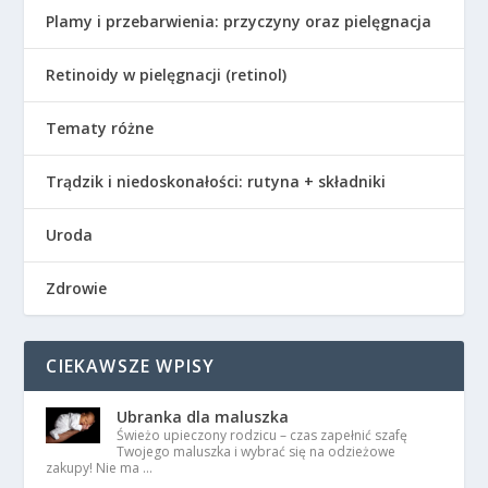
Plamy i przebarwienia: przyczyny oraz pielęgnacja
Retinoidy w pielęgnacji (retinol)
Tematy różne
Trądzik i niedoskonałości: rutyna + składniki
Uroda
Zdrowie
CIEKAWSZE WPISY
Ubranka dla maluszka
Świeżo upieczony rodzicu – czas zapełnić szafę
Twojego maluszka i wybrać się na odzieżowe
zakupy! Nie ma …