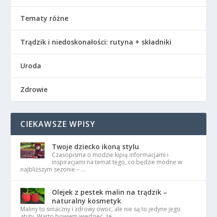
Tematy różne
Trądzik i niedoskonałości: rutyna + składniki
Uroda
Zdrowie
CIEKAWSZE WPISY
Twoje dziecko ikoną stylu
Czasopisma o modzie kipią informacjami i
inspiracjami na temat tego, co będzie modne w
najbliższym sezonie – …
Olejek z pestek malin na trądzik –
naturalny kosmetyk
Maliny to smaczny i zdrowy owoc, ale nie są to jedyne jego
atuty. Warto bowiem wiedzieć, że …