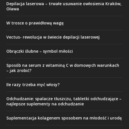
Depilacja laserowa – trwałe usuwanie owłosienia Kraków,
Oława
W trosce o prawidłową wagę
Vectus- rewolucja w świecie depilacji laserowej
Obrączki ślubne – symbol miłości
Sposób na serum z witaminą C w domowych warunkach
– jak zrobić?
Ile razy trzeba myć włosy?
Odchudzanie: spalacze tłuszczu, tabletki odchudzające –
najlepsze suplementy na odchudzanie
Suplementacja kolagenem sposobem na młodość i urodę