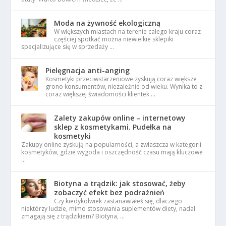
Moda na żywność ekologiczną
W większych miastach na terenie całego kraju coraz
częściej spotkać można niewielkie sklepiki
specjalizujące się w sprzedaży …
Pielęgnacja anti-anging
Kosmetyki przeciwstarzeniowe zyskują coraz większe
grono konsumentów, niezależnie od wieku. Wynika to z
coraz większej świadomości klientek …
Zalety zakupów online – internetowy
sklep z kosmetykami. Pudełka na
kosmetyki
Zakupy online zyskują na popularności, a zwłaszcza w kategorii
kosmetyków, gdzie wygoda i oszczędność czasu mają kluczowe
…
Biotyna a trądzik: jak stosować, żeby
zobaczyć efekt bez podrażnień
Czy kiedykolwiek zastanawiałeś się, dlaczego
niektórzy ludzie, mimo stosowania suplementów diety, nadal
zmagają się z trądzikiem? Biotyna, …