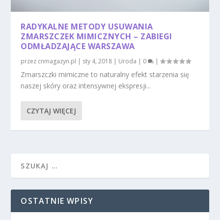
RADYKALNE METODY USUWANIA
ZMARSZCZEK MIMICZNYCH – ZABIEGI
ODMŁADZAJĄCE WARSZAWA
przez
cnmagazyn.pl
|
sty 4, 2018
|
Uroda
|
0
|
Zmarszczki mimiczne to naturalny efekt starzenia się
naszej skóry oraz intensywnej ekspresji...
CZYTAJ WIĘCEJ
OSTATNIE WPISY