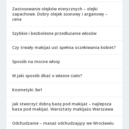
Zastosowanie olejków eterycznych – olejki
zapachowe. Dobry olejek sosnowy i arganowy –
cena
Szybkie i bezbolesne przedłużanie włosów
Czy trwały makijaż ust spełnia oczekiwania kobiet?
Sposób na mocne włosy
W jaki sposób dbać o własne ciało?
Kosmetyki 3w1
Jak stworzyć dobrą bazę pod makijaż – najlepsza
baza pod makijaż. Warsztaty makijażu Warszawa
Odchudzanie – masaż odchudzający we Wrocławiu