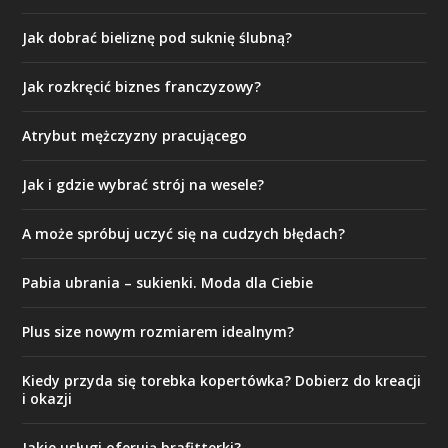
Jak dobrać bieliznę pod suknię ślubną?
Jak rozkręcić biznes franczyzowy?
Atrybut mężczyzny pracującego
Jak i gdzie wybrać strój na wesele?
A może spróbuj uczyć się na cudzych błędach?
Pabia ubrania – sukienki. Moda dla Ciebie
Plus size nowym rozmiarem idealnym?
Kiedy przyda się torebka kopertówka? Dobierz do kreacji
i okazji
Jakie usługi oferują brafitterki?