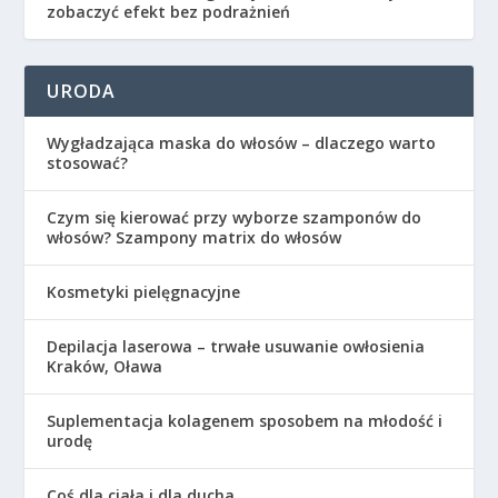
zobaczyć efekt bez podrażnień
URODA
Wygładzająca maska do włosów – dlaczego warto
stosować?
Czym się kierować przy wyborze szamponów do
włosów? Szampony matrix do włosów
Kosmetyki pielęgnacyjne
Depilacja laserowa – trwałe usuwanie owłosienia
Kraków, Oława
Suplementacja kolagenem sposobem na młodość i
urodę
Coś dla ciała i dla ducha