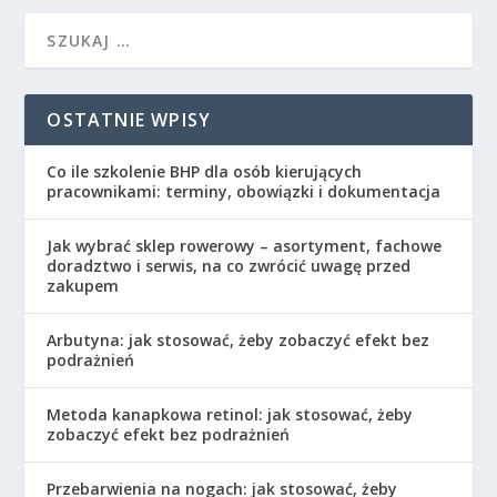
OSTATNIE WPISY
Co ile szkolenie BHP dla osób kierujących
pracownikami: terminy, obowiązki i dokumentacja
Jak wybrać sklep rowerowy – asortyment, fachowe
doradztwo i serwis, na co zwrócić uwagę przed
zakupem
Arbutyna: jak stosować, żeby zobaczyć efekt bez
podrażnień
Metoda kanapkowa retinol: jak stosować, żeby
zobaczyć efekt bez podrażnień
Przebarwienia na nogach: jak stosować, żeby