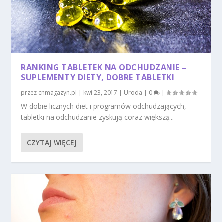
RANKING TABLETEK NA ODCHUDZANIE –
SUPLEMENTY DIETY, DOBRE TABLETKI
przez
cnmagazyn.pl
|
kwi 23, 2017
|
Uroda
|
0
|
W dobie licznych diet i programów odchudzających,
tabletki na odchudzanie zyskują coraz większą...
CZYTAJ WIĘCEJ