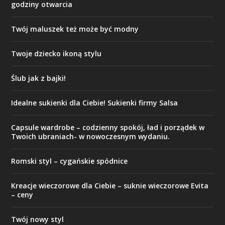
godziny otwarcia
Twój maluszek też może być modny
Twoje dziecko ikoną stylu
Ślub jak z bajki!
Idealne sukienki dla Ciebie! Sukienki firmy Salsa
Capsule wardrobe – codzienny spokój, ład i porządek w
Twoich ubraniach- w nowoczesnym wydaniu.
Romski styl – cygańskie spódnice
Kreacje wieczorowe dla Ciebie – suknie wieczorowe Evita
– ceny
Twój nowy styl