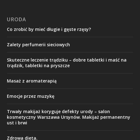
URODA
Co zrobić by mieć długie i gęste rzęsy?
Zalety perfumerii sieciowych
Skuteczne leczenie trądziku – dobre tabletki i maść na
trądzik, tabletki na pryszcze
Masaż z aromaterapią
Emocje przez muzykę
Trwały makijaż koryguje defekty urody – salon
kosmetyczny Warszawa Ursynów. Makijaż permanentny
ust i brwi
Zdrowa dieta.