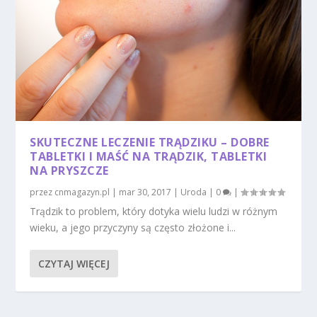
SKUTECZNE LECZENIE TRĄDZIKU – DOBRE
TABLETKI I MAŚĆ NA TRĄDZIK, TABLETKI
NA PRYSZCZE
przez
cnmagazyn.pl
|
mar 30, 2017
|
Uroda
|
0
|
Trądzik to problem, który dotyka wielu ludzi w różnym
wieku, a jego przyczyny są często złożone i...
CZYTAJ WIĘCEJ