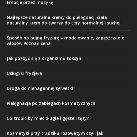
Emocje przez muzykę
Najlepsze naturalne kremy do pielęgnacji ciała –
naturalny krem do twarzy do cery normalnej i suchej.
Sposób na bujną fryzurę – modelowanie, zagęszczanie
włosów Poznań cena
Jak pozbyć się z organizmu toksyn
Usługi u fryzjera
Droga do nienagannej sylwetki?
Pielęgnacja po zabiegach kosmetycznych
Co zrobić by mieć długie i gęste rzęsy?
Kosmetyki przy trądziku różowatym czyli jak