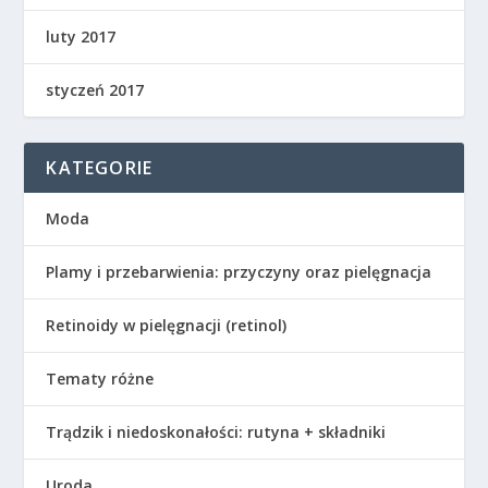
luty 2017
styczeń 2017
KATEGORIE
Moda
Plamy i przebarwienia: przyczyny oraz pielęgnacja
Retinoidy w pielęgnacji (retinol)
Tematy różne
Trądzik i niedoskonałości: rutyna + składniki
Uroda