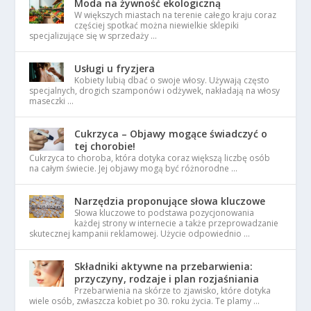
Moda na żywność ekologiczną
W większych miastach na terenie całego kraju coraz
częściej spotkać można niewielkie sklepiki
specjalizujące się w sprzedaży …
Usługi u fryzjera
Kobiety lubią dbać o swoje włosy. Używają często
specjalnych, drogich szamponów i odżywek, nakładają na włosy
maseczki …
Cukrzyca – Objawy mogące świadczyć o
tej chorobie!
Cukrzyca to choroba, która dotyka coraz większą liczbę osób
na całym świecie. Jej objawy mogą być różnorodne …
Narzędzia proponujące słowa kluczowe
Słowa kluczowe to podstawa pozycjonowania
każdej strony w internecie a także przeprowadzanie
skutecznej kampanii reklamowej. Użycie odpowiednio …
Składniki aktywne na przebarwienia:
przyczyny, rodzaje i plan rozjaśniania
Przebarwienia na skórze to zjawisko, które dotyka
wiele osób, zwłaszcza kobiet po 30. roku życia. Te plamy …