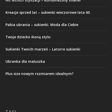
Hit letnich stylizacji – kombinezony lniane!
Kreacje sprzed lat – sukienki wieczorowe lata 60
Pabia ubrania – sukienki. Moda dla Ciebie
Twoje dziecko ikoną stylu
Sukienki Twoich marzeń – Latorre sukienki
Ubranka dla maluszka
Plus size nowym rozmiarem idealnym?
TAGI