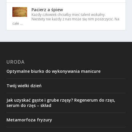
Pacierz a śpiew
Każdy człowiek chciałby mieć talent wokalny.
Niestety nie każdy z nas może się nim poszczycić. Na
całe …
URODA
Optymalne biurko do wykonywania manicure
Twój wielki dzień
Jak uzyskać gęste i grube rzęsy? Regenerum do rzęs,
serum do rzęs – skład
Metamorfoza fryzury