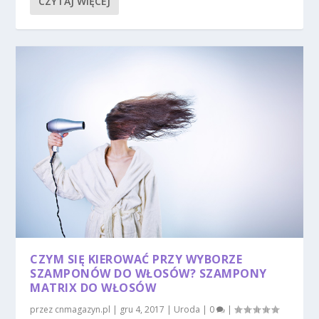
CZYTAJ WIĘCEJ
CZYM SIĘ KIEROWAĆ PRZY WYBORZE
SZAMPONÓW DO WŁOSÓW? SZAMPONY
MATRIX DO WŁOSÓW
przez
cnmagazyn.pl
|
gru 4, 2017
|
Uroda
|
0
|