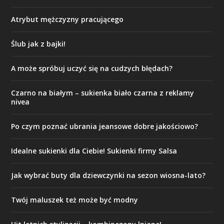
Atrybut mężczyzny pracującego
Ślub jak z bajki!
A może spróbuj uczyć się na cudzych błędach?
Czarno na białym – sukienka biało czarna z reklamy
nivea
Po czym poznać ubrania jeansowe dobre jakościowo?
Idealne sukienki dla Ciebie! Sukienki firmy Salsa
Jak wybrać buty dla dziewczynki na sezon wiosna-lato?
Twój maluszek też może być modny