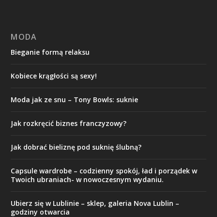
MODA
Bieganie formą relaksu
Kobiece krągłości są sexy!
Moda jak ze snu – Tony Bowls: suknie
Jak rozkręcić biznes franczyzowy?
Jak dobrać bieliznę pod suknię ślubną?
Capsule wardrobe – codzienny spokój, ład i porządek w
Twoich ubraniach- w nowoczesnym wydaniu.
Ubierz się w Lublinie – sklep, galeria Nova Lublin –
godziny otwarcia