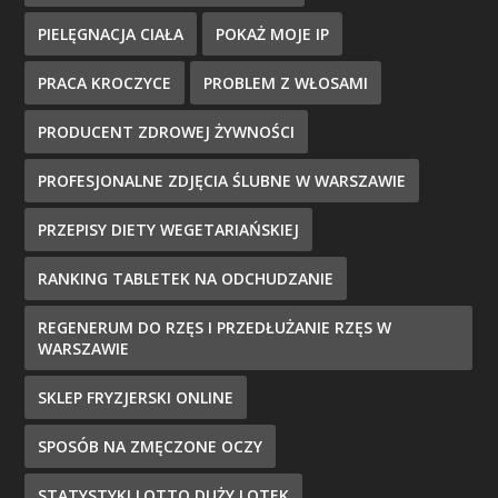
PIELĘGNACJA CIAŁA
POKAŻ MOJE IP
PRACA KROCZYCE
PROBLEM Z WŁOSAMI
PRODUCENT ZDROWEJ ŻYWNOŚCI
PROFESJONALNE ZDJĘCIA ŚLUBNE W WARSZAWIE
PRZEPISY DIETY WEGETARIAŃSKIEJ
RANKING TABLETEK NA ODCHUDZANIE
REGENERUM DO RZĘS I PRZEDŁUŻANIE RZĘS W
WARSZAWIE
SKLEP FRYZJERSKI ONLINE
SPOSÓB NA ZMĘCZONE OCZY
STATYSTYKI LOTTO DUŻY LOTEK