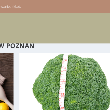
wanie, skład...
ÓW POZNAŃ