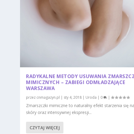
RADYKALNE METODY USUWANIA ZMARSZC
MIMICZNYCH – ZABIEGI ODMŁADZAJĄCE
WARSZAWA
przez
cnmagazyn.pl
|
sty 4, 2018
|
Uroda
|
0
|
Zmarszczki mimiczne to naturalny efekt starzenia się n
skóry oraz intensywnej ekspresji...
CZYTAJ WIĘCEJ