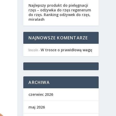
Najlepszy produkt do pielęgnacji
rzęs – odżywka do rzęs regenerum
do rzęs. Ranking odżywek do rzęs,
miralash
NAJNOWSZE KOMENTARZE
W trosce o prawidłową wagę
lincoln
-
ARCHIWA
czerwiec 2026
maj 2026