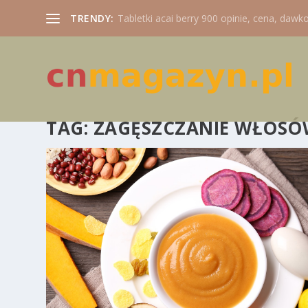
TRENDY:
Tabletki acai berry 900 opinie, cena, dawko
TAG:
ZAGĘSZCZANIE WŁOS