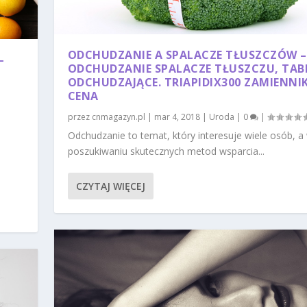
ODCHUDZANIE A SPALACZE TŁUSZCZÓW –
–
ODCHUDZANIE SPALACZE TŁUSZCZU, TAB
ODCHUDZAJĄCE. TRIAPIDIX300 ZAMIENNI
CENA
przez
cnmagazyn.pl
|
mar 4, 2018
|
Uroda
|
0
|
Odchudzanie to temat, który interesuje wiele osób, a
poszukiwaniu skutecznych metod wsparcia...
CZYTAJ WIĘCEJ