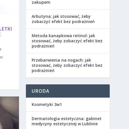
zakupem
Arbutyna: jak stosować, żeby
zobaczyć efekt bez podrażnień
LETKI
K
Metoda kanapkowa retinol: jak
stosować, żeby zobaczyć efekt bez
podrażnień
 w
Przebarwienia na nogach: jak
stosować, żeby zobaczyć efekt bez
podrażnień
URODA
Kosmetyki 3w1
Dermatologia estetyczna: gabinet
medycyny estetycznej w Lublinie