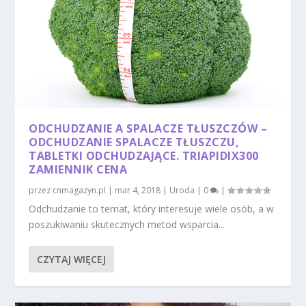
ODCHUDZANIE A SPALACZE TŁUSZCZÓW –
ODCHUDZANIE SPALACZE TŁUSZCZU,
TABLETKI ODCHUDZAJĄCE. TRIAPIDIX300
ZAMIENNIK CENA
przez
cnmagazyn.pl
|
mar 4, 2018
|
Uroda
|
0
|
Odchudzanie to temat, który interesuje wiele osób, a w
poszukiwaniu skutecznych metod wsparcia...
CZYTAJ WIĘCEJ