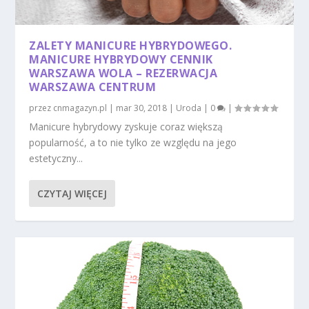
ZALETY MANICURE HYBRYDOWEGO.
MANICURE HYBRYDOWY CENNIK
WARSZAWA WOLA – REZERWACJA
WARSZAWA CENTRUM
przez
cnmagazyn.pl
|
mar 30, 2018
|
Uroda
|
0
|
Manicure hybrydowy zyskuje coraz większą
popularność, a to nie tylko ze względu na jego
estetyczny...
CZYTAJ WIĘCEJ