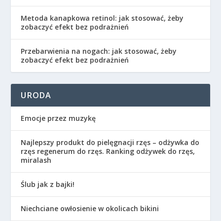
Metoda kanapkowa retinol: jak stosować, żeby
zobaczyć efekt bez podrażnień
Przebarwienia na nogach: jak stosować, żeby
zobaczyć efekt bez podrażnień
URODA
Emocje przez muzykę
Najlepszy produkt do pielęgnacji rzęs – odżywka do
rzęs regenerum do rzęs. Ranking odżywek do rzęs,
miralash
Ślub jak z bajki!
Niechciane owłosienie w okolicach bikini