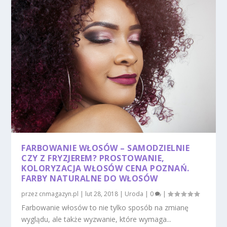
FARBOWANIE WŁOSÓW – SAMODZIELNIE
CZY Z FRYZJEREM? PROSTOWANIE,
KOLORYZACJA WŁOSÓW CENA POZNAŃ.
FARBY NATURALNE DO WŁOSÓW
przez
cnmagazyn.pl
|
lut 28, 2018
|
Uroda
|
0
|
Farbowanie włosów to nie tylko sposób na zmianę
wyglądu, ale także wyzwanie, które wymaga...