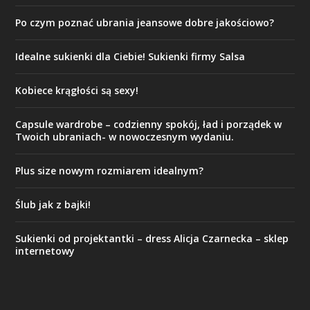
Po czym poznać ubrania jeansowe dobre jakościowo?
Idealne sukienki dla Ciebie! Sukienki firmy Salsa
Kobiece krągłości są sexy!
Capsule wardrobe – codzienny spokój, ład i porządek w
Twoich ubraniach- w nowoczesnym wydaniu.
Plus size nowym rozmiarem idealnym?
Ślub jak z bajki!
Sukienki od projektantki – dress Alicja Czarnecka – sklep
internetowy