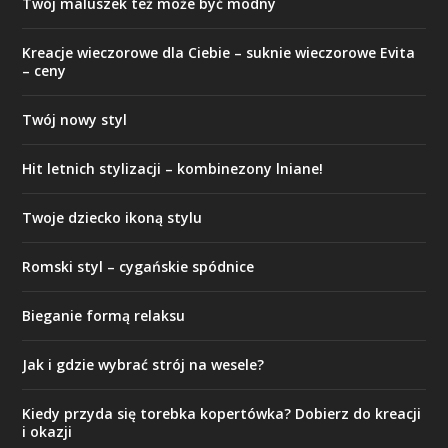
Twój maluszek też może być modny
Kreacje wieczorowe dla Ciebie – suknie wieczorowe Evita
– ceny
Twój nowy styl
Hit letnich stylizacji – kombinezony lniane!
Twoje dziecko ikoną stylu
Romski styl – cygańskie spódnice
Bieganie formą relaksu
Jak i gdzie wybrać strój na wesele?
Kiedy przyda się torebka kopertówka? Dobierz do kreacji
i okazji