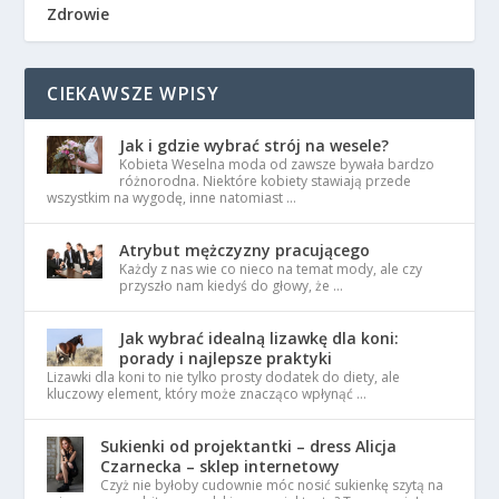
Zdrowie
CIEKAWSZE WPISY
Jak i gdzie wybrać strój na wesele?
Kobieta Weselna moda od zawsze bywała bardzo
różnorodna. Niektóre kobiety stawiają przede
wszystkim na wygodę, inne natomiast …
Atrybut mężczyzny pracującego
Każdy z nas wie co nieco na temat mody, ale czy
przyszło nam kiedyś do głowy, że …
Jak wybrać idealną lizawkę dla koni:
porady i najlepsze praktyki
Lizawki dla koni to nie tylko prosty dodatek do diety, ale
kluczowy element, który może znacząco wpłynąć …
Sukienki od projektantki – dress Alicja
Czarnecka – sklep internetowy
Czyż nie byłoby cudownie móc nosić sukienkę szytą na