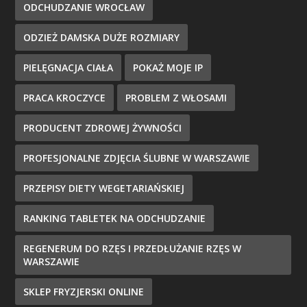
ODCHUDZANIE WROCŁAW
ODZIEŻ DAMSKA DUŻE ROZMIARY
PIELĘGNACJA CIAŁA
POKAŻ MOJE IP
PRACA KROCZYCE
PROBLEM Z WŁOSAMI
PRODUCENT ZDROWEJ ŻYWNOŚCI
PROFESJONALNE ZDJĘCIA ŚLUBNE W WARSZAWIE
PRZEPISY DIETY WEGETARIAŃSKIEJ
RANKING TABLETEK NA ODCHUDZANIE
REGENERUM DO RZĘS I PRZEDŁUŻANIE RZĘS W
WARSZAWIE
SKLEP FRYZJERSKI ONLINE