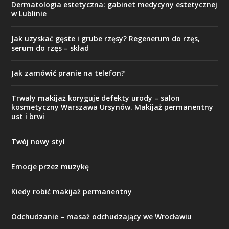
Dermatologia estetyczna: gabinet medycyny estetycznej
w Lublinie
Jak uzyskać gęste i grube rzęsy? Regenerum do rzęs,
serum do rzęs – skład
Jak zamówić pranie na telefon?
Trwały makijaż koryguje defekty urody – salon
kosmetyczny Warszawa Ursynów. Makijaż permanentny
ust i brwi
Twój nowy styl
Emocje przez muzykę
Kiedy robić makijaż permanentny
Odchudzanie – masaż odchudzający we Wrocławiu