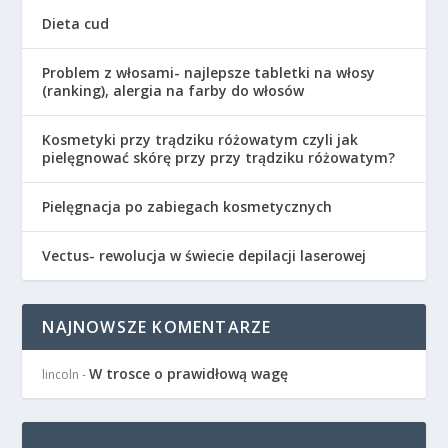
Dieta cud
Problem z włosami- najlepsze tabletki na włosy
(ranking), alergia na farby do włosów
Kosmetyki przy trądziku różowatym czyli jak
pielęgnować skórę przy przy trądziku różowatym?
Pielęgnacja po zabiegach kosmetycznych
Vectus- rewolucja w świecie depilacji laserowej
NAJNOWSZE KOMENTARZE
W trosce o prawidłową wagę
lincoln
-