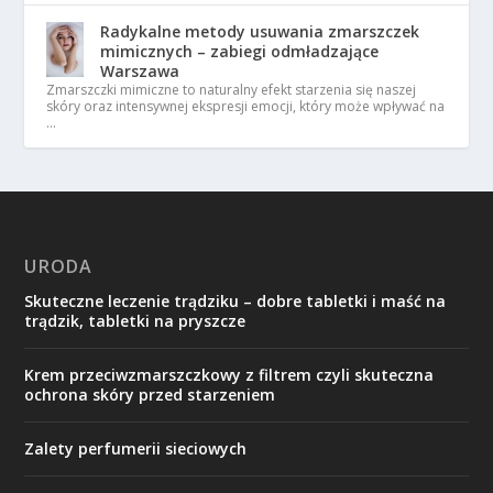
Radykalne metody usuwania zmarszczek
mimicznych – zabiegi odmładzające
Warszawa
Zmarszczki mimiczne to naturalny efekt starzenia się naszej
skóry oraz intensywnej ekspresji emocji, który może wpływać na
…
URODA
Skuteczne leczenie trądziku – dobre tabletki i maść na
trądzik, tabletki na pryszcze
Krem przeciwzmarszczkowy z filtrem czyli skuteczna
ochrona skóry przed starzeniem
Zalety perfumerii sieciowych